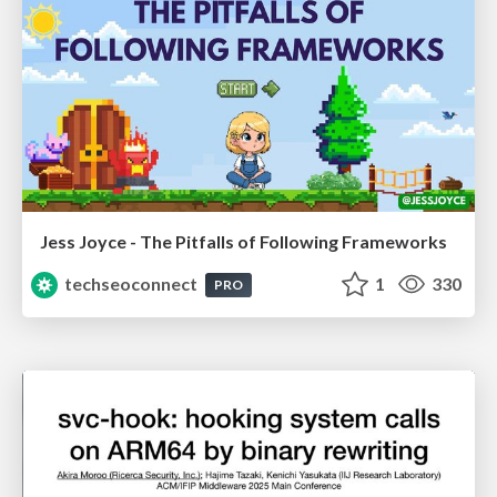
Jess Joyce - The Pitfalls of Following Frameworks
techseoconnect
1
330
PRO