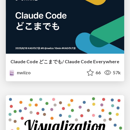
Claude Code どこまでも/ Claude Code Everywhere
nwiizo
66
57k