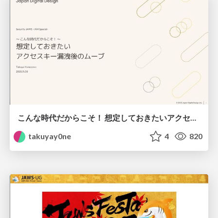
こんな時代だからこそ！ 想定しておきたい アクセスキー漏洩後のムーブ
takuyay0ne
4
820