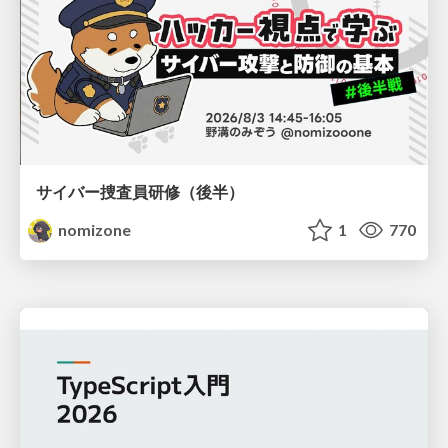
サイバー捜査員研修（後半）
nomizone
1
770