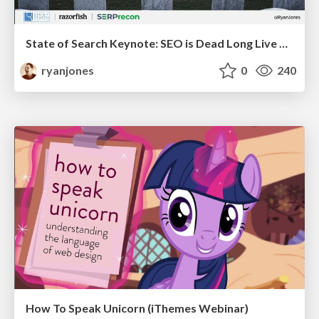
State of Search Keynote: SEO is Dead Long Live SEO
ryanjones
0
240
How To Speak Unicorn (iThemes Webinar)