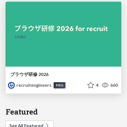
ブラウザ研修 2026
recruitengineers
4
660
PRO
Featured
See All Featured