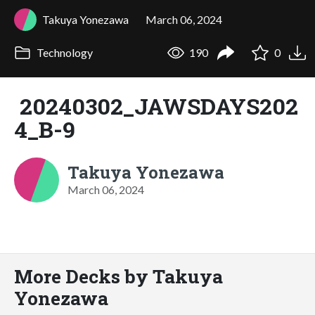
Takuya Yonezawa
March 06, 2024
Technology
190
0
20240302_JAWSDAYS202
4_B-9
Takuya Yonezawa
March 06, 2024
More Decks by Takuya
Yonezawa