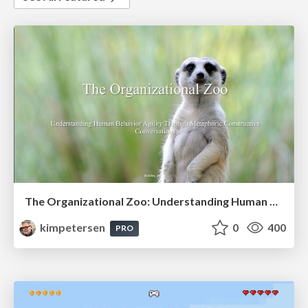
The Organizational Zoo: Understanding Human Behavior Agility Through Metaphoric Constructive Conversations (based on the works of Arthur Shelley, Ph.D)
kimpetersen
0
400
PRO