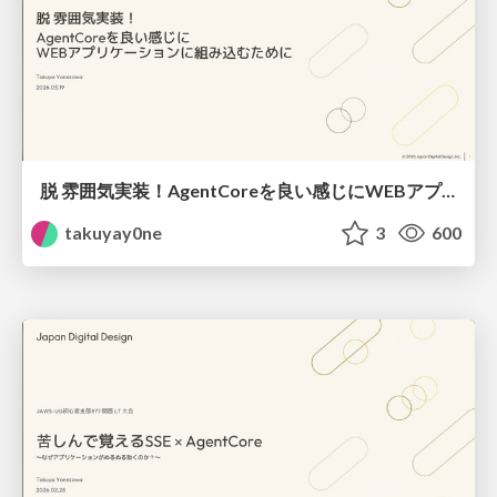
脱 雰囲気実装！ AgentCoreを良い感じに WEBアプリケーションに組み込むために
takuyay0ne
3
600