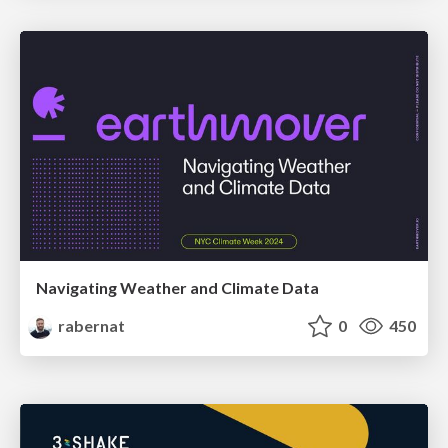
Navigating Weather and Climate Data
rabernat
0
450