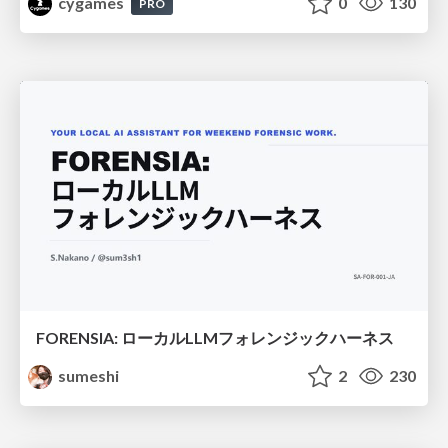
cygames
0
130
PRO
FORENSIA: ローカルLLMフォレンジックハーネス
sumeshi
2
230