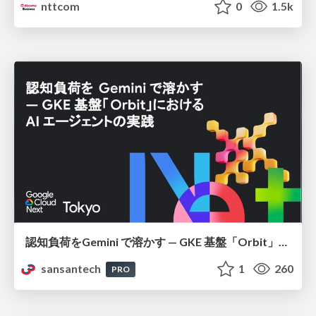
nttcom
0
1.5k
認知負荷をGemini で溶かす — GKE 基盤「Orbit」における AI エージェントの実践
sansantech
1
260
PRO