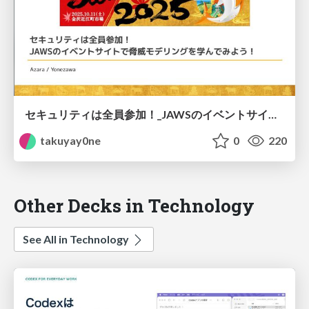
セキュリティは全員参加！_JAWSのイベントサイトで脅威モデリングを学んでみよう！
takuyay0ne
0
220
Other Decks in Technology
See All in Technology