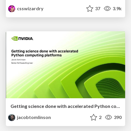
csswizardry
37
3.9k
Getting science done with accelerated Python computing platforms
jacobtomlinson
2
390