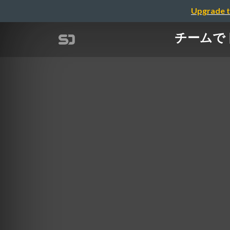
Upgrade t
チームで