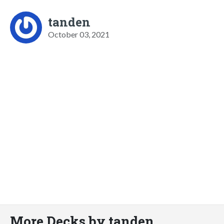
tanden
October 03, 2021
More Decks by tanden