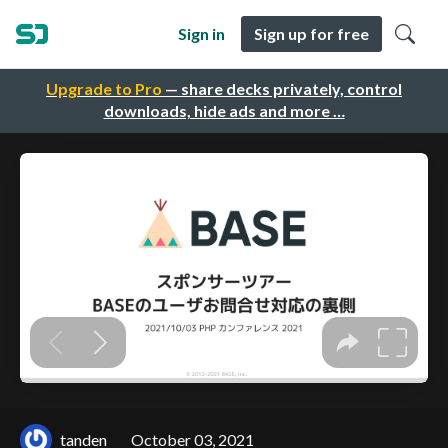
Sign in
Sign up for free
Upgrade to Pro
— share decks privately, control
downloads, hide ads and more …
tanden
October 03, 2021