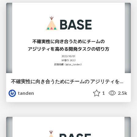
不確実性に向き合うためにチームの アジリティを高める開発タスクの切り方
tanden
1
2.5k