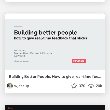
Building Better People: How to give real-time feedback that sticks.
wjessup
370
20k