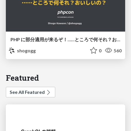
PHP に部分適用が来るぞ！……ところで何それ？おいしいの？ #phpcon / phpcon-2026
shogogg
0
560
Featured
See All Featured