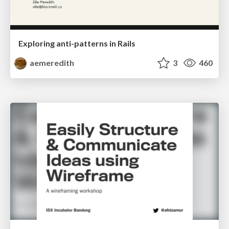
Exploring anti-patterns in Rails
aemeredith
3
460