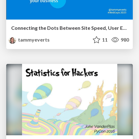
Connecting the Dots Between Site Speed, User Experience & Your Business [WebExpo 2025]
tammyeverts
11
980