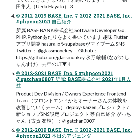
田隼人（Ueda Hayato） 3
© 2012-2019 BASE, Inc. © 2012-2021 BASE, Inc.
#phpcon2021 自己紹介
所属 BASE BANK株式会社 Software Developer Go,
PHP, Pythonあたりをよく書いています 趣味 Flutter
アプリ開発 hasura.ioやsupabaseがマイブーム SNS
Twitter： @glassmonekey Github：
https://github.com/glassmonkey 永野 峻輔 (ながの し
ゅんすけ） 去年のLT▼ 4
© 2012-2021 BASE, Inc. 5 #phpcon2021
@gatchan0807 所属: BASE株式会社 2021年1月入
社
Product Dev Division / Owners Experience Frontend
Team （フロントエンドからオーナーさんの体験を
改善していくチーム） deploy-kaizenプロジェクト /
新ショップSNS設定プロジェクト 等 自己紹介 がっち
ゃん（古賀 友輝） ：@gatchan0807
© 2012-2019 BASE, Inc. © 2012-2021 BASE, Inc.
#phpcon2021 本日のアジェンダ