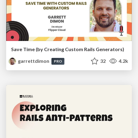
Save Time (by Creating Custom Rails Generators)
garrettdimon
32
4.2k
PRO