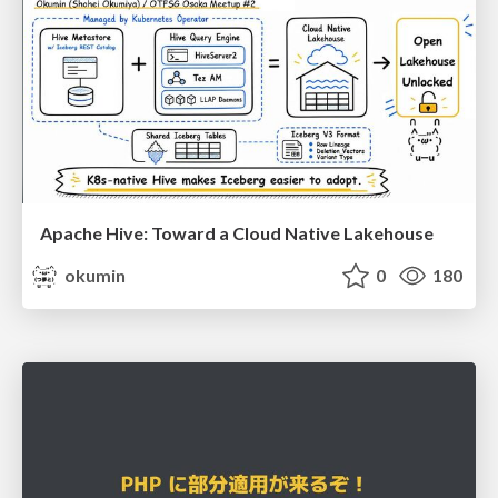
Apache Hive: Toward a Cloud Native Lakehouse
okumin
0
180