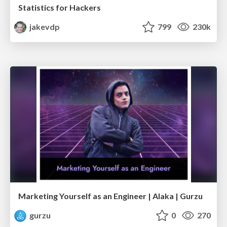
Statistics for Hackers
jakevdp
799
230k
Marketing Yourself as an Engineer | Alaka | Gurzu
gurzu
0
270