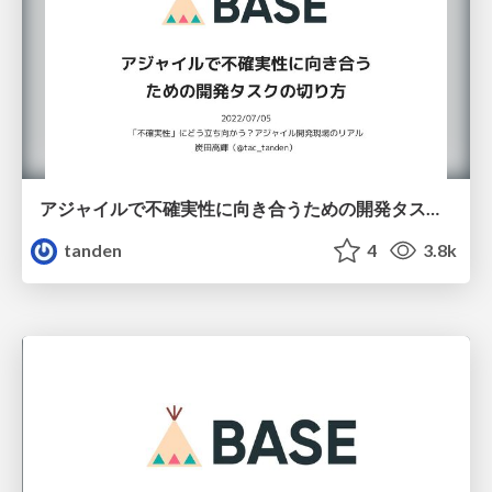
アジャイルで不確実性に向き合うための開発タスクの切り方
tanden
4
3.8k