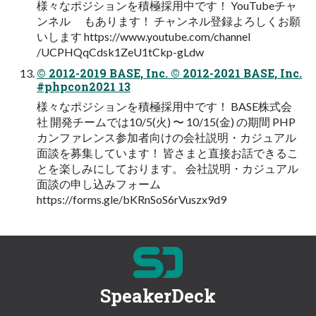
様々なポジションを積極採用中です！ YouTubeチャ
ンネル もあります！ チャンネル登録よろしくお願
いします https://www.youtube.com/channel
/UCPHQqCdsk1ZeU1tCkp-gLdw
© 2012-2019 BASE, Inc. © 2012-2021 BASE, Inc.
#phpcon2021 13
様々なポジションを積極採用中です！ BASE株式会
社 開発チームでは10/5(火) 〜 10/15(金) の期間 PHP
カンファレンス参加者向けの会社説明・カジュアル
面談を募集しています！ 皆さまと直接お話できるこ
とを楽しみにしております。 会社説明・カジュアル
面談の申し込みフォーム
https://forms.gle/bKRnSoS6rVuszx9d9
SpeakerDeck