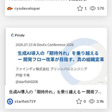
ryodeveloper
1
570
生成AI導入の「期待外れ」を乗り越える ー 開発フロー改革が目指す、真の組織変革
starfish719
0
3.9k