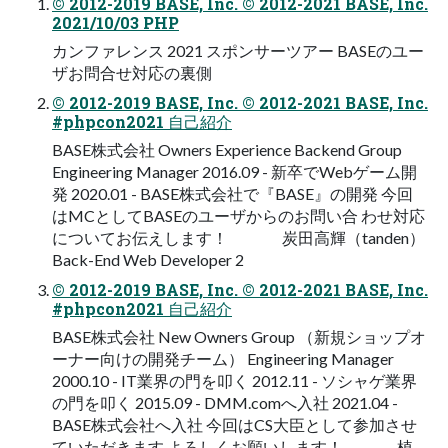
© 2012-2019 BASE, Inc. © 2012-2021 BASE, Inc.
2021/10/03 PHP
カンファレンス 2021 スポンサーツアー BASEのユー
ザお問合せ対応の裏側
© 2012-2019 BASE, Inc. © 2012-2021 BASE, Inc.
#phpcon2021 自己紹介
BASE株式会社 Owners Experience Backend Group
Engineering Manager 2016.09 - 新卒でWebゲーム開
発 2020.01 - BASE株式会社で『BASE』の開発 今回
はMCとしてBASEのユーザからのお問い合 わせ対応
についてお伝えします！ 炭田高輝（tanden）
Back-End Web Developer 2
© 2012-2019 BASE, Inc. © 2012-2021 BASE, Inc.
#phpcon2021 自己紹介
BASE株式会社 New Owners Group （新規ショップオ
ーナー向けの開発チーム） Engineering Manager
2000.10 - IT業界の門を叩く 2012.11 - ソシャゲ業界
の門を叩く 2015.09 - DMM.comへ入社 2021.04 -
BASE株式会社へ入社 今回はCS大臣として参加させ
ていただきます よろしくお願いします！ 植