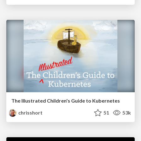
The Illustrated Children's Guide to Kubernetes
chrisshort
51
53k