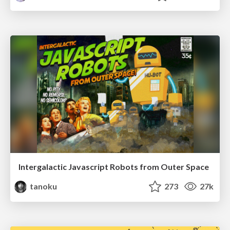
Intergalactic Javascript Robots from Outer Space
tanoku
273
27k