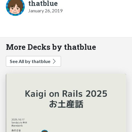
thatblue
January 26, 2019
More Decks by thatblue
See All by thatblue