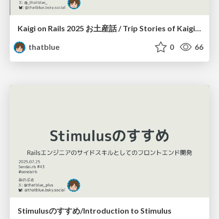
Kaigi on Rails 2025 お土産話 / Trip Stories of Kaigi on Rails 2025
thatblue
0
66
Stimulusのすすめ/Introduction to Stimulus