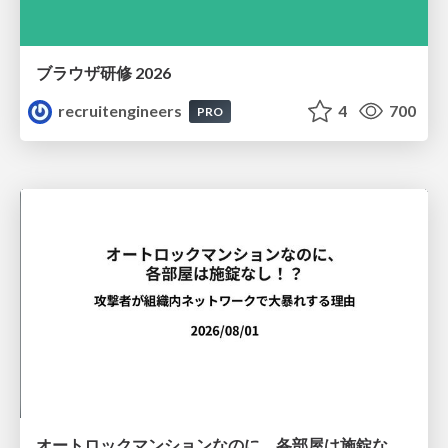
ブラウザ研修 2026
recruitengineers
4
700
PRO
オートロックマンションなのに、各部屋は施錠なし！？ 攻撃者が組織内ネットワークで大暴れする理由 / The Front Door Is Locked, but the Rooms Are Wide Open: Why Attackers Move Freely Inside Enterprise Networks