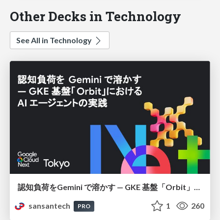
Other Decks in Technology
See All in Technology
認知負荷をGemini で溶かす — GKE 基盤「Orbit」における AI エージェントの実践
sansantech
1
260
PRO