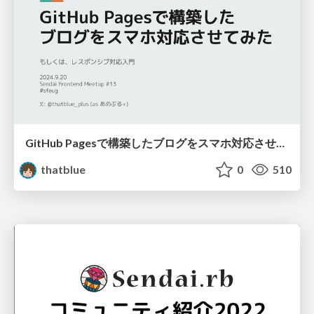
GitHub Pagesで構築したブログをスマホ対応させてみた / make mobile-compatible with lightweight css framework
thatblue
0
510