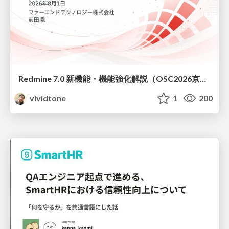
Redmine 7.0 新機能・機能強化解説（OSC2026京都ダイジェスト版）
vividtone
1
200