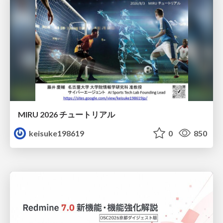
MIRU 2026 チュートリアル
keisuke198619
0
850