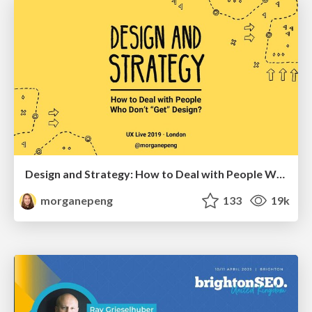
Design and Strategy: How to Deal with People Who Don’t "Get" Design
morganepeng
133
19k