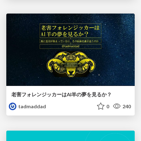
老害フォレンジッカーはAI羊の夢を見るか？
tadmaddad
0
240