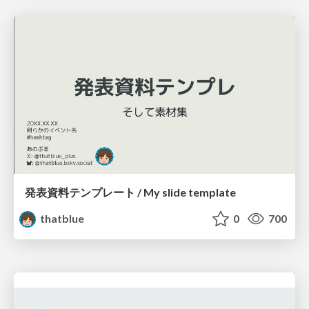
発表資料テンプレート / My slide template
thatblue
0
700