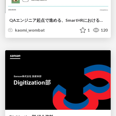
QAエンジニア起点で進める、SmartHRにおける信頼性向上について
kaomi_wombat
1
120