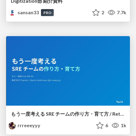
Digitization部 紹介資料
sansan33
2
7.7k
PRO
もう一度考える SRE チームの作り方・育て方 / Rethinking SRE #1: Building and Growing SRE Teams
rrreeeyyy
6
1k