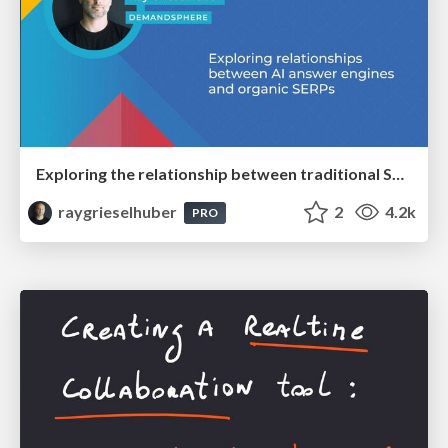
Exploring the relationship between traditional SERPs and Gen AI search
raygrieselhuber
2
4.2k
PRO