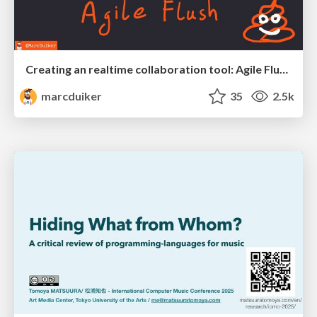
Creating an realtime collaboration tool: Agile Flush - .NET Oxford
marcduiker
35
2.5k