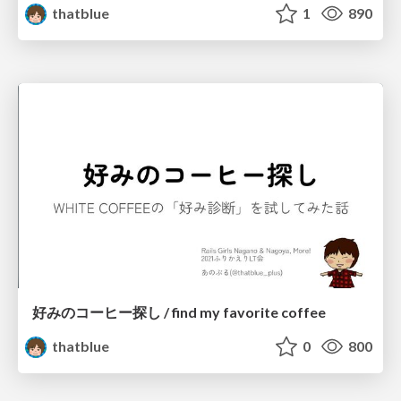
thatblue
1
890
好みのコーヒー探し / find my favorite coffee
thatblue
0
800