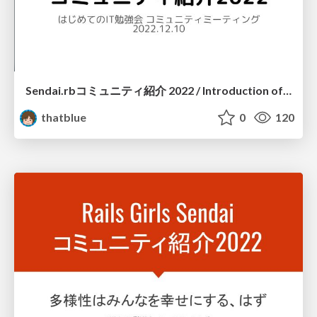
Sendai.rbコミュニティ紹介 2022 / Introduction of Sendai.rb 2022
thatblue
0
120