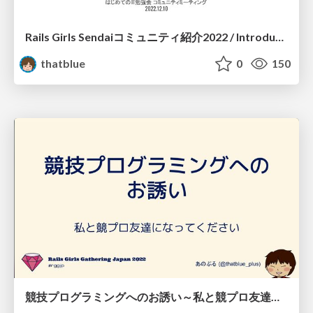
Rails Girls Sendaiコミュニティ紹介2022 / Introduction of Rails Girls Sendai 2022
thatblue
0
150
競技プログラミングへのお誘い～私と競プロ友達になってください / Invitation to Competition Programming