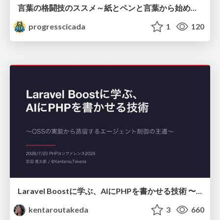
言葉の格闘技のススメ～紙とペンと言葉から始める、キャリアの描き方～
progresscicada
1
120
Laravel Boostに学ぶ、AIにPHPを書かせる技術 〜OSSの実装から蒸留するエージェント制御の王道〜
kentaroutakeda
3
660