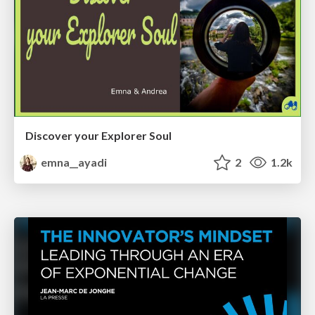
Discover your Explorer Soul
emna__ayadi
2
1.2k