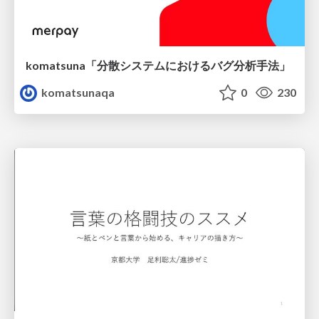
komatsuna「分散システムにおけるバグ分析手法」
komatsunaqa
0
230