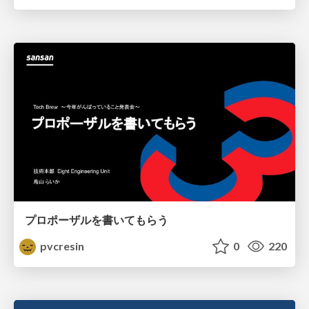
プロポーザルを書いてもらう
pvcresin
0
220