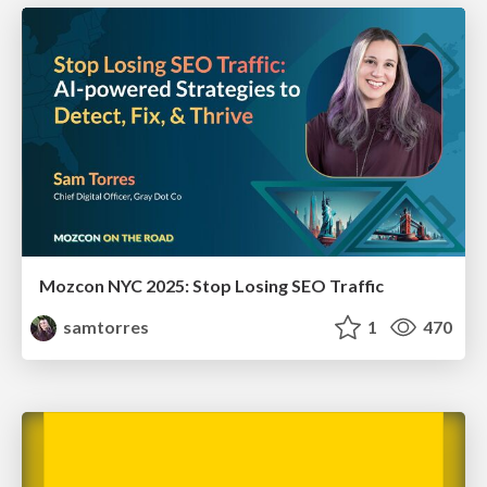
Mozcon NYC 2025: Stop Losing SEO Traffic
samtorres
1
470