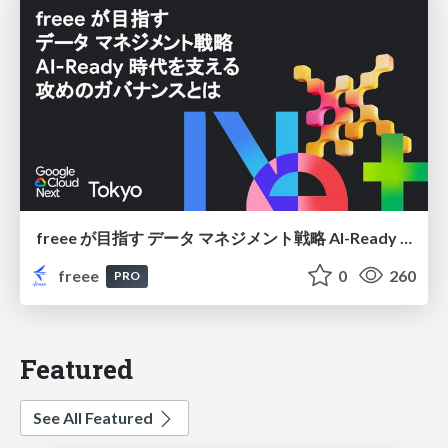
freee が目指す データ マネジメント戦略 AI-Ready 時代を支える 攻めのガバナンスとは
freee
0
260
PRO
Featured
See All Featured