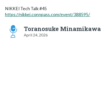
NIKKEI Tech Talk #45
https://nikkei.connpass.com/event/388595/
Toranosuke Minamikawa
April 24, 2026