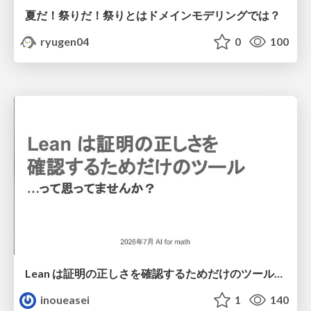
夏だ！祭りだ！祭りとはドメインモデリングでは？
ryugen04
0
100
Lean は証明の正しさを確認するためだけのツールって思ってませんか？
inoueasei
1
140