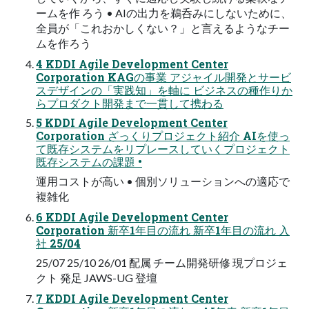
ームを作 ろう • AIの出力を鵜呑みにしないために、
全員が「これおかしくない？」と言えるようなチー
ムを作ろう
4 KDDI Agile Development Center
Corporation KAGの事業 アジャイル開発とサービ
スデザインの「実践知」を軸に ビジネスの種作りか
らプロダクト開発まで一貫して携わる
5 KDDI Agile Development Center
Corporation ざっくりプロジェクト紹介 AIを使っ
て既存システムをリプレースしていくプロジェクト
既存システムの課題 •
運用コストが高い • 個別ソリューションへの適応で
複雑化
6 KDDI Agile Development Center
Corporation 新卒1年目の流れ 新卒1年目の流れ 入
社 25/04
25/07 25/10 26/01 配属 チーム開発研修 現プロジェ
クト 発足 JAWS-UG 登壇
7 KDDI Agile Development Center