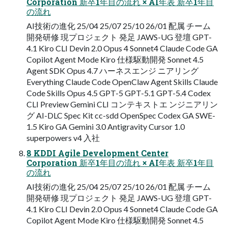
Corporation 新卒1年目の流れ × AI年表 新卒1年目
の流れ
AI技術の進化 25/04 25/07 25/10 26/01 配属 チーム
開発研修 現プロジェクト 発足 JAWS-UG 登壇 GPT-
4.1 Kiro CLI Devin 2.0 Opus 4 Sonnet4 Claude Code GA
Copilot Agent Mode Kiro 仕様駆動開発 Sonnet 4.5
Agent SDK Opus 4.7 ハーネスエンジ ニアリング
Everything Claude Code OpenClaw Agent Skills Claude
Code Skills Opus 4.5 GPT-5 GPT-5.1 GPT-5.4 Codex
CLI Preview Gemini CLI コンテキストエ ンジニアリン
グ AI-DLC Spec Kit cc-sdd OpenSpec Codex GA SWE-
1.5 Kiro GA Gemini 3.0 Antigravity Cursor 1.0
superpowers v4 入社
8 KDDI Agile Development Center
Corporation 新卒1年目の流れ × AI年表 新卒1年目
の流れ
AI技術の進化 25/04 25/07 25/10 26/01 配属 チーム
開発研修 現プロジェクト 発足 JAWS-UG 登壇 GPT-
4.1 Kiro CLI Devin 2.0 Opus 4 Sonnet4 Claude Code GA
Copilot Agent Mode Kiro 仕様駆動開発 Sonnet 4.5