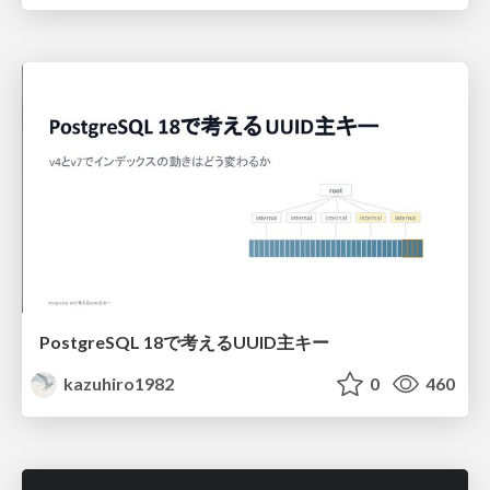
PostgreSQL 18で考えるUUID主キー
kazuhiro1982
0
460