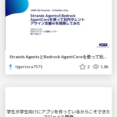
Strands AgentsとBedrock AgentCoreを使って社内タレントアサイン支援AIを開発してみた
tigertora7571
2
1.8k