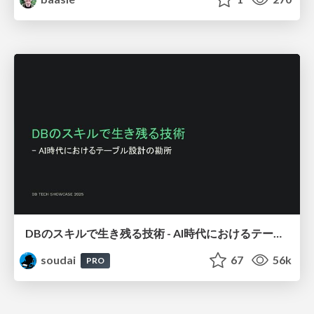
DBのスキルで生き残る技術 - AI時代におけるテーブル設計の勘所
soudai
67
56k
PRO