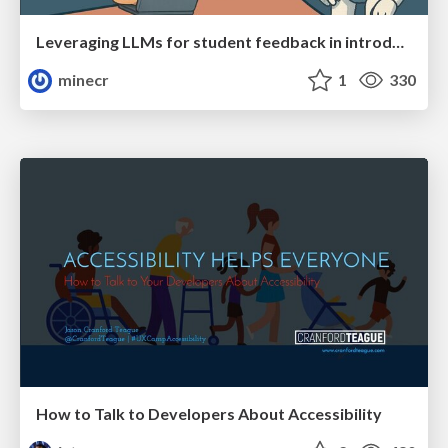
Leveraging LLMs for student feedback in introductory data science courses - posit::conf(2025)
minecr
1
330
How to Talk to Developers About Accessibility