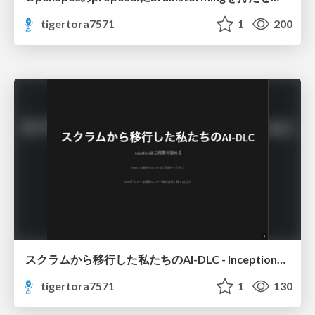
tigertora7571
1
200
スクラムから移行した私たちのAI-DLC - Inceptionは二段階で詰める
tigertora7571
1
130