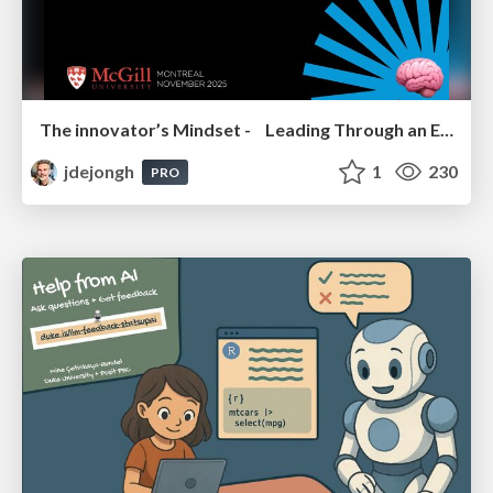
The innovator’s Mindset - Leading Through an Era of Exponential Change - McGill University 2025
jdejongh
1
230
PRO