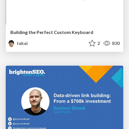
Building the Perfect Custom Keyboard
takai
2
830