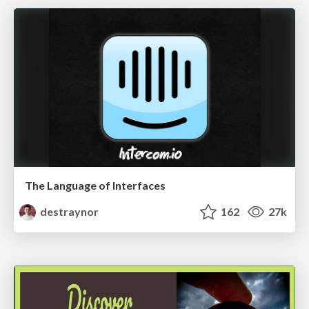
The Language of Interfaces
destraynor
162
27k