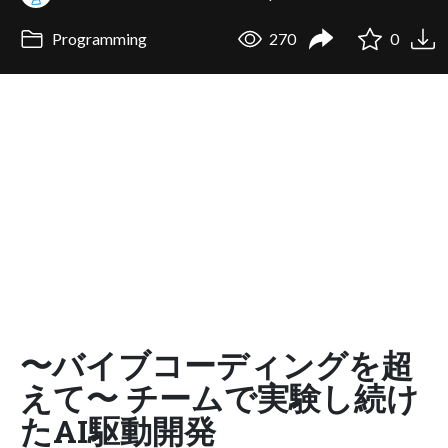
Programming
270
0
〜バイブコーディングを超
えて〜 チームで実験し続け
たAI駆動開発