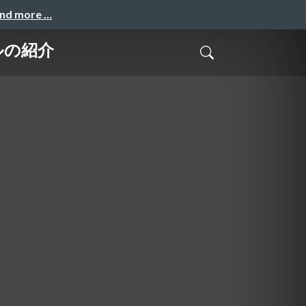
and more …
ールの紹介