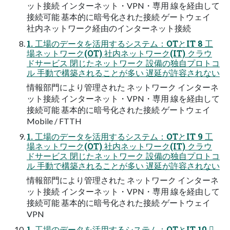
ット接続 インターネット・VPN・専用 線を経由して
接続可能 基本的に暗号化された接続 ゲートウェイ
社内ネットワーク経由のインターネット接続
1. 工場のデータを活用するシステム：OTとIT 8 工
場ネットワーク(OT) 社内ネットワーク(IT) クラウ
ドサービス 閉じたネットワーク 設備の独自プロトコ
ル 手動で構築されることが多い 遅延が許容されない
情報部門により管理された ネットワーク インターネ
ット接続 インターネット・VPN・専用 線を経由して
接続可能 基本的に暗号化された接続 ゲートウェイ
Mobile / FTTH
1. 工場のデータを活用するシステム：OTとIT 9 工
場ネットワーク(OT) 社内ネットワーク(IT) クラウ
ドサービス 閉じたネットワーク 設備の独自プロトコ
ル 手動で構築されることが多い 遅延が許容されない
情報部門により管理された ネットワーク インターネ
ット接続 インターネット・VPN・専用 線を経由して
接続可能 基本的に暗号化された接続 ゲートウェイ
VPN
1. 工場のデータを活用するシステム：OTとIT 10 