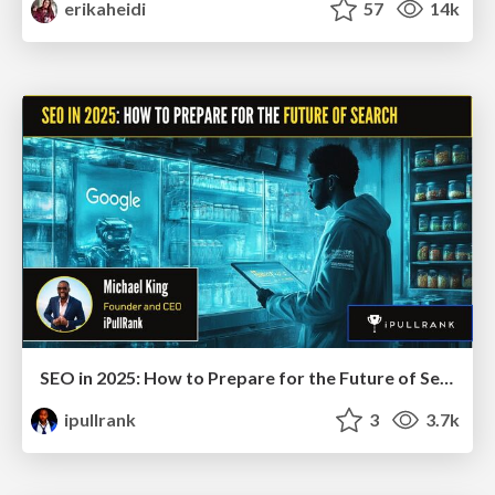
erikaheidi
57
14k
SEO in 2025: How to Prepare for the Future of Search
ipullrank
3
3.7k