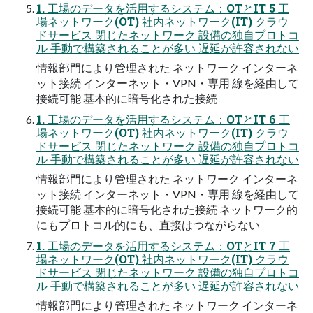
1. 工場のデータを活用するシステム：OTとIT 5 工
場ネットワーク(OT) 社内ネットワーク(IT) クラウ
ドサービス 閉じたネットワーク 設備の独自プロトコ
ル 手動で構築されることが多い 遅延が許容されない
情報部門により管理された ネットワーク インターネ
ット接続 インターネット・VPN・専用 線を経由して
接続可能 基本的に暗号化された接続
1. 工場のデータを活用するシステム：OTとIT 6 工
場ネットワーク(OT) 社内ネットワーク(IT) クラウ
ドサービス 閉じたネットワーク 設備の独自プロトコ
ル 手動で構築されることが多い 遅延が許容されない
情報部門により管理された ネットワーク インターネ
ット接続 インターネット・VPN・専用 線を経由して
接続可能 基本的に暗号化された接続 ネットワーク的
にもプロトコル的にも、直接はつながらない
1. 工場のデータを活用するシステム：OTとIT 7 工
場ネットワーク(OT) 社内ネットワーク(IT) クラウ
ドサービス 閉じたネットワーク 設備の独自プロトコ
ル 手動で構築されることが多い 遅延が許容されない
情報部門により管理された ネットワーク インターネ