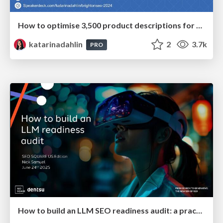
How to optimise 3,500 product descriptions for ecommerce in one day using ChatGPT
katarinadahlin
2
3.7k
PRO
How to build an LLM SEO readiness audit: a practical framework