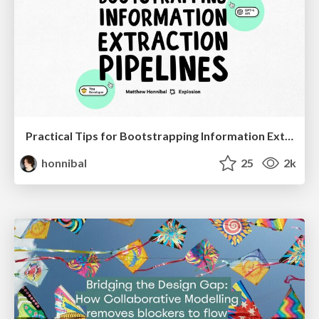
Practical Tips for Bootstrapping Information Extraction Pipelines
honnibal
25
2k