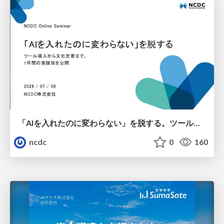
「AIを入れたのに変わらない」を脱する。ツール導入から文化定着まで、1年間の実践知を公開
ncdc
0
160