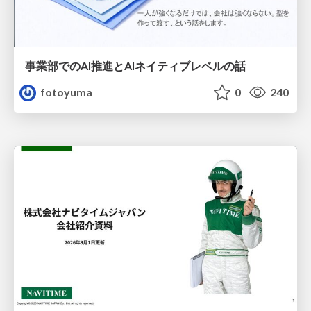
事業部でのAI推進とAIネイティブレベルの話
fotoyuma
0
240