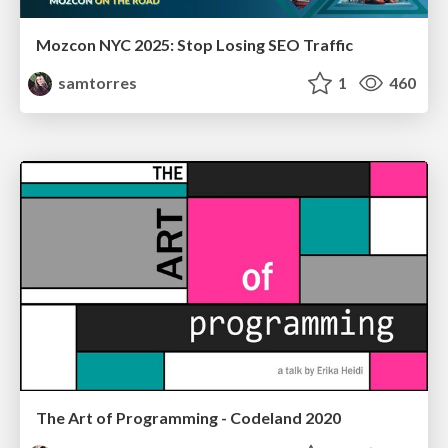
Mozcon NYC 2025: Stop Losing SEO Traffic
samtorres
1
460
The Art of Programming - Codeland 2020