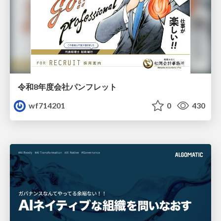
令和8年度会社パンフレット
wf714201
0
430