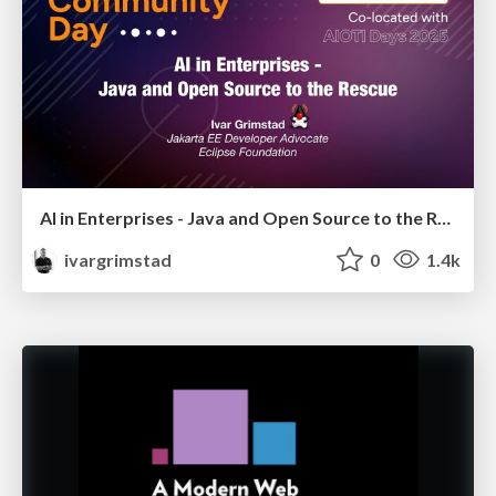
AI in Enterprises - Java and Open Source to the Rescue
ivargrimstad
0
1.4k