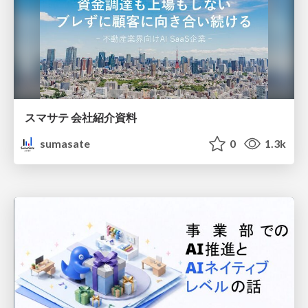
スマサテ 会社紹介資料
sumasate
0
1.3k