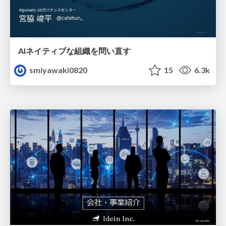
AIネイティブな組織を問い直す
smiyawaki0820
15
6.3k