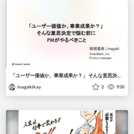
「ユーザー価値か、事業成果か？」 そんな意思決定で悩む前に PMがやるべきこと
inagakikay
2
930