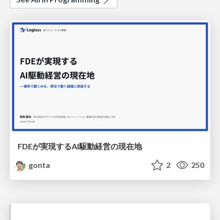
FDEが実現するAI駆動経営の現在地
gonta
2
250