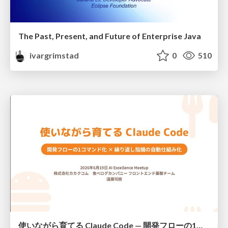
The Past, Present, and Future of Enterprise Java
ivargrimstad
0
510
使いながら育てる Claude Code — 開発フローの1コマンド化 × 繰り返し指摘の自動仕組み化