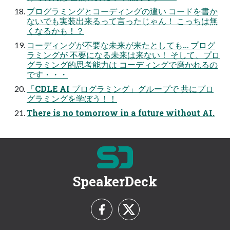
プログラミングとコーディングの違い コードを書か
ないでも実装出来るって言ったじゃん！ こっちは無
くなるかも！？
コーディングが不要な未来が来たとしても… プログ
ラミングが 不要になる未来は来ない！ そして、プロ
グラミング的思考能力は コーディングで磨かれるの
です・・・
「CDLE AI プログラミング」グループで 共にプロ
グラミングを学ぼう！！
There is no tomorrow in a future without AI.
SpeakerDeck