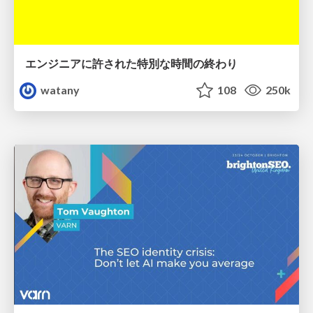
エンジニアに許された特別な時間の終わり
watany
108
250k