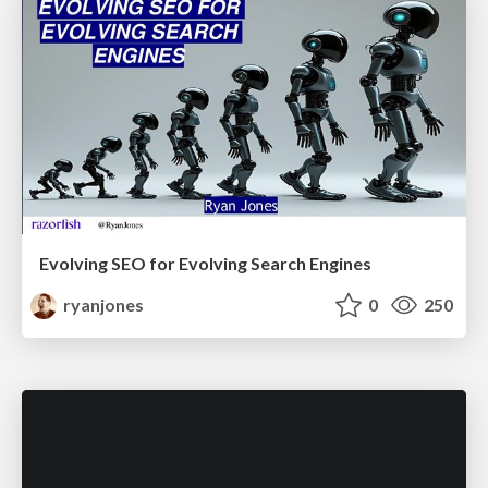
Evolving SEO for Evolving Search Engines
ryanjones
0
250