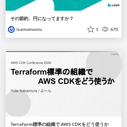
その節約、円になってますか？
isamumumu
1
670
Terraform標準の組織で AWS CDKをどう使うか