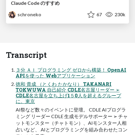
Claude Code のすすめ
schroneko
67
230k
Transcript
３分 ＡＩ プログラミング ゼロから構築！ OpenAI
APIを使った Webアプリケーション
徳和 貴成 （とくわ たかなり） TAKANARI
TOKWUWA 自己紹介 CDLE名古屋リーダー ➢
CDLE名古屋を立ち上げ1５0人を超えるグループ
に。東京
AI祭など数々のイベントに登壇。 CDLE AIプログラ
ミング リーダー CDLE 生成モデルサポーター ➢ チャ
ットモンスター（チャトモン）、AIモンスター人相
占いなど、 AIとプログラミングを組み合わせたコン