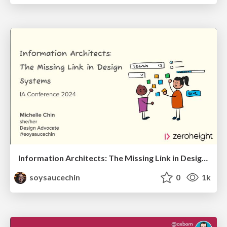
Information Architects: The Missing Link in Design Systems
soysaucechin
0
1k