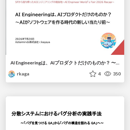
AI Engineeringは、AIプロダクトだけのものか？ 〜AIがソフトウェアを作る時代の新しい当たり前〜 / No AI in your product. AI Engineering in your development.
rkaga
4
350