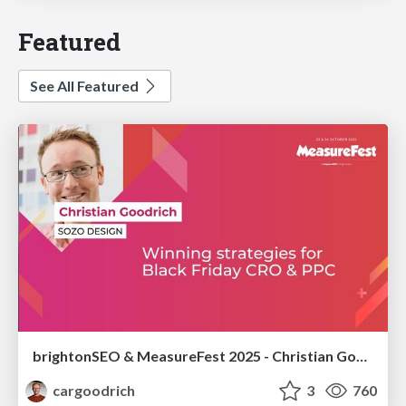
Featured
See All Featured
brightonSEO & MeasureFest 2025 - Christian Goodrich - Winning strategies for Black Friday CRO & PPC
cargoodrich
3
760