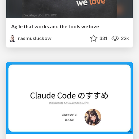
Agile that works and the tools we love
rasmusluckow
331
22k