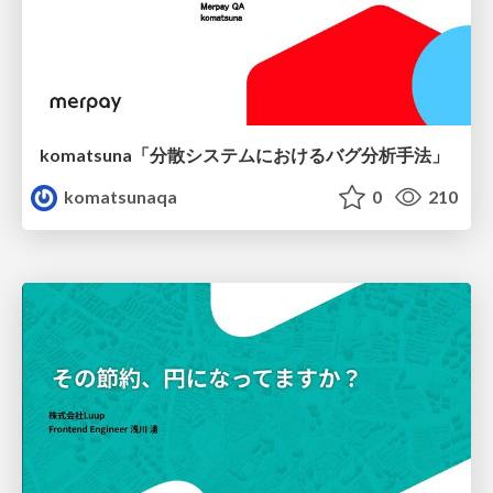
komatsuna「分散システムにおけるバグ分析手法」
komatsunaqa
0
210