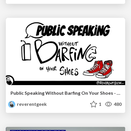
Public Speaking Without Barfing On Your Shoes - THAT 2023
reverentgeek
1
480