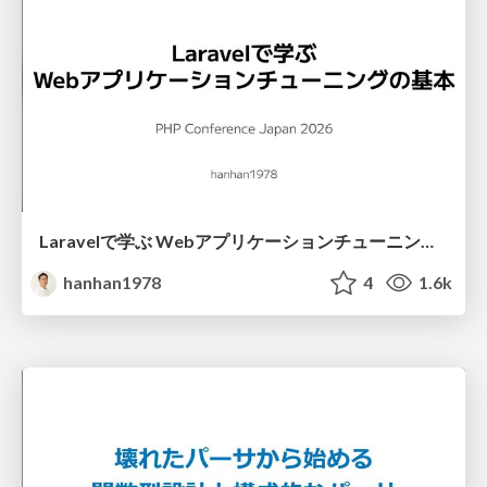
Laravelで学ぶ Webアプリケーションチューニング入門/web_application_tuning_101
hanhan1978
4
1.6k