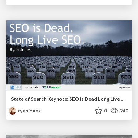
State of Search Keynote: SEO is Dead Long Live SEO
ryanjones
0
240