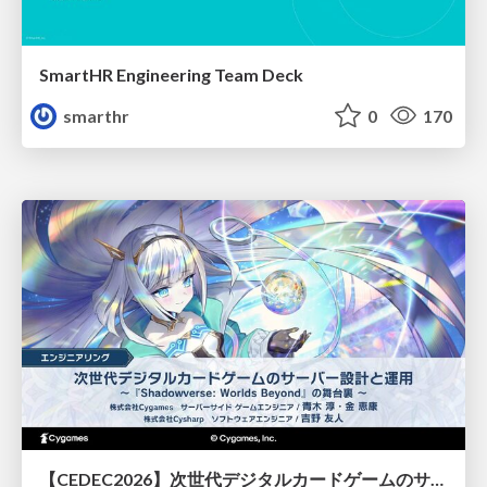
SmartHR Engineering Team Deck
smarthr
0
170
【CEDEC2026】次世代デジタルカードゲームのサーバー設計と運用 〜『Shadowverse: Worlds Beyond』の舞台裏～