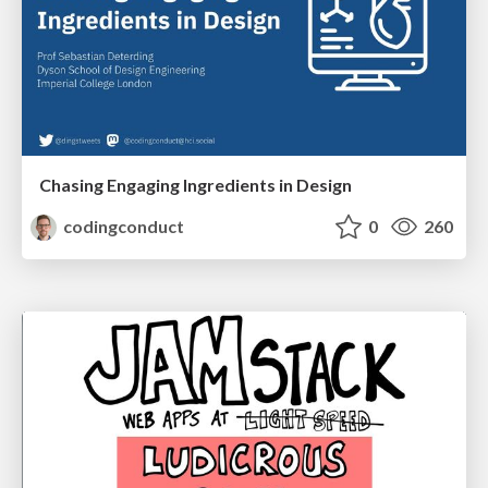
Chasing Engaging Ingredients in Design
codingconduct
0
260