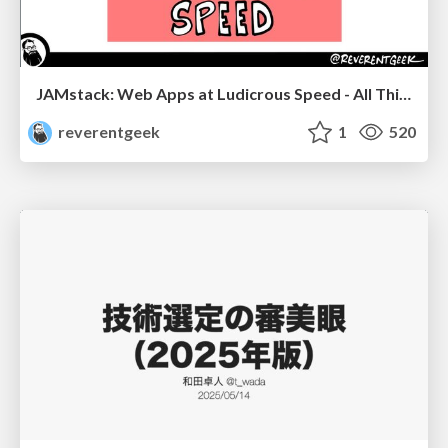
JAMstack: Web Apps at Ludicrous Speed - All Things Open 2022
reverentgeek
1
520