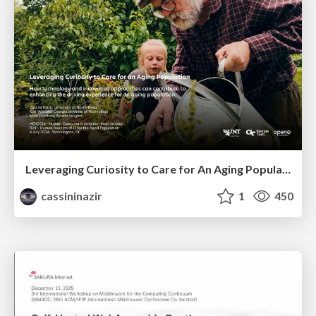
Leveraging Curiosity to Care for An Aging Population
cassininazir
1
450