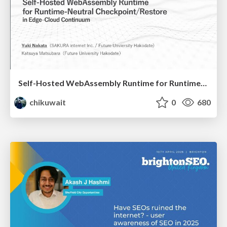
Self-Hosted WebAssembly Runtime for Runtime-Neutral Checkpoint/Restore in Edge–Cloud Continuum
chikuwait
0
680