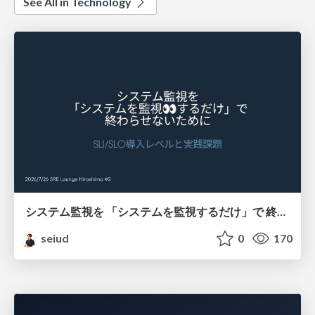
See All in Technology
システム監視を 「システムを監視するだけ」で 終わらせないために
seiud
0
170