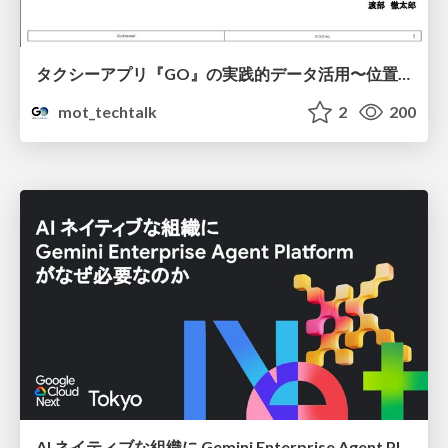
タクシーアプリ『GO』の実践的データ活用〜位置情報データの収集とStreamlitでの可視化〜
mot_techtalk
2
200
AI ネイティブな組織に Gemini Enterprise Agent Platform がなぜ必要なのか