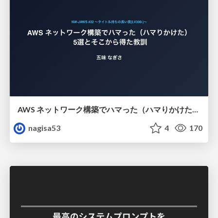
AWS ネットワーク構築でハマった（ハマりかけた） 5選とそこから得た教訓
nagisa53
4
170