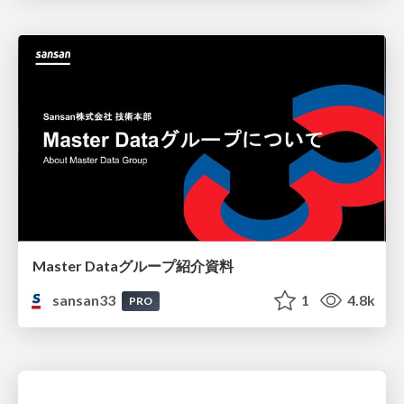
Master Dataグループ紹介資料
sansan33
1
4.8k
PRO