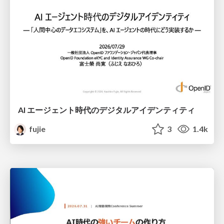
AI エージェント時代のデジタルアイデンティティ
fujie
3
1.4k