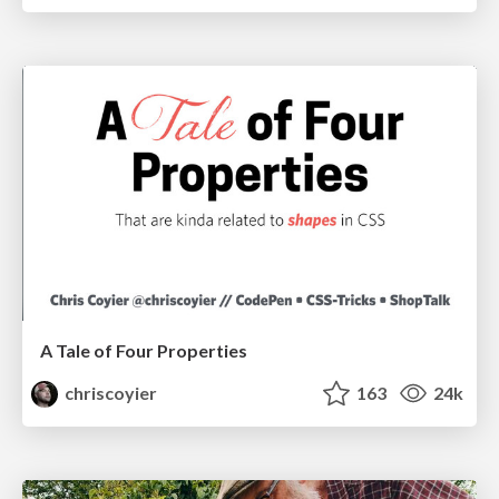
A Tale of Four Properties
chriscoyier
163
24k