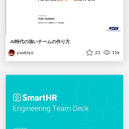
AI時代の強いチームの作り方
yuukiyo
23
15k