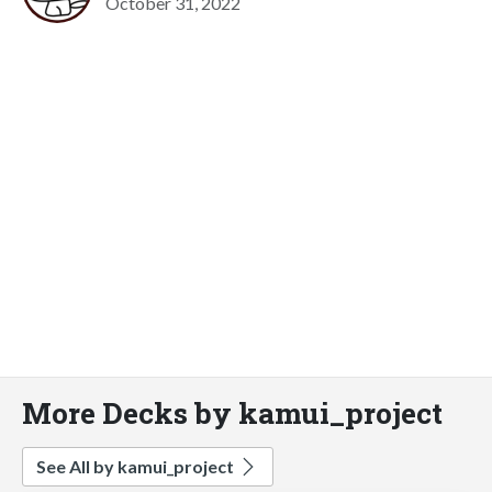
October 31, 2022
More Decks by kamui_project
See All by kamui_project