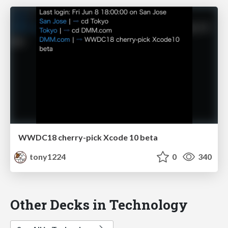
WWDC18 cherry-pick Xcode 10 beta
tony1224
0
340
Other Decks in Technology