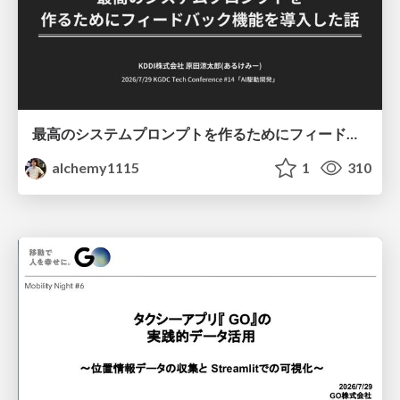
最高のシステムプロンプトを作るためにフィードバック機能を導入した話
alchemy1115
1
310