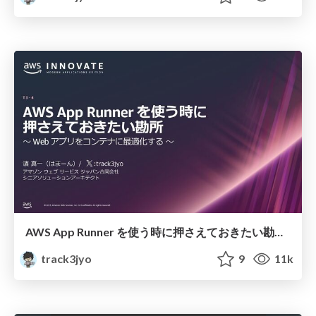
AWS App Runner を使う時に押さえておきたい勘所 〜 Web アプリをコンテナに最適化する 〜
track3jyo
9
11k