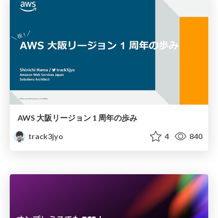
AWS 大阪リージョン 1 周年の歩み
track3jyo
4
840