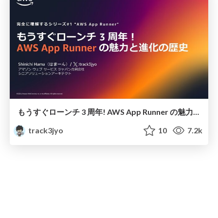
もうすぐローンチ 3 周年! AWS App Runner の魅力と進化の歴史
track3jyo
10
7.2k