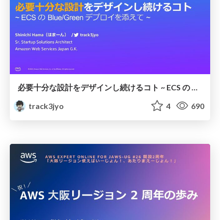
必要十分な設計をデザインし続けるコト ~ ECS の Blue/Green デプロイを添えて ~
track3jyo
4
690