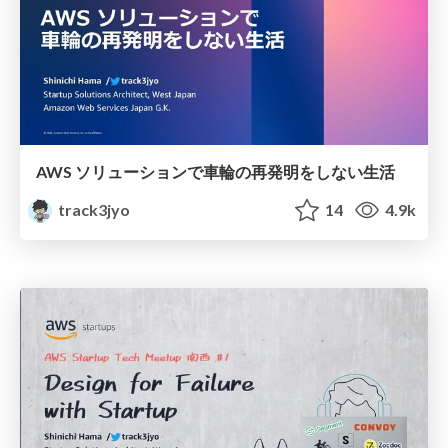
AWS ソリューションで車輪の再発明をしない生活
track3jyo
14
4.9k