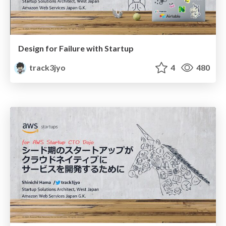
Design for Failure with Startup
track3jyo
4
480