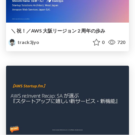
＼ 祝！／AWS 大阪リージョン 2 周年の歩み
track3jyo
0
720