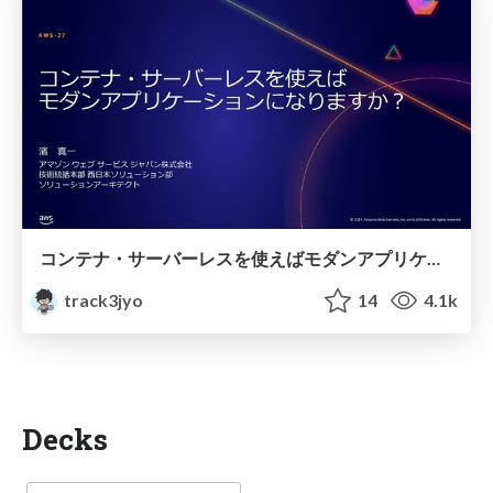
コンテナ・サーバーレスを使えばモダンアプリケーションになりますか？
track3jyo
14
4.1k
Decks
Language