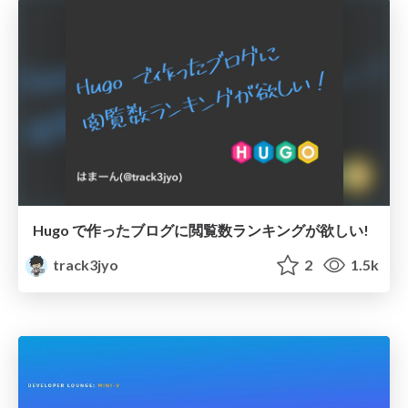
Hugo で作ったブログに閲覧数ランキングが欲しい!
track3jyo
2
1.5k