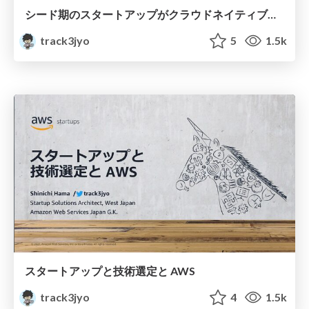
シード期のスタートアップがクラウドネイティブにサービスを開発するために
track3jyo
5
1.5k
スタートアップと技術選定と AWS
track3jyo
4
1.5k