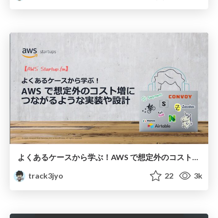
よくあるケースから学ぶ！AWS で想定外のコスト増につながるような実装や設計
track3jyo
22
3k