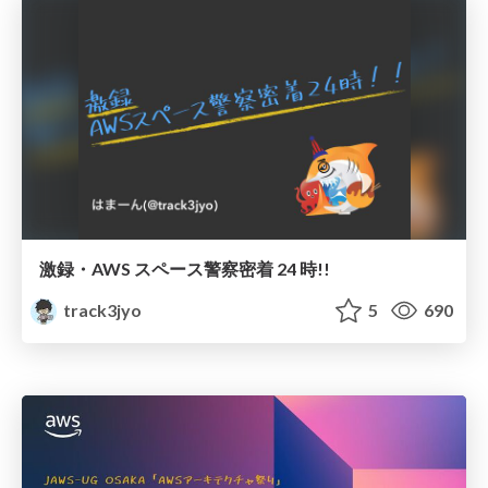
激録・AWS スペース警察密着 24 時!!
track3jyo
5
690