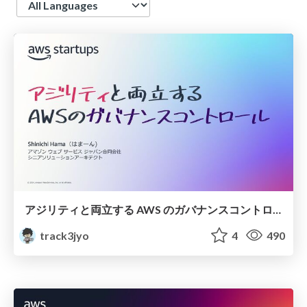
アジリティと両立する AWS のガバナンスコントロール
track3jyo
4
490