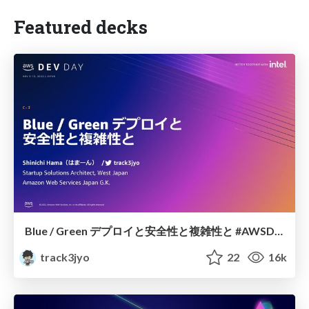
Featured decks
Blue / Green デプロイと安全性と複雑性と #AWSDevDay
track3jyo
22
16k