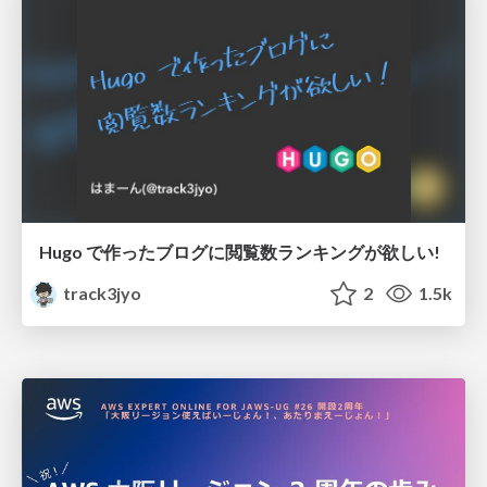
Hugo で作ったブログに閲覧数ランキングが欲しい!
track3jyo
2
1.5k