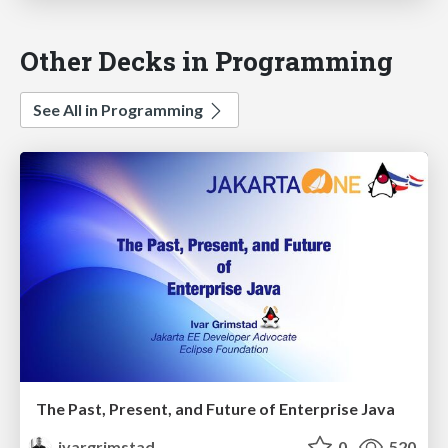
Other Decks in Programming
See All in Programming
The Past, Present, and Future of Enterprise Java
ivargrimstad
0
520