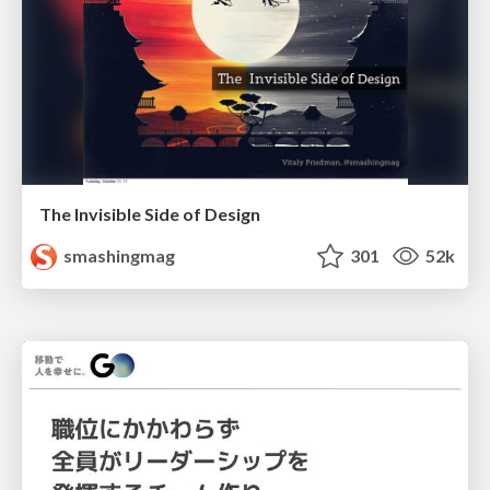
The Invisible Side of Design
smashingmag
301
52k