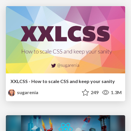
XXLCSS - How to scale CSS and keep your sanity
sugarenia
249
1.3M