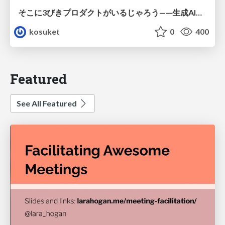
そこに3びきプロダクトがいるじゃろう——生成AI時代における“価値が届かない理由”の構造
kosuket
0
400
Featured
See All Featured