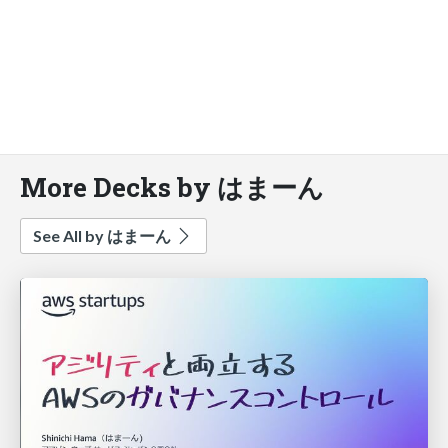
More Decks by はまーん
See All by はまーん