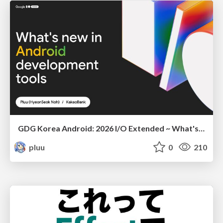
GDG Korea Android: 2026 I/O Extended ~ What's new in Android development tools
pluu
0
210