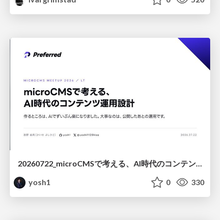
20260722_microCMSで考える、AI時代のコンテンツ運用設計
yosh1
0
330