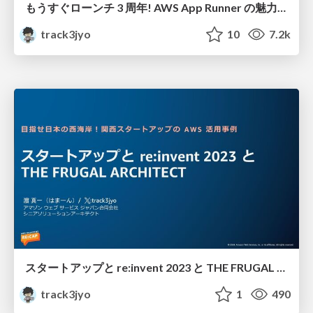
もうすぐローンチ 3 周年! AWS App Runner の魅力と進化の歴史
track3jyo
10
7.2k
スタートアップと re:invent 2023 と THE FRUGAL ARCHITECT
track3jyo
1
490