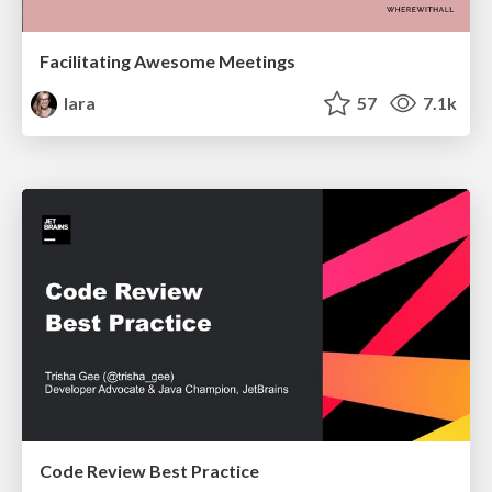
Facilitating Awesome Meetings
lara
57
7.1k
Code Review Best Practice