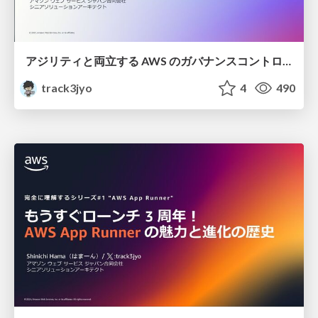
アジリティと両立する AWS のガバナンスコントロール
track3jyo
4
490