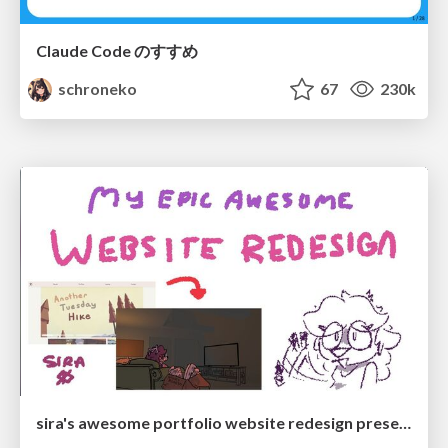
Claude Code のすすめ
schroneko
67
230k
sira's awesome portfolio website redesign presentation