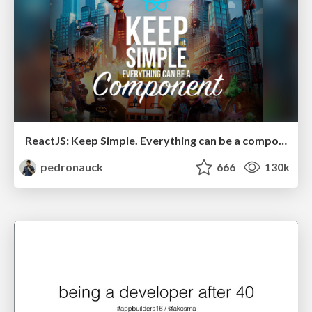
ReactJS: Keep Simple. Everything can be a component!
pedronauck
666
130k