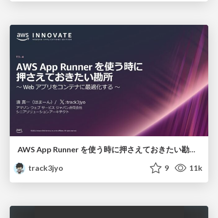
AWS App Runner を使う時に押さえておきたい勘所 〜 Web アプリをコンテナに最適化する 〜
track3jyo
9
11k