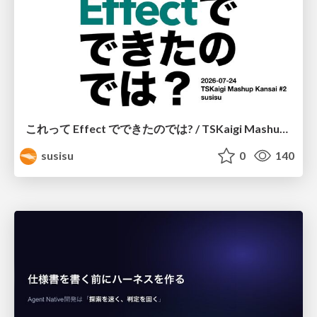
これって Effect でできたのでは? / TSKaigi Mashup Kansai #2
susisu
0
140