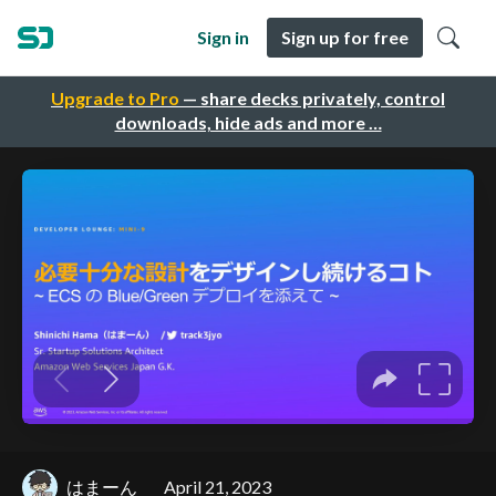
Sign in
Sign up for free
Upgrade to Pro
— share decks privately, control
downloads, hide ads and more …
はまーん
April 21, 2023