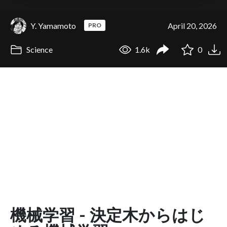
Y. Yamamoto
April 20, 2026
PRO
Science
1.6k
0
機械学習 - 決定木からはじ