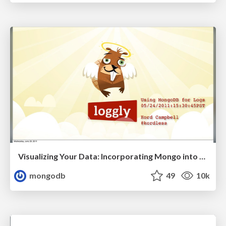
Visualizing Your Data: Incorporating Mongo into Loggly Infrastructure
mongodb
49
10k