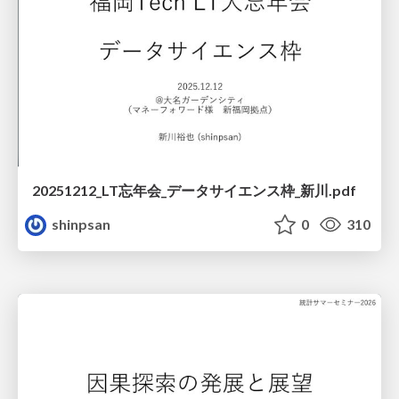
20251212_LT忘年会_データサイエンス枠_新川.pdf
shinpsan
0
310