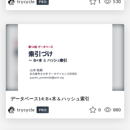
trycycle
1
530
PRO
データベース14: B+木 & ハッシュ索引
trycycle
0
880
PRO