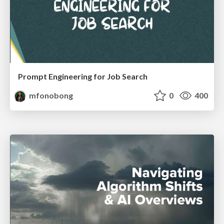
Prompt Engineering for Job Search
mfonobong
0
400