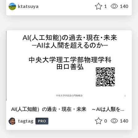
ktatsuya
1
140
AI(人工知能）の過去・現在・未来 ～AIは人類を越えるのか～
tagtag
0
140
PRO