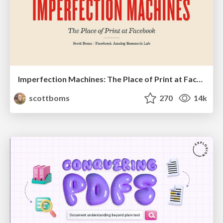
Imperfection Machines: The Place of Print at Facebook
scottboms
270
14k