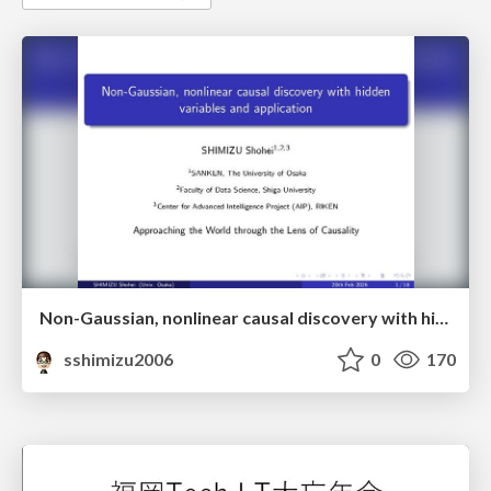
Non-Gaussian, nonlinear causal discovery with hidden variables and application
sshimizu2006
0
170