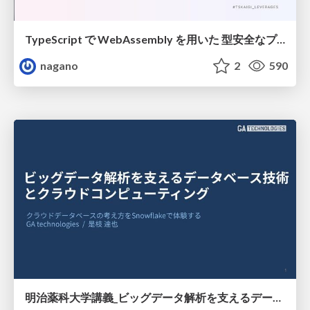
TypeScript で WebAssembly を用いた 型安全なプラグイン設計
nagano
2
590
明治薬科大学講義_ビッグデータ解析を支えるデータベース技術とクラウドコンピューティング