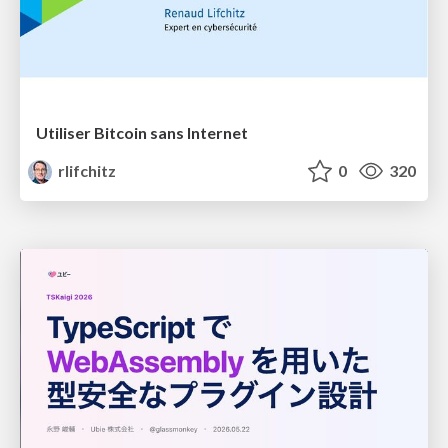
Utiliser Bitcoin sans Internet
rlifchitz
0
320