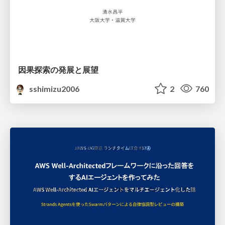
因果探索の発展と展望
sshimizu2006
2
760