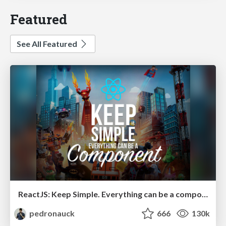
Featured
See All Featured
ReactJS: Keep Simple. Everything can be a component!
pedronauck
666
130k