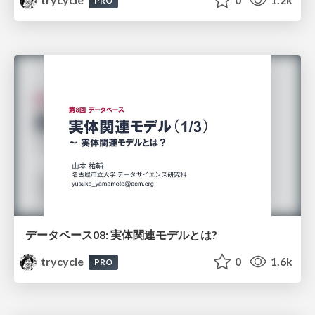
PRO
データベース08: 実体関連モデルとは?
trycycle
0
1.6k
PRO