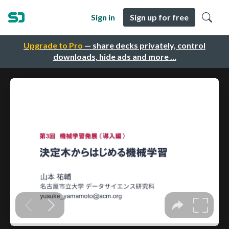
Sign in
Sign up for free
Upgrade to Pro
— share decks privately, control
downloads, hide ads and more …