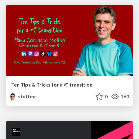
Ten Tips & Tricks for a 🌱 transition
stuffmc
0
160