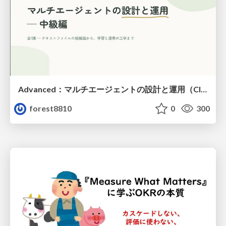
Advanced：マルチエージェントの設計と運用（Claude Code）
forest8810
0
300