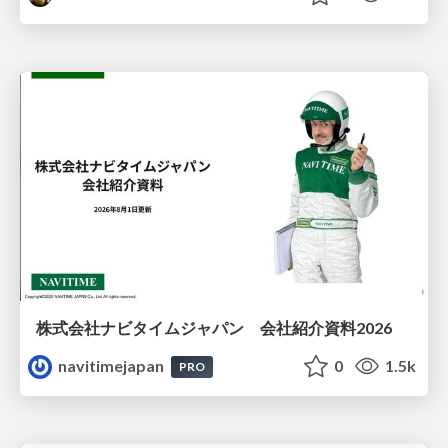
株式会社ナビタイムジャパン 会社紹介資料2026
navitimejapan
0
1.5k
PRO