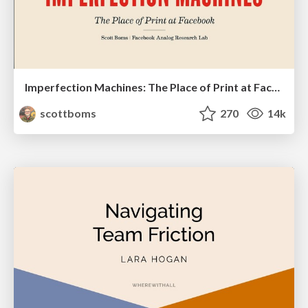
Imperfection Machines: The Place of Print at Facebook
scottboms
270
14k