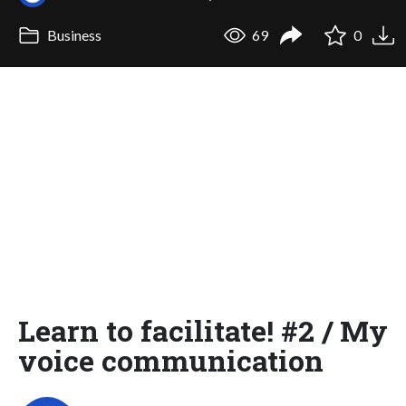
Business
69
0
Learn to facilitate! #2 / My
voice communication