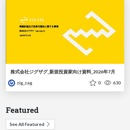
株式会社ジグザグ_新規投資家向け資料_2026年7月
zig_zag
0
630
Featured
See All Featured