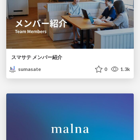
スマサテ メンバー紹介
sumasate
0
1.3k