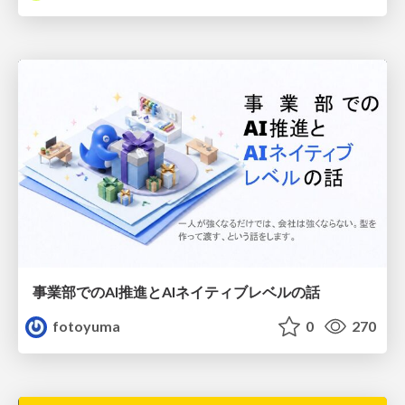
事業部でのAI推進とAIネイティブレベルの話
fotoyuma
0
270