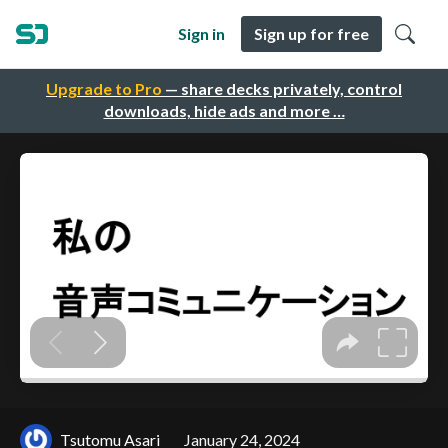
Sign in
Sign up for free
Upgrade to Pro
— share decks privately, control
downloads, hide ads and more …
Tsutomu Asari
January 24, 2024