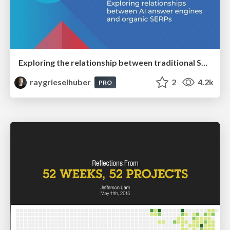
Exploring the relationship between traditional SERPs and Gen AI search
raygrieselhuber
2
4.2k
PRO