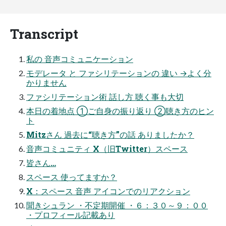
Transcript
私の 音声コミュニケーション
モデレータ と ファシリテーションの 違い →よく分
かりません
ファシリテーション術 話し方 聴く事も大切
本日の着地点 ①ご自身の振り返り ②聴き方のヒン
ト
Mitzさん 過去に“聴き方”の話 ありましたか？
音声コミュニティ X（旧Twitter）スペース
皆さん…
スペース 使ってますか？
X：スペース 音声 アイコンでのリアクション
聞きシュラン ・不定期開催 ・６：３０～９：００
・プロフィール記載あり