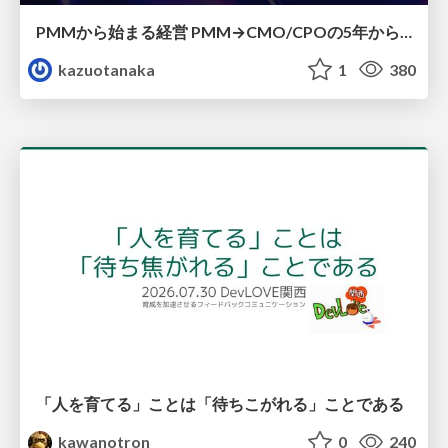
PMMから始まる経営 PMM→CMO/CPOの5年から導いた、 PMMの役割
kazuotanaka
1
380
「人を育てる」ことは「待ちこがれる」ことである
kawanotron
0
240