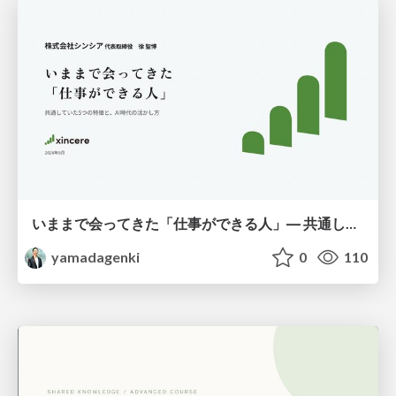
いままで会ってきた「仕事ができる人」― 共通していた5つの特徴とAI時代の活かし方
yamadagenki
0
110