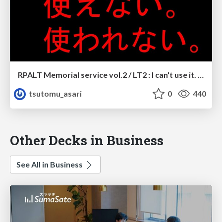
RPALT Memorial service vol.2 / LT2 : I can't use it. not used.
tsutomu_asari
0
440
Other Decks in Business
See All in Business