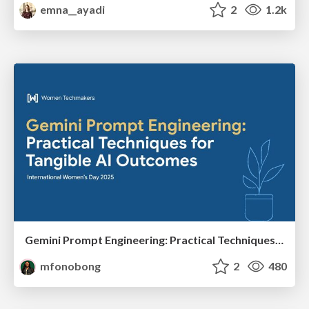
emna__ayadi
2
1.2k
Gemini Prompt Engineering: Practical Techniques for Tangible AI Outcomes
mfonobong
2
480