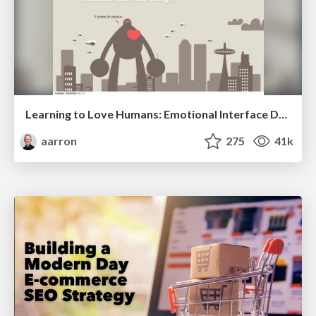
Learning to Love Humans: Emotional Interface Design
aarron
275
41k