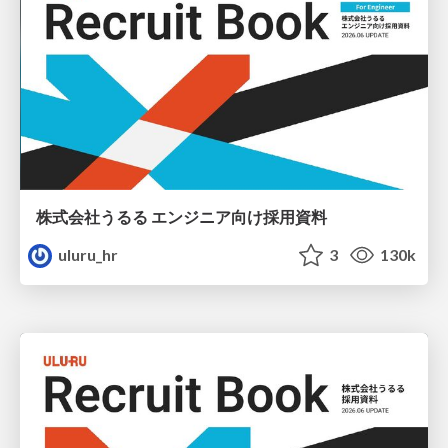
株式会社うるる エンジニア向け採用資料
uluru_hr
3
130k