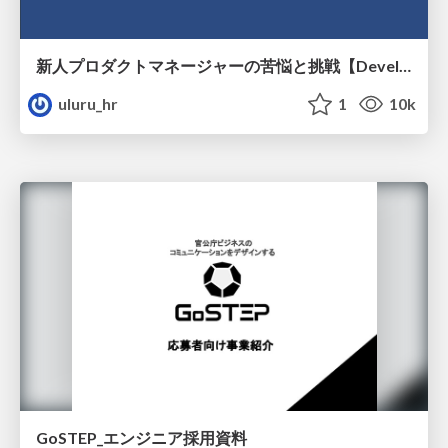
新人プロダクトマネージャーの苦悩と挑戦【Developers Boost2024登壇資料】
uluru_hr
1
10k
GoSTEP_エンジニア採用資料