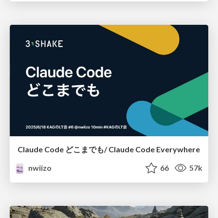
Claude Code どこまでも/ Claude Code Everywhere
nwiizo
66
57k