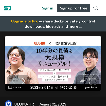
Sign in
Sign up for free
Upgrade to Pro
— share decks privately, control
downloads, hide ads and more …
ULURU-HR
August 01, 2023