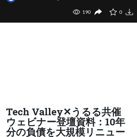
190
0
Tech Valley✕うるる共催
ウェビナー登壇資料：10年
分の負債を大規模リニュー