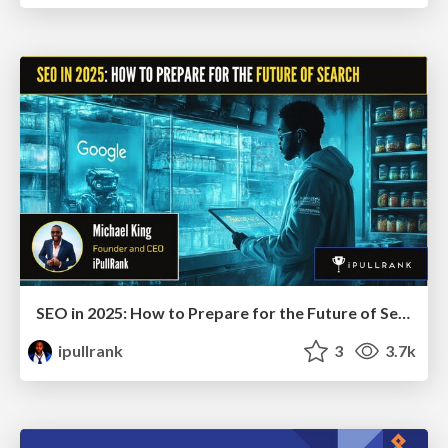
SEO in 2025: How to Prepare for the Future of Search
ipullrank
3
3.7k