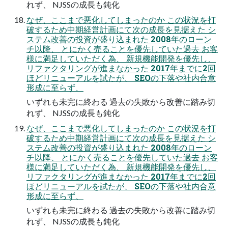
れず、 NJSSの成長も鈍化
なぜ、ここまで悪化してしまったのか この状況を打
破するため中期経営計画にて次の成長を見据えた シ
ステム改善の投資が盛り込まれた 2008年のローン
チ以降、 とにかく売ることを優先していた過去 お客
様に満足していただく為、 新規機能開発を優先し、
リファクタリングが進まなかった 2017年までに2回
ほどリニューアルを試たが、 SEOの下落や社内合意
形成に至らず、
いずれも未完に終わる 過去の失敗から改善に踏み切
れず、 NJSSの成長も鈍化
なぜ、ここまで悪化してしまったのか この状況を打
破するため中期経営計画にて次の成長を見据えた シ
ステム改善の投資が盛り込まれた 2008年のローン
チ以降、 とにかく売ることを優先していた過去 お客
様に満足していただく為、 新規機能開発を優先し、
リファクタリングが進まなかった 2017年までに2回
ほどリニューアルを試たが、 SEOの下落や社内合意
形成に至らず、
いずれも未完に終わる 過去の失敗から改善に踏み切
れず、 NJSSの成長も鈍化