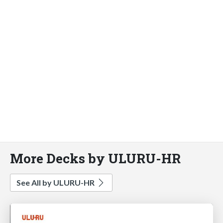
More Decks by ULURU-HR
See All by ULURU-HR