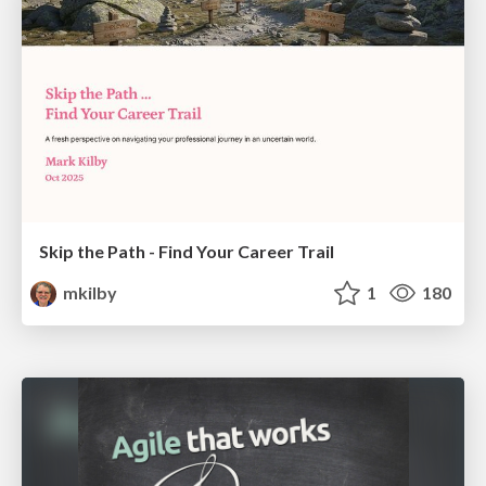
Skip the Path - Find Your Career Trail
mkilby
1
180