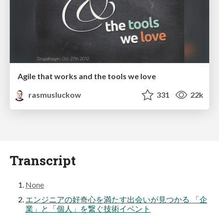
Agile that works and the tools we love
rasmusluckow
331
22k
Transcript
None
エンジニアの好奇心を満たす出会いが見つかる 「企
業」と「個人」を繋ぐ技術イベント