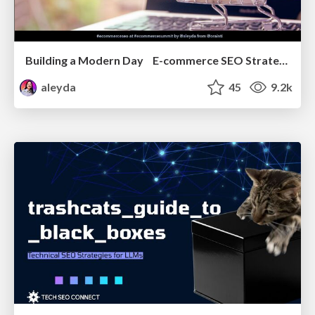
Building a Modern Day E-commerce SEO Strategy
aleyda
45
9.2k