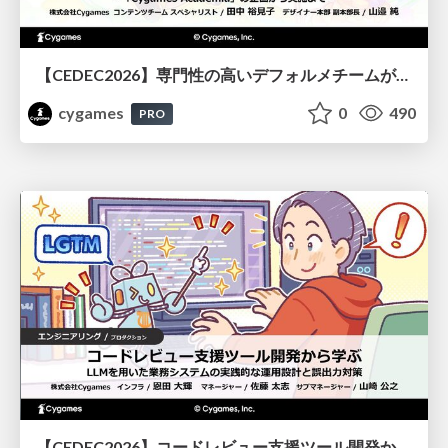
【CEDEC2026】専門性の高いデフォルメチームが挑んだ人材育成戦略 〜Cygames Academiaの企画から実施まで〜
cygames
0
490
PRO
【CEDEC2026】コードレビュー支援ツール開発から学ぶ：LLMを用いた業務システムの実践的な運用設計と誤出力対策