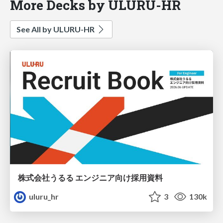
More Decks by ULURU-HR
See All by ULURU-HR
株式会社うるる エンジニア向け採用資料
uluru_hr
3
130k