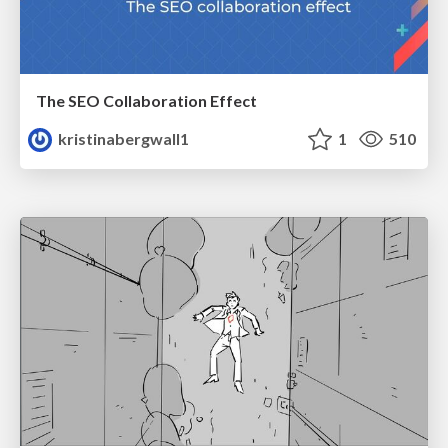
The SEO Collaboration Effect
kristinabergwall1
1
510