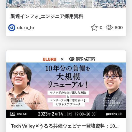
調達インフォ_エンジニア採用資料
uluru_hr
0
800
Tech Valley✕うるる共催ウェビナー登壇資料：10年分の負債を大規模リニューアル！ 「モノレポから抜け出した方法」と「エンジニアが身に着けるべきビジネスアプローチ」