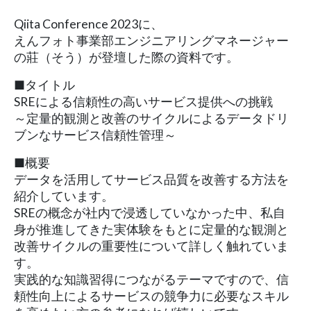
Qiita Conference 2023に、
えんフォト事業部エンジニアリングマネージャー
の莊（そう）が登壇した際の資料です。
■タイトル
SREによる信頼性の高いサービス提供への挑戦
～定量的観測と改善のサイクルによるデータドリ
ブンなサービス信頼性管理～
■概要
データを活用してサービス品質を改善する方法を
紹介しています。
SREの概念が社内で浸透していなかった中、私自
身が推進してきた実体験をもとに定量的な観測と
改善サイクルの重要性について詳しく触れていま
す。
実践的な知識習得につながるテーマですので、信
頼性向上によるサービスの競争力に必要なスキル