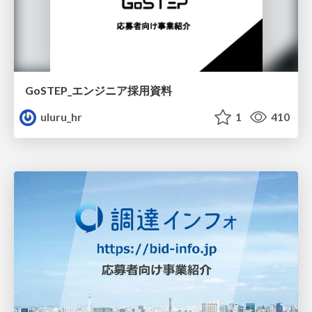
GoSTEP_エンジニア採用資料
uluru_hr
1
410