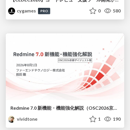
cygames
0
580
PRO
Redmine 7.0 新機能・機能強化解説（OSC2026京都ダイジェスト版）
vividtone
1
190