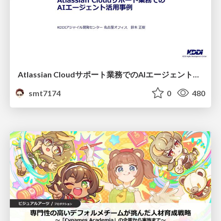
Atlassian Cloudサポート業務でのAIエージェント活用事例
smt7174
0
480