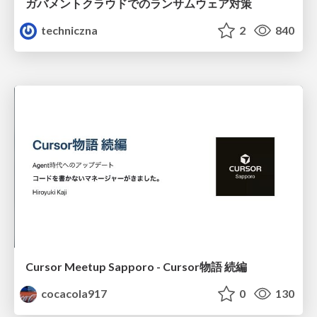
ガバメントクラウドでのランサムウェア対策
techniczna
2
840
Cursor Meetup Sapporo - Cursor物語 続編
cocacola917
0
130