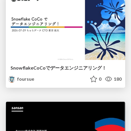
SnowflakeCoCoでデータエンジニアリング！
foursue
0
180