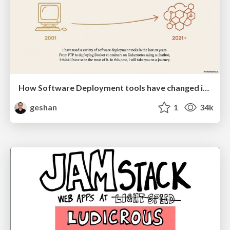
How Software Deployment tools have changed in the past 20 years
geshan
1
34k