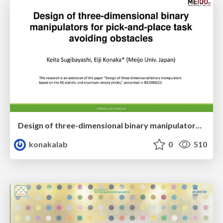
Design of three-dimensional binary manipulators for pick-and-place task avoiding obstacles (IECON2024)
konakalab
0
510