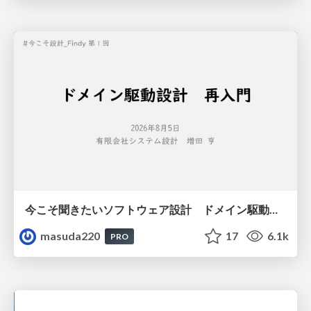
今こそ聞きたいソフトウェア設計 ドメイン駆動設計再入門
masuda220
17
6.1k
PRO