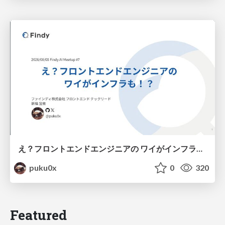
え？フロントエンドエンジニアの ワイがインフラも！？
puku0x
0
320
Featured