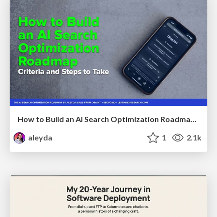
How to Build an AI Search Optimization Roadmap - Criteria and Steps to Take #SEOIRL
aleyda
1
2.1k