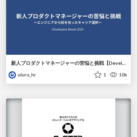
新人プロダクトマネージャーの苦悩と挑戦【Developers Boost2024登壇資料】
uluru_hr
1
10k