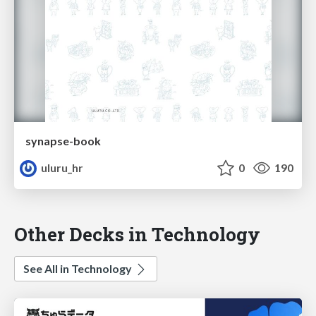
synapse-book
uluru_hr
0
190
Other Decks in Technology
See All in Technology