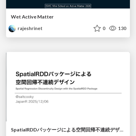
Wet Active Matter
rajeshrinet
0
130
SpatialRDDパッケージによる空間回帰不連続デザイン