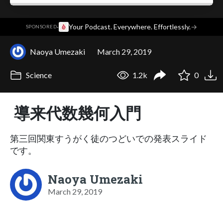
·
Your Podcast. Everywhere. Effortlessly.
→
SPONSORED
Naoya Umezaki
March 29, 2019
Science
1.2k
0
導来代数幾何入門
第三回関東すうがく徒のつどいでの発表スライド
です。
Naoya Umezaki
March 29, 2019