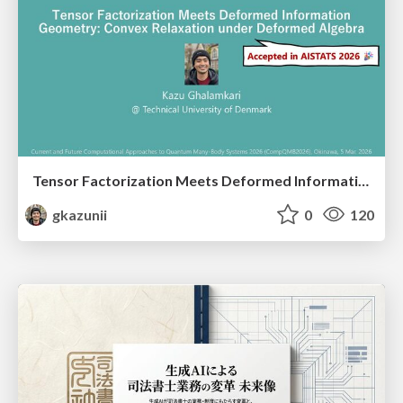
Tensor Factorization Meets Deformed Information Geometry: Convex Relaxation under Deformed Algebra
gkazunii
0
120