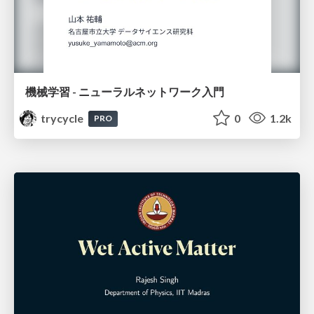
機械学習 - ニューラルネットワーク入門
trycycle
0
1.2k
PRO