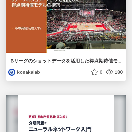
Bリーグのショットデータを活用した得点期待値モデルの構築 / Construction of expected points model using shot data of B.LEAGUE
konakalab
0
180