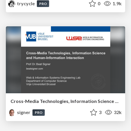
trycycle
0
1.9k
PRO
Cross-Media Technologies, Information Science and Human-Information Interaction
signer
3
32k
PRO