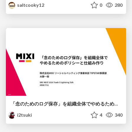
saltcooky12
0
280
「念のためのログ保存」を組織全体でやめるためのポリシーと仕組み作り
i2tsuki
4
340