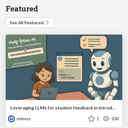
Featured
See All Featured
Leveraging LLMs for student feedback in introductory data science courses - posit::conf(2025)
minecr
1
330