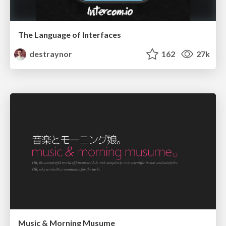
The Language of Interfaces
destraynor
162
27k
Music & Morning Musume