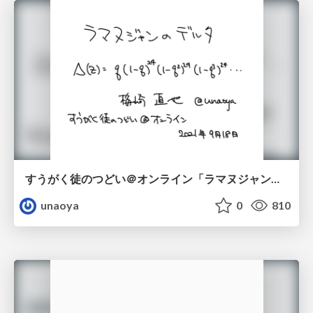
すうがく徒のつどい＠オンライン「ラマヌジャンのデルタ」
unaoya
0
810