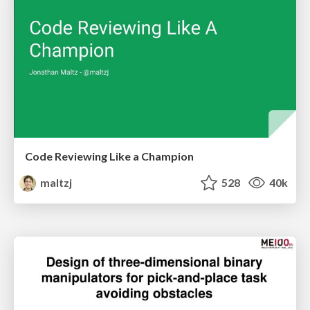
Code Reviewing Like a Champion
maltzj
528
40k