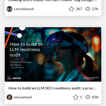
cassininazir
367
27k
How to build an LLM SEO readiness audit: a practical framework
nmsamuel
1
830