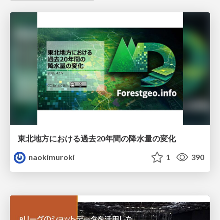
東北地方における過去20年間の降水量の変化
naokimuroki
1
390