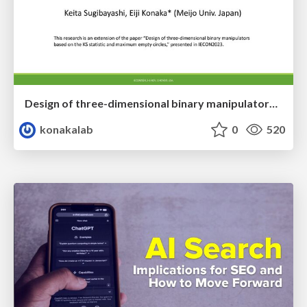
Design of three-dimensional binary manipulators for pick-and-place task avoiding obstacles (IECON2024)
konakalab
0
520