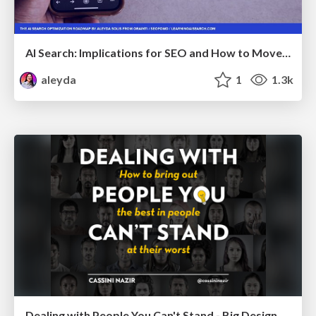
AI Search: Implications for SEO and How to Move Forward - #ShenzhenSEOConference
aleyda
1
1.3k
Dealing with People You Can't Stand - Big Design 2015