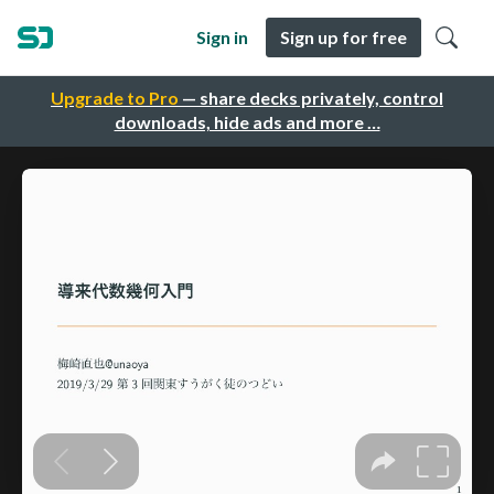
Sign in
Sign up for free
Upgrade to Pro
— share decks privately, control
downloads, hide ads and more …