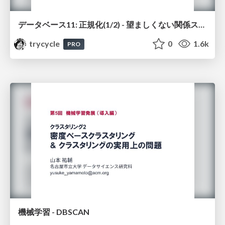
データベース11: 正規化(1/2) - 望ましくない関係スキーマ
trycycle
0
1.6k
PRO
機械学習 - DBSCAN