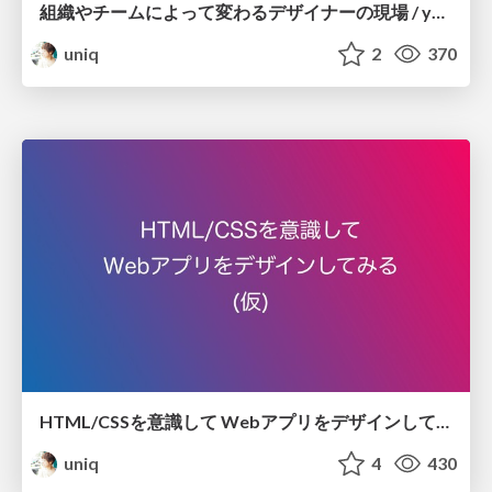
組織やチームによって変わるデザイナーの現場 / yuruhachi.it-20190529
uniq
2
370
HTML/CSSを意識して Webアプリをデザインしてみる（仮）/ yuruhachi.it-20190130
uniq
4
430