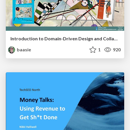
Introduction to Domain-Driven Design and Collaborative software design
baasie
1
920