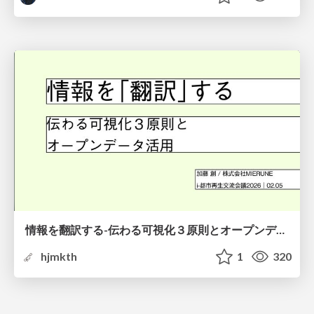
情報を翻訳する-伝わる可視化３原則とオープンデータ活用-
hjmkth
1
320