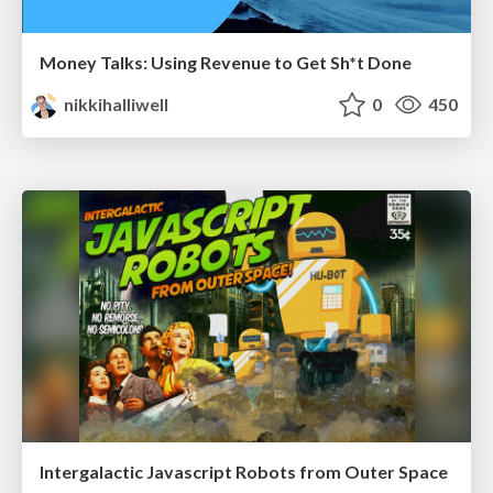
Money Talks: Using Revenue to Get Sh*t Done
nikkihalliwell
0
450
Intergalactic Javascript Robots from Outer Space