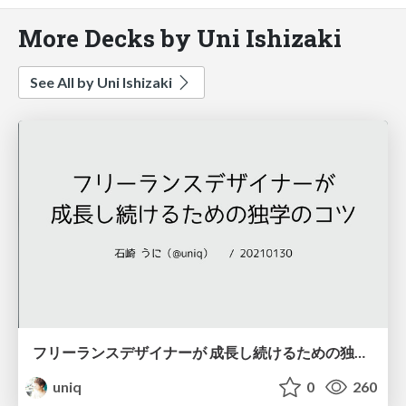
More Decks by Uni Ishizaki
See All by Uni Ishizaki
フリーランスデザイナーが 成長し続けるための独学のコツ / 20210130-westtokyowebstudy
uniq
0
260