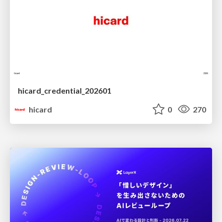
hicard_credential_202601
hicard
0
270