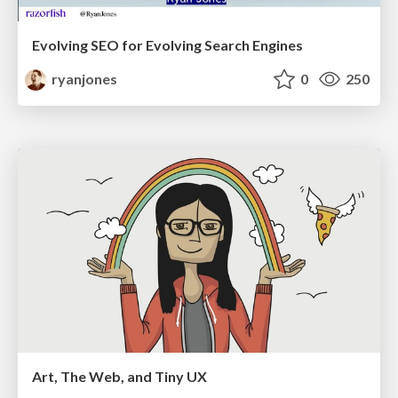
Evolving SEO for Evolving Search Engines
ryanjones
0
250
Art, The Web, and Tiny UX