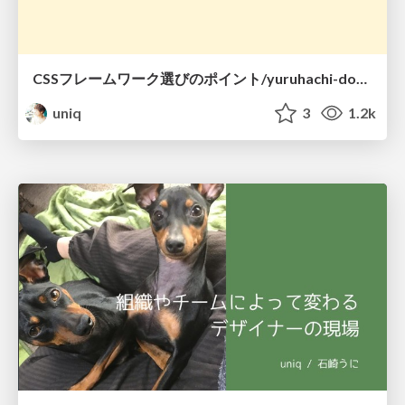
CSSフレームワーク選びのポイント/yuruhachi-dot-it-20190925-css-framework
uniq
3
1.2k