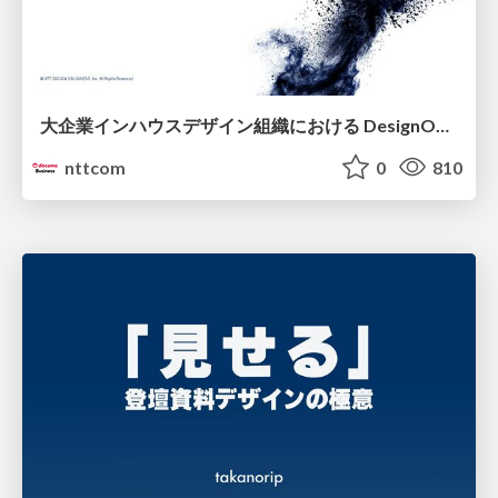
大企業インハウスデザイン組織における DesignOps改革の現在地 / DesignOps at Scale: Navigating Transformation in Large Enterprises
nttcom
0
810