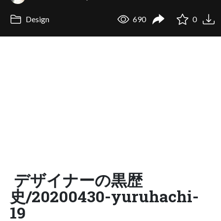
Design
690
0
デザイナーの黒歴
史/20200430-yuruhachi-
19