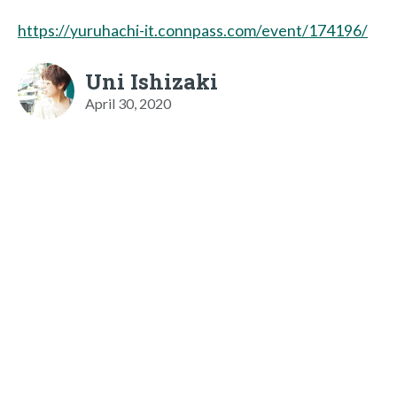
https://yuruhachi-it.connpass.com/event/174196/
Uni Ishizaki
April 30, 2020