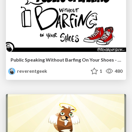
Public Speaking Without Barfing On Your Shoes - THAT 2023
reverentgeek
1
480