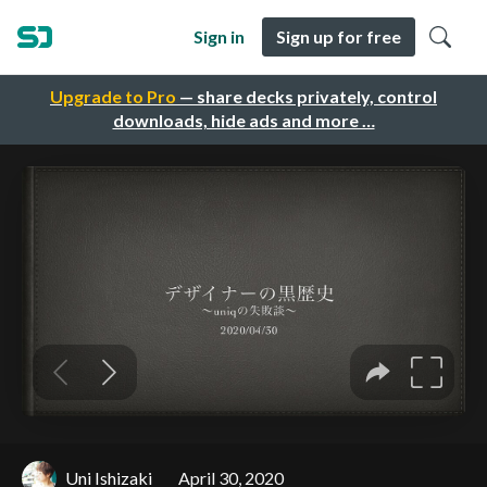
Sign in
Sign up for free
Upgrade to Pro
— share decks privately, control
downloads, hide ads and more …
Uni Ishizaki
April 30, 2020