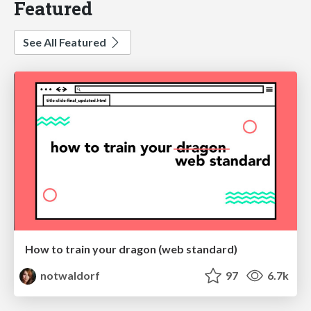
Featured
See All Featured
How to train your dragon (web standard)
notwaldorf
97
6.7k