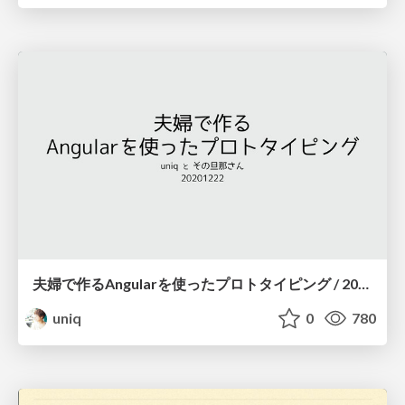
夫婦で作るAngularを使ったプロトタイピング / 20201223-yuruhachi-prototype
uniq
0
780