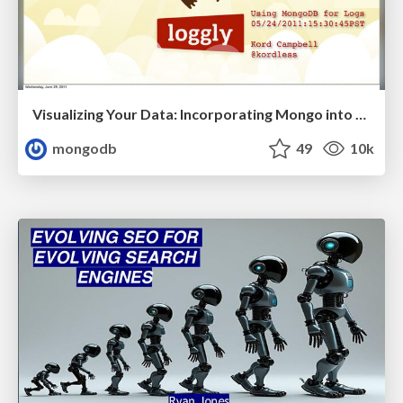
Visualizing Your Data: Incorporating Mongo into Loggly Infrastructure
mongodb
49
10k