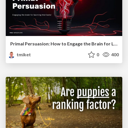
Primal Persuasion: How to Engage the Brain for Learning That Lasts
tmiket
0
400