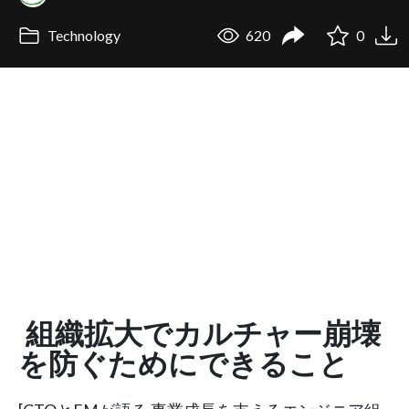
Technology
620
0
組織拡大でカルチャー崩壊
を防ぐためにできること