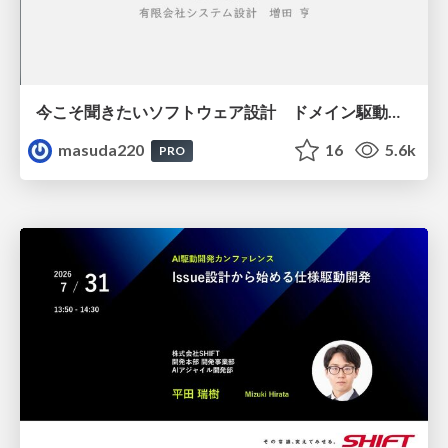
今こそ聞きたいソフトウェア設計 ドメイン駆動設計再入門
masuda220
16
5.6k
PRO