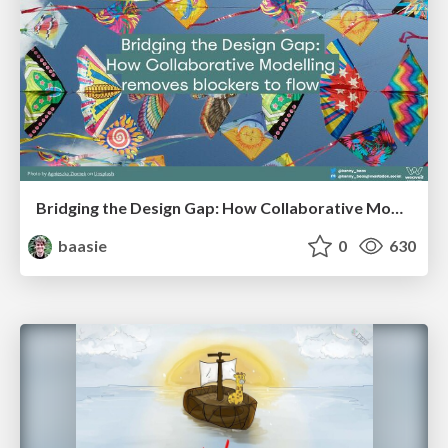
Bridging the Design Gap: How Collaborative Modelling removes blockers to flow between stakeholders and teams @FastFlow conf
baasie
0
630