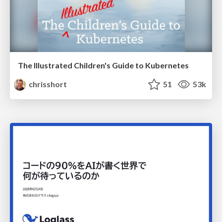
The Illustrated Children's Guide to Kubernetes
chrisshort
51
53k