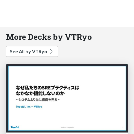
More Decks by VTRyo
See All by VTRyo