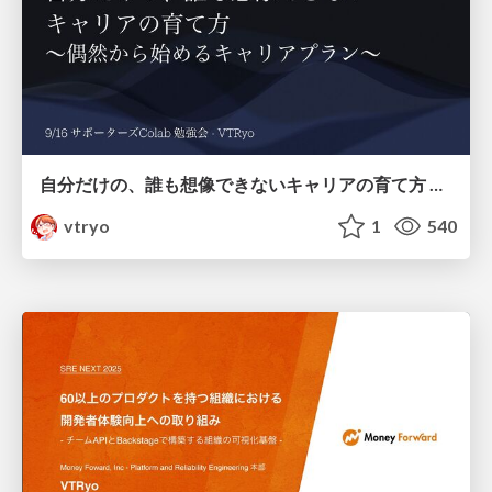
自分だけの、誰も想像できないキャリアの育て方 〜偶然から始めるキャリアプラン〜 / Career planning starting by luckly v2
vtryo
1
540