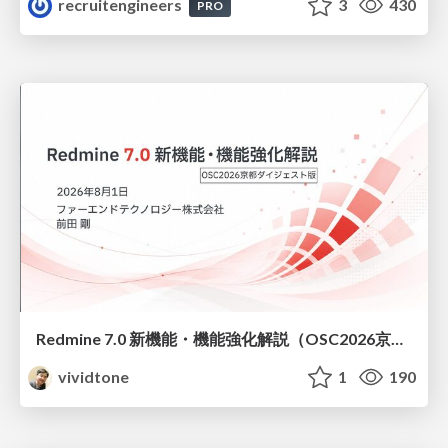
recruitengineers
3
430
PRO
Redmine 7.0 新機能・機能強化解説（OSC2026京都ダイジェスト版）
vividtone
1
190