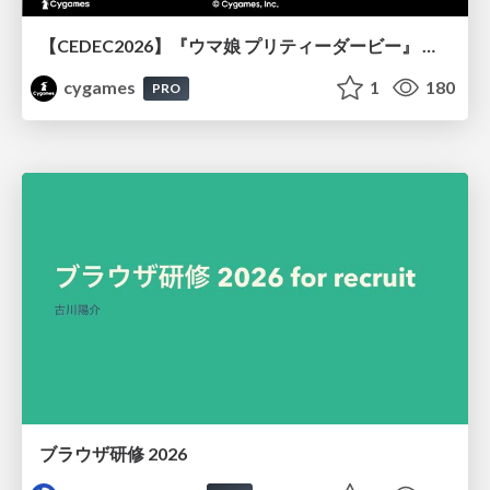
【CEDEC2026】『ウマ娘 プリティーダービー』 英語版のキャラクターの方言や口調をローカライズするための創造的アプローチ
cygames
1
180
PRO
ブラウザ研修 2026