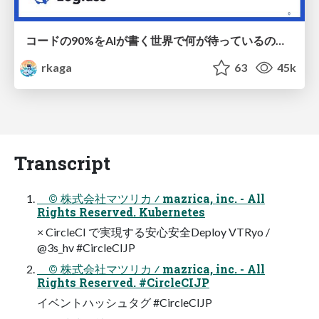
コードの90%をAIが書く世界で何が待っているのか / What awaits us in a world where 90% of the code is written by AI
rkaga
63
45k
Transcript
© 株式会社マツリカ ∕ mazrica, inc. - All
Rights Reserved. Kubernetes
× CircleCI で実現する安⼼安全Deploy VTRyo /
@3s_hv #CircleCIJP
© 株式会社マツリカ ∕ mazrica, inc. - All
Rights Reserved. #CircleCIJP
イベントハッシュタグ #CircleCIJP