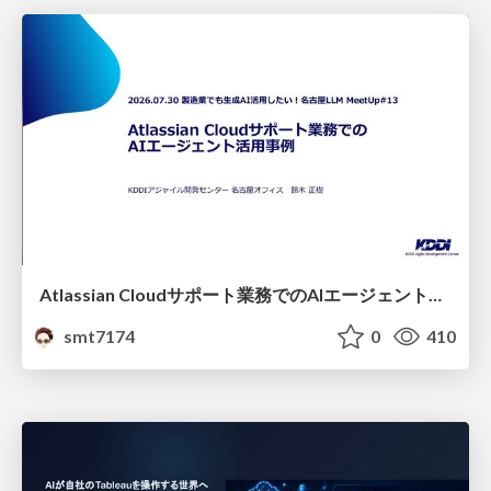
Atlassian Cloudサポート業務でのAIエージェント活用事例
smt7174
0
410