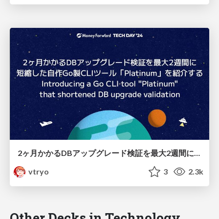
2ヶ月かかるDBアップグレード検証を最大2週間に短縮した自作Go製CLIツール「Platinum」を紹介する / Introducing Go CLI tool "Platinum" for shortened DB upgrade validation
vtryo
3
2.3k
Other Decks in Technology