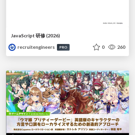
JavaScript 研修 (2026)
recruitengineers
0
260
PRO