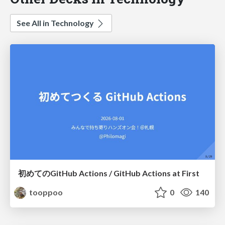
See All in Technology
初めてのGitHub Actions / GitHub Actions at First
tooppoo
0
140