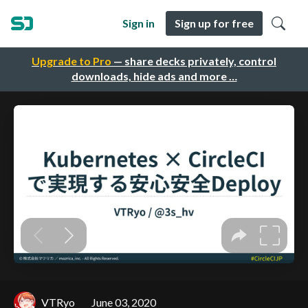
Sign in
Sign up for free
Upgrade to Pro
— share decks privately, control
downloads, hide ads and more …
VTRyo
June 03, 2020