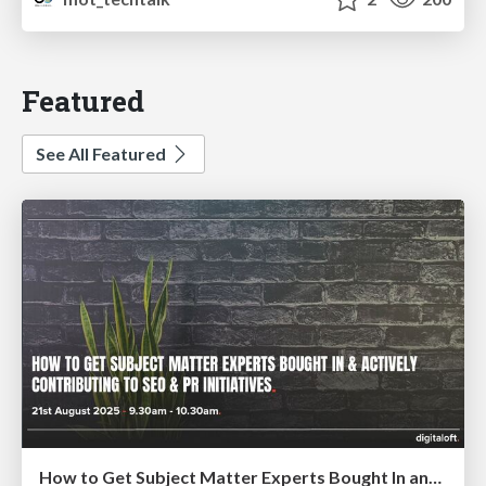
Featured
See All Featured
How to Get Subject Matter Experts Bought In and Actively Contributing to SEO & PR Initiatives.