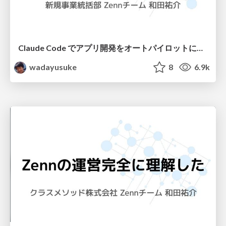
Claude Code でアプリ開発をオートパイロットにするためのTips集 Zennの場合 / Claude Code Tips in Zenn
wadayusuke
8
6.9k