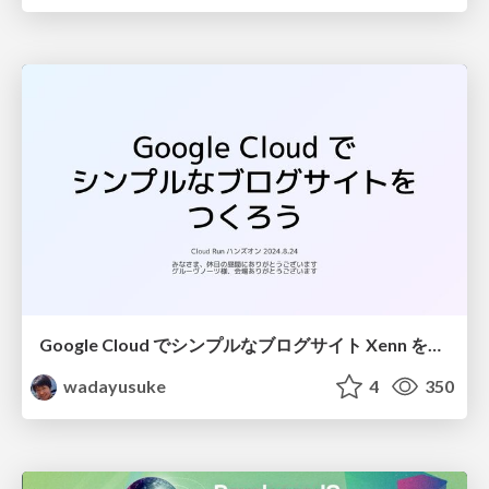
Google Cloud でシンプルなブログサイト Xenn をつくろう / xenn-google-cloud-handson
wadayusuke
4
350