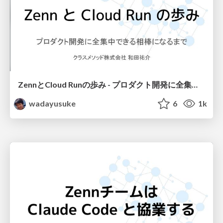
ZennとCloud Runの歩み - プロダクト開発に全集中できる相棒になるまで
wadayusuke
6
1k