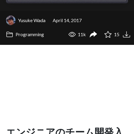
Yusuke Wada
April 14, 2017
Programming
11k
15
エンジニアのチーム開発入