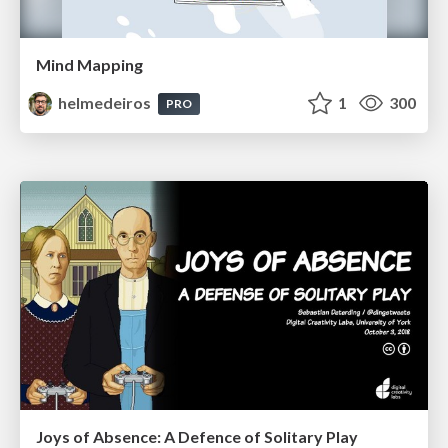
Mind Mapping
helmedeiros
1
300
PRO
Joys of Absence: A Defence of Solitary Play