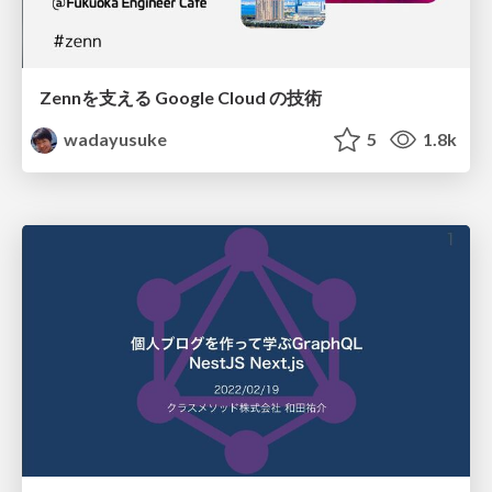
Zennを支える Google Cloud の技術
wadayusuke
5
1.8k