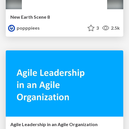
New Earth Scene 8
popppiees
3
2.5k
Agile Leadership in an Agile Organization