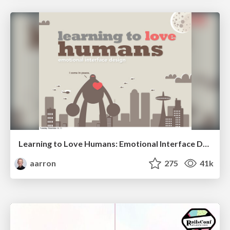
Learning to Love Humans: Emotional Interface Design
aarron
275
41k