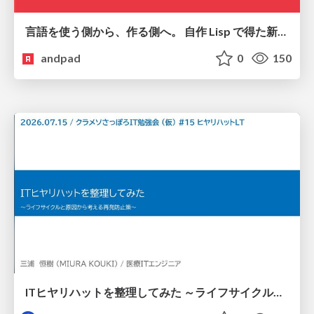
言語を使う側から、作る側へ。 自作 Lisp で得た新たな気づき。
andpad
0
150
ITヒヤリハットを整理してみた ～ライフサイクルと原因から考える再発防止策～