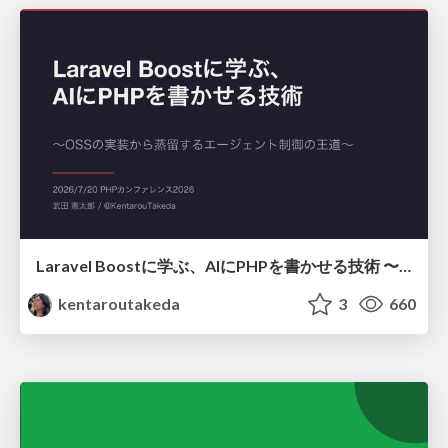
Laravel Boostに学ぶ、AIにPHPを書かせる技術 〜OSSの実装から蒸留するエージェント制御の王道〜
kentaroutakeda
3
660