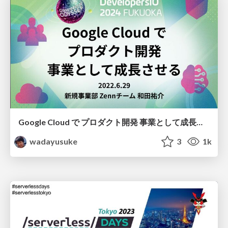
Google Cloud で プロダクト開発 事業として成長させるZennの例 / grows-zenn-with-google-cloud
wadayusuke
3
1k