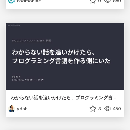
codmoninc
0
860
わからない話を追いかけたら、プログラミング言語を作る側にいた
ydah
3
450