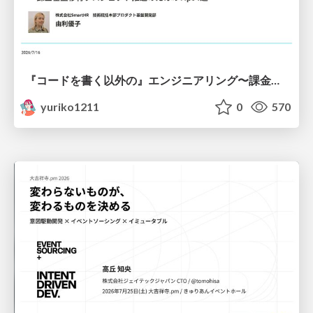
『コードを書く以外の』エンジニアリング〜課金基盤移行プロジェクト推進のためのTips4選
yuriko1211
0
570