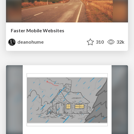
Faster Mobile Websites
deanohume
310
32k