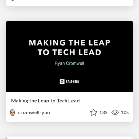
Making the Leap to Tech Lead
cromwellryan
135
10k