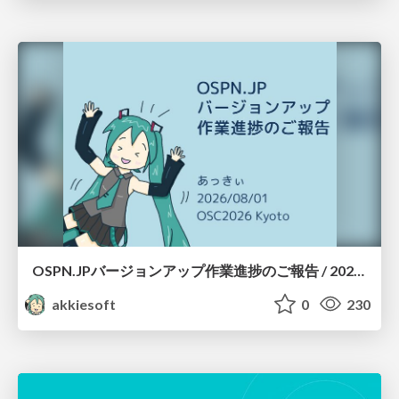
OSPN.JPバージョンアップ作業進捗のご報告 / 20260801-osc26kyoto
akkiesoft
0
230