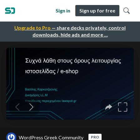
Sign in
Sign up for free
Upgrade to Pro
— share decks privately, control
downloads, hide ads and more …
WordPress Greek Community
PRO