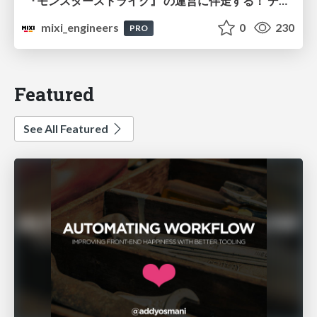
『モンスターストライク』 の運営に伴走する！ データ民主化への 解析グループの3つのアプローチ
mixi_engineers
0
230
PRO
Featured
See All Featured