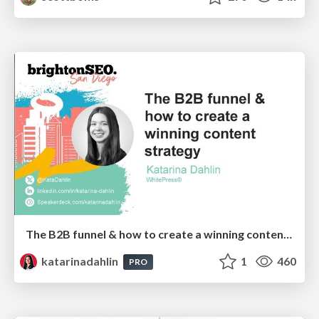
The B2B funnel & how to create a winning content strategy
katarinadahlin
1
460
PRO