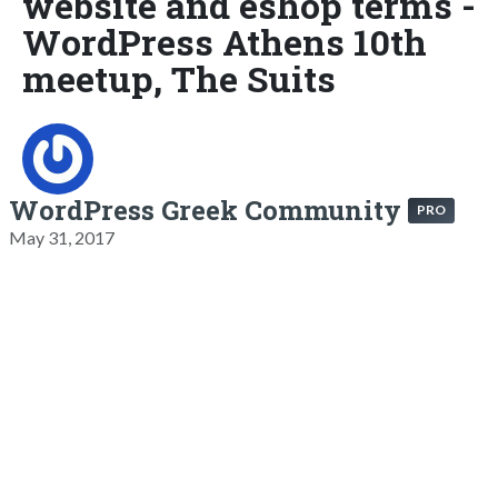
website and eshop terms -
WordPress Athens 10th
meetup, The Suits
WordPress Greek Community
PRO
May 31, 2017