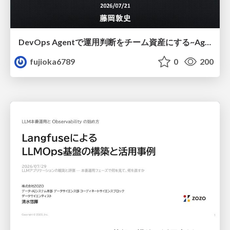
DevOps Agentで運用判断をチーム資産にする ~Agent InstructionsとAgent Skillを継続的に育てる~
fujioka6789
0
200