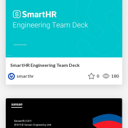
SmartHR Engineering Team Deck
smarthr
0
180