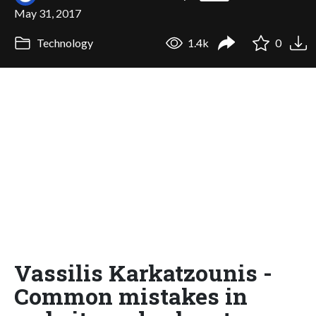
May 31, 2017
Technology
1.4k
0
Vassilis Karkatzounis -
Common mistakes in