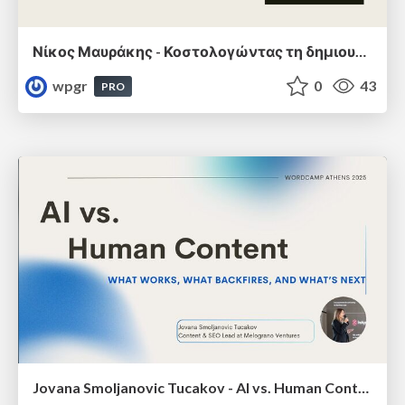
Νίκος Μαυράκης - Κοστολογώντας τη δημιουργικότητα
wpgr
0
43
PRO
Jovana Smoljanovic Tucakov - AI vs. Human Content: What Works, What Backfires, and What’s Next