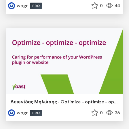
wpgr
0
44
PRO
Λεωνίδας Μηλώσης - Optimize – optimize – optimize: Caring for performance of your WordPress plugin or website
wpgr
0
36
PRO