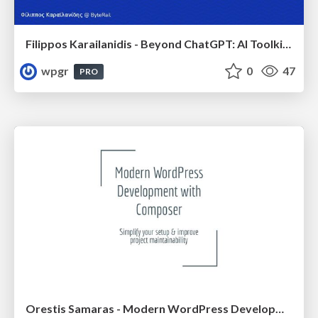
Filippos Karailanidis - Beyond ChatGPT: AI Toolkit for the WordPress Developer
wpgr
0
47
PRO
Orestis Samaras - Modern WordPress Development with Composer