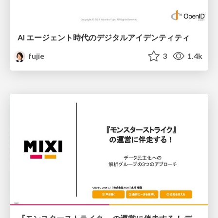
AI エージェント時代のデジタルアイデンティティ
fujie
3
1.4k