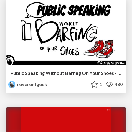
Public Speaking Without Barfing On Your Shoes - THAT 2023
reverentgeek
1
480