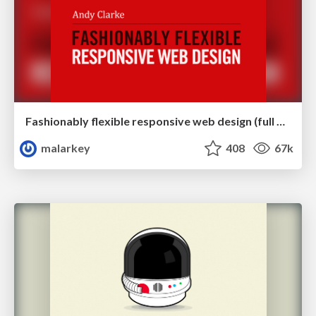
Fashionably flexible responsive web design (full day workshop)
malarkey
408
67k