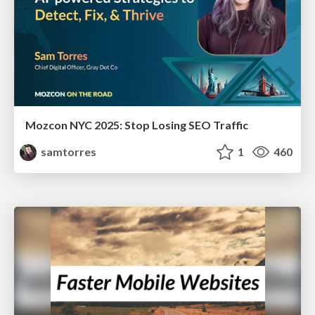
Mozcon NYC 2025: Stop Losing SEO Traffic
samtorres
1
460