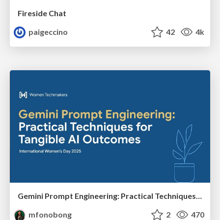
Fireside Chat
paigeccino
42
4k
Gemini Prompt Engineering: Practical Techniques for Tangible AI Outcomes
mfonobong
2
470