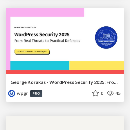
George Korakas - WordPress Security 2025: From Real Threats to Practical Defenses
wpgr
0
45
PRO