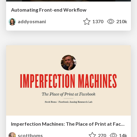
Automating Front-end Workflow
addyosmani
1370
210k
Imperfection Machines: The Place of Print at Facebook
scottboms
270
14k