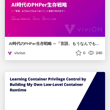
AI時代のPHPer生存戦略 ～「言語、もうなんでもよくない？」に本気で向き合う～
vivion
0
240