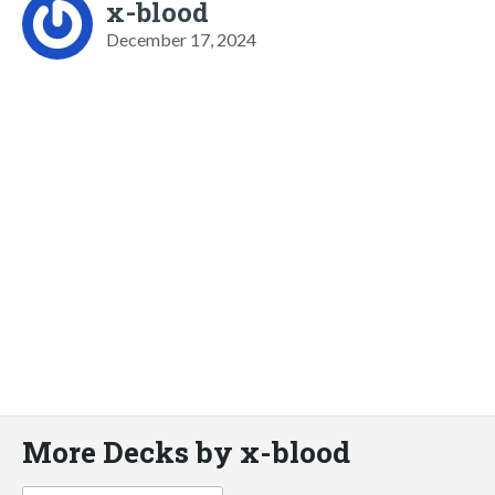
x-blood
December 17, 2024
More Decks by x-blood