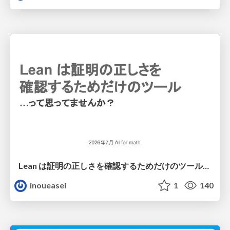
Lean は証明の正しさを確認するためだけのツールって思ってませんか？
inoueasei
1
140