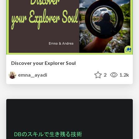
Discover your Explorer Soul
emna__ayadi
2
1.2k