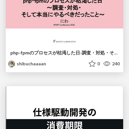
php-fpmのプロセスが枯渇した日-調査・対処・そして本当にやるべきだったこと-
shibuchaaaan
0
240