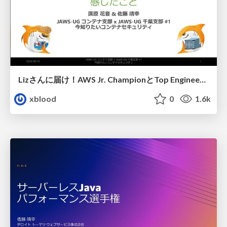
Lizさんに届け！ AWS Jr. ChampionとTop Engineerが 書籍コンテナセキュリティを読んで感じたこと
xblood
0
1.6k