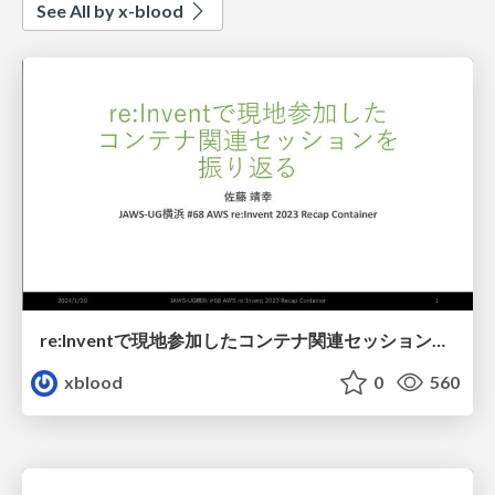
See All by x-blood
re:Inventで現地参加したコンテナ関連セッションを振り返る
xblood
0
560