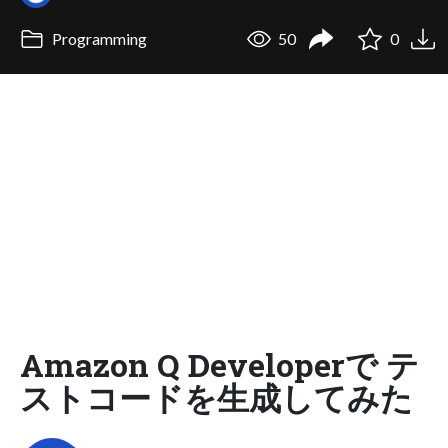
Programming
50
0
Amazon Q Developerで テ
ストコードを生成してみた