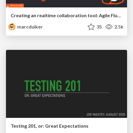
Creating an realtime collaboration tool: Agile Flush - .NET Oxford
marcduiker
35
2.5k
Testing 201, or: Great Expectations