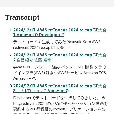
Transcript
2024/12/17 AWS re:Invent 2024 re:cap LT大会
1 Amazon Q Developerで
テストコードを生成してみた Yasuyuki Sato AWS
re:Invent 2024 re:cap LT大会
2024/12/17 AWS re:Invent 2024 re:cap LT大会
2 自己紹介 佐藤 靖幸
@yasai_ls エンジニア 強み バックエンド開発 クラウ
ドインフラ(AWS) 好きなAWSサービス Amazon ECS,
Amazon VPC
2024/12/17 AWS re:Invent 2024 re:cap LT大会
3 このLTについて Amazon Q
Developerでテストコードを生成してみました。 今
回はre:Invent 2024のために作ったセッション動画を
要約する200行程度のPythonアプリケーションを対