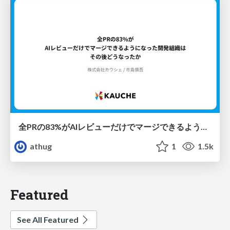
全PRの83%がAIレビューだけでマージできるようになった開発組織はその後どうなったか
athug
1
1.5k
Featured
See All Featured