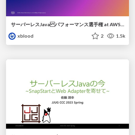
サーバーレスJava パフォーマンス選手権 at AWS Dev Day 2023 Tokyo
xblood
2
1.5k