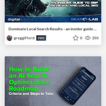
Dominate Local Search Results - an insider guide to GBP, reviews, and Local SEO
greggifford
0
250
PRO