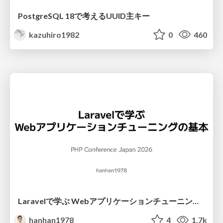
PostgreSQL 18で考えるUUID主キー
kazuhiro1982
0
460
Laravelで学ぶ Webアプリケーションチューニング入門/web_application_tuning_101
hanhan1978
4
1.7k