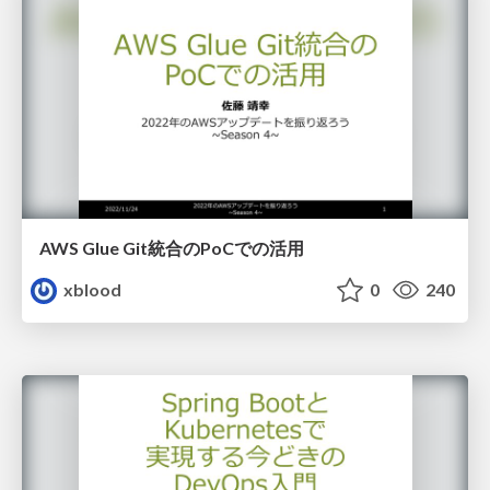
AWS Glue Git統合のPoCでの活用
xblood
0
240