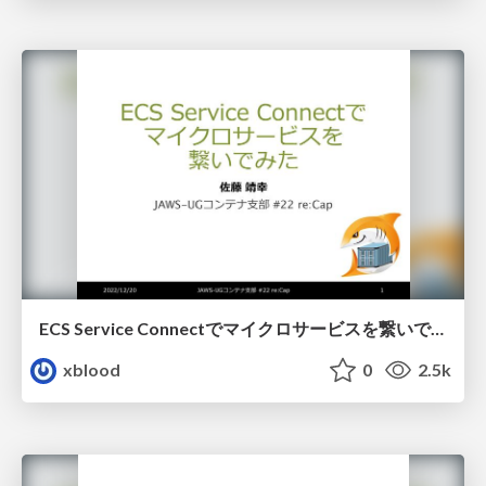
ECS Service Connectでマイクロサービスを繋いでみた
xblood
0
2.5k