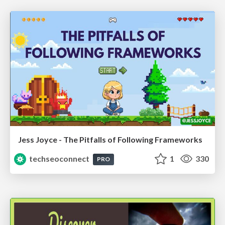
Jess Joyce - The Pitfalls of Following Frameworks
techseoconnect
1
330
PRO