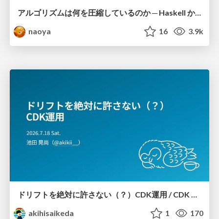
アルゴリズムは何を圧縮しているのか ─ Haskell から育った「圧縮代数」というメンタルモデル
naoya
16
3.9k
ドリフトを絶対に許さない（？）CDK運用 / CDK Ops with Zero Tolerance for Drifts (?)
akihisaikeda
1
170