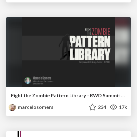
Fight the Zombie Pattern Library - RWD Summit 2016
marcelosomers
234
17k