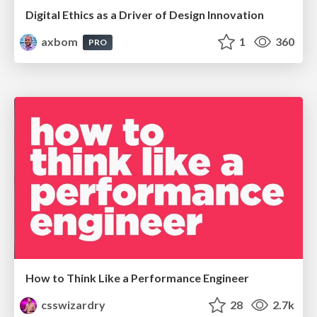
Digital Ethics as a Driver of Design Innovation
axbom
1
360
PRO
How to Think Like a Performance Engineer
csswizardry
28
2.7k