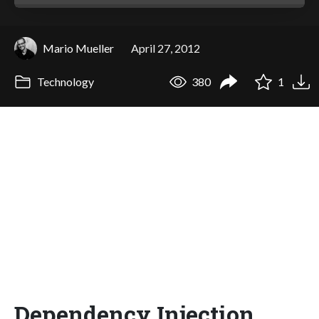
Mario Mueller
April 27, 2012
Technology
380
1
Dependency Injection