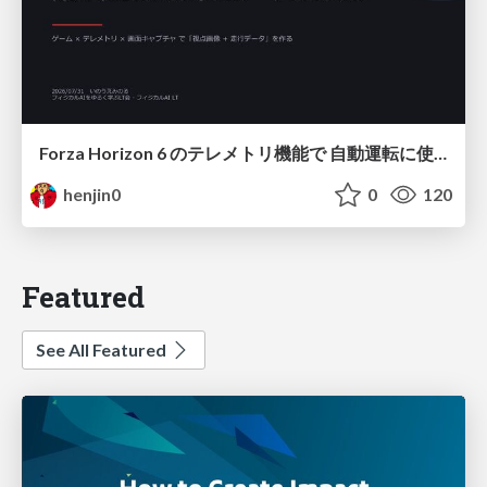
Forza Horizon 6 のテレメトリ機能で 自動運転に使えそうな学習データを集める話
henjin0
0
120
Featured
See All Featured