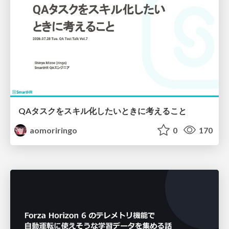
QAタスクをスキル化したいときに考えること
aomoriringo
0
170