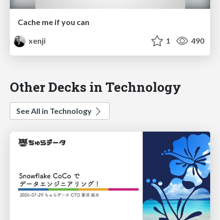
Cache me if you can
xenji
1
490
Other Decks in Technology
See All in Technology