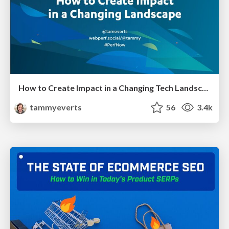
How to Create Impact in a Changing Tech Landscape [PerfNow 2023]
tammyeverts
56
3.4k