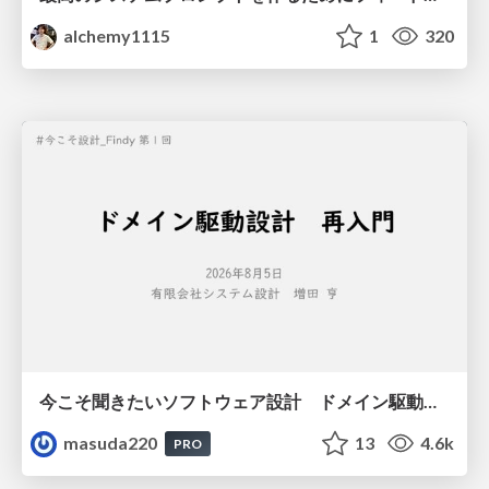
alchemy1115
1
320
今こそ聞きたいソフトウェア設計 ドメイン駆動設計再入門
masuda220
13
4.6k
PRO