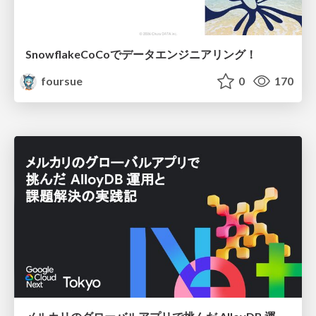
SnowflakeCoCoでデータエンジニアリング！
foursue
0
170