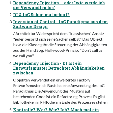
Dependency Injection ... oder "wie werde ich
die Verwandten los"
DI & IoC Schon mal gehört?
Inversion of Control - IoC Paradigma aus dem
Software Design
/ Architektur Widerspricht dem "klassischen" Ansatz
"jeder besorgt sich seine Sachen selbst" Das Objekt,
bzw. die Klasse gibt die Steuerung der Abhängigkeiten
aus der Hand Sog. Hollywood-Prinzip: "Don't call us,
we call you"
Dependency Injection - DI Ist ein
Entwurfsmuster Betrachtet Abhängigkeiten
zwischen
Objekten Verwendet ein erweitertes Factory
Entwurfsmuster als Basis Ist eine Anwendung des IoC
Paradigmas Die Anwendung des Musters auf
bestehenden Code ist ein Refactoring Prozess Es gibt
Bibliotheken in PHP, die am Ende des Prozesses stehen
Kontrolle? Wer? Wie? Ich? Mach mal ein