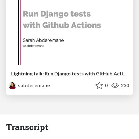
Lightning talk: Run Django tests with GitHub Actions
sabderemane
0
230
Transcript