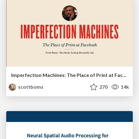
Imperfection Machines: The Place of Print at Facebook
scottboms
270
14k