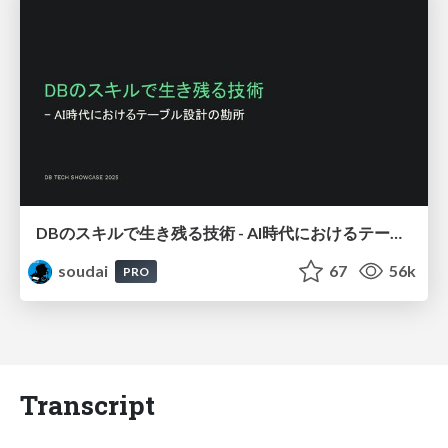
DBのスキルで生き残る技術 - AI時代におけるテーブル設計の勘所
soudai
67
56k
PRO
Transcript