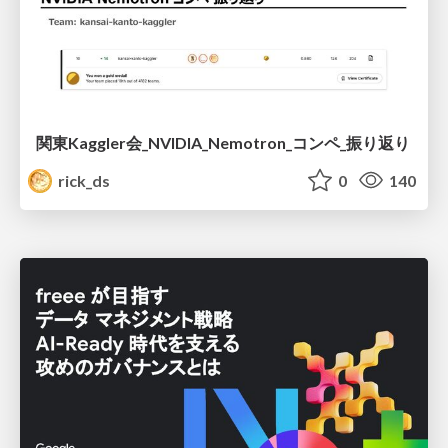
関東Kaggler会_NVIDIA_Nemotron_コンペ_振り返り
rick_ds
0
140