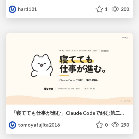
har1101
1
200
「寝てても仕事が進む」Claude Codeで組む第二の脳
tomoyafujita2016
0
290