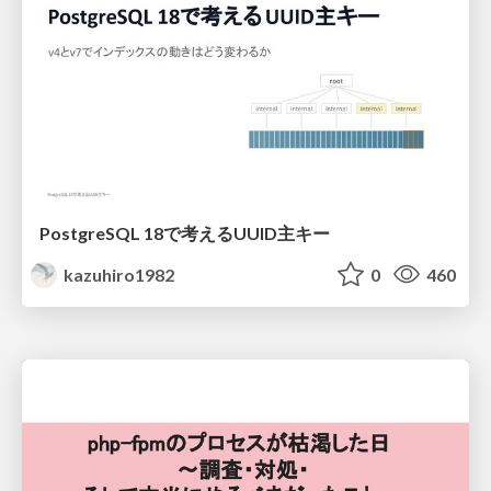
PostgreSQL 18で考えるUUID主キー
kazuhiro1982
0
460