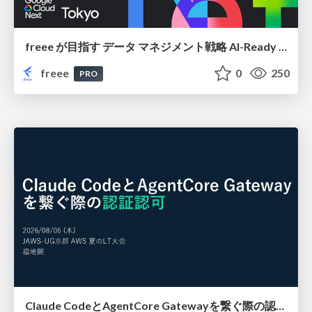
freee が目指す データ マネジメント戦略 AI-Ready 時代を支える 攻めのガバナンスとは
freee
0
250
PRO
Claude CodeとAgentCore Gatewayを繋ぐ際の認証認可 / Authentication and authorization when connecting Claude Code with AgentCore Gateway