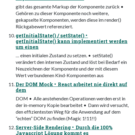
gibt das gesamte Markup der Komponente zurück •
Gehören zu dieser Komponente noch weitere,
gekapselte Komponenten, werden diese im render()
Rückgabewert referenziert.
getInitialState() / setState() •
getInitialState() kann implementiert werden
um einen
… einen initialen Zustand zu setzen. • setState()
verändert den internen Zustand und löst bei Bedarf ein
Neuzeichnen der Komponente und der mit diesem
Wert verbundenen Kind-Komponenten aus
Der DOM Mock • React arbeitet nie direkt auf
dem
DOM • Alle anstehenden Operationen werden erst in
der in-memory Kopie bearbeitet • Dann wird versucht,
den effizientesten Weg für die Anwendung auf dem
“echten” DOM zu finden (Magic 1!11!!)
Server-Side Rendering • Durch die 100%
Javascript Lösung kommt es