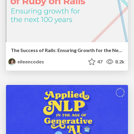
The Success of Rails: Ensuring Growth for the Next 100 Years
eileencodes
47
8.2k