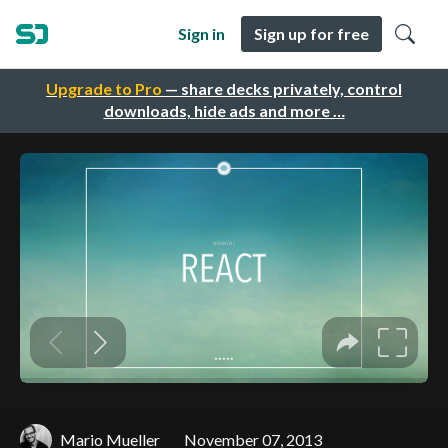
Sign in
Sign up for free
Upgrade to Pro
— share decks privately, control
downloads, hide ads and more …
Mario Mueller
November 07, 2013