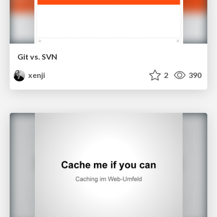
Git vs. SVN
xenji
2
390