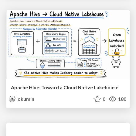
Apache Hive: Toward a Cloud Native Lakehouse
okumin
0
180