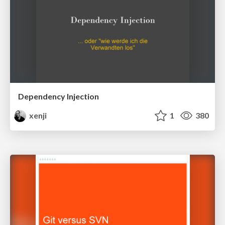
Dependency Injection
xenji
1
380