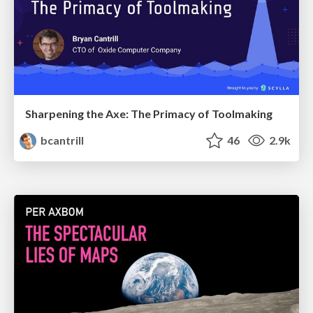
Sharpening the Axe: The Primacy of Toolmaking
bcantrill
46
2.9k