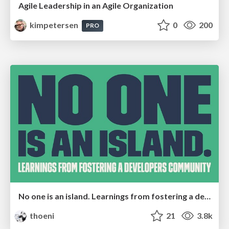
Agile Leadership in an Agile Organization
kimpetersen
0
200
PRO
No one is an island. Learnings from fostering a developers community.
thoeni
21
3.8k