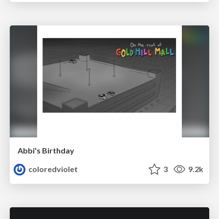
Abbi's Birthday
coloredviolet
3
9.2k