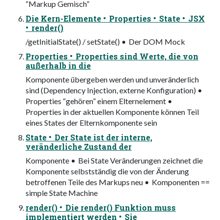
“Markup Gemisch”
Die Kern-Elemente • Properties • State • JSX
• render()
/getInitialState() / setState() • Der DOM Mock
Properties • Properties sind Werte, die von
außerhalb in die
Komponente übergeben werden und unveränderlich
sind (Dependency Injection, externe Konfiguration) •
Properties “gehören” einem Elternelement •
Properties in der aktuellen Komponente können Teil
eines States der Elternkomponente sein
State • Der State ist der interne,
veränderliche Zustand der
Komponente • Bei State Veränderungen zeichnet die
Komponente selbstständig die von der Änderung
betroffenen Teile des Markups neu • Komponenten ==
simple State Machine
render() • Die render() Funktion muss
implementiert werden • Sie