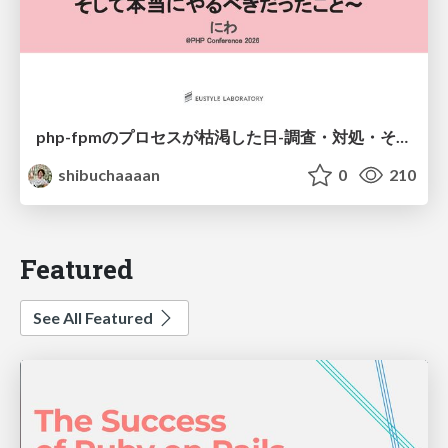
php-fpmのプロセスが枯渇した日-調査・対処・そして本当にやるべきだったこと-
shibuchaaaan
0
210
Featured
See All Featured