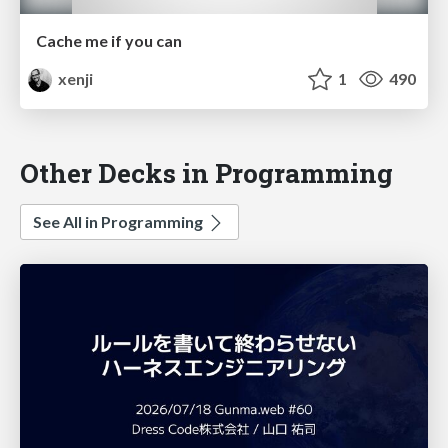
Cache me if you can
xenji
1
490
Other Decks in Programming
See All in Programming