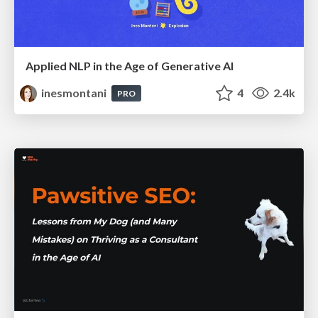
Applied NLP in the Age of Generative AI
inesmontani
4
2.4k
PRO