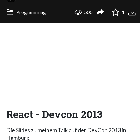
Programming
500
1
React - Devcon 2013
Die Slides zu meinem Talk auf der DevCon 2013 in
Hamburg.