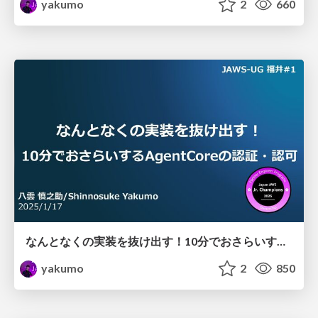
yakumo
2
660
なんとなくの実装を抜け出す！ 10分でおさらいするAgentCoreの認証・認可
yakumo
2
850