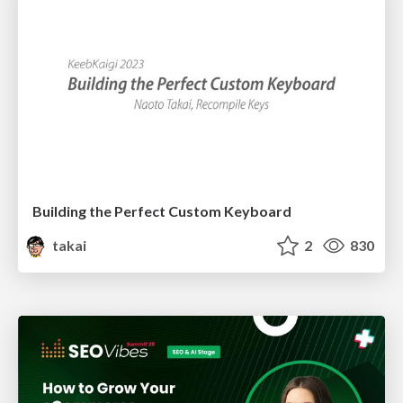
Building the Perfect Custom Keyboard
takai
2
830