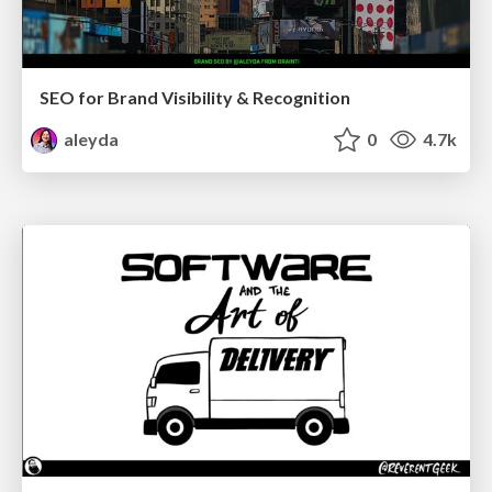
SEO for Brand Visibility & Recognition
aleyda
0
4.7k