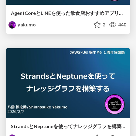
AgentCoreとLINEを使った飲食店おすすめアプリを作ってみた
yakumo
2
440
StrandsとNeptuneを使ってナレッジグラフを構築する