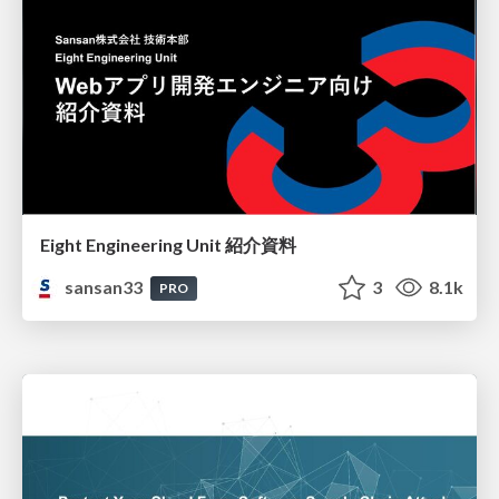
Eight Engineering Unit 紹介資料
sansan33
3
8.1k
PRO