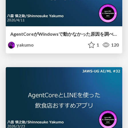
AgentCoreがWindowsで動かなかった原因を調べてみた
yakumo
1
120