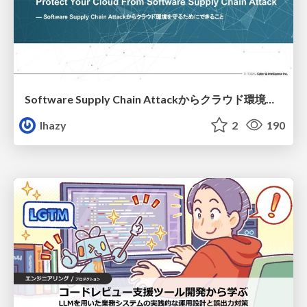
Software Supply Chain Attackからクラウド環境を守るためにできること
lhazy
2
190