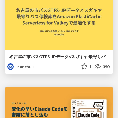
名古屋の市バスGTFS-JPデータ×スガキヤ 最寄りバス停検索をAmazon ElastiCache Serverless for Valkeyで最適化する
usanchuu
1
390