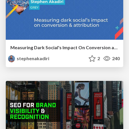
Measuring Dark Social's Impact On Conversion and Attribution
stephenakadiri
2
240