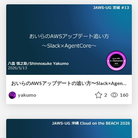
おいらのAWSアップデートの追い方〜Slack×AgentCore〜
yakumo
2
160