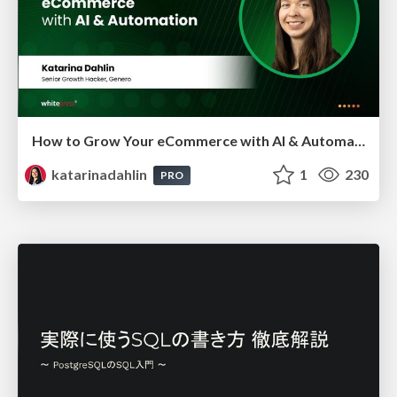
How to Grow Your eCommerce with AI & Automation
katarinadahlin
1
230
PRO