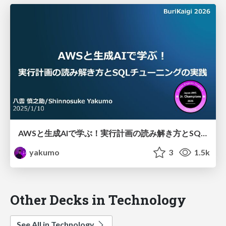
AWSと生成AIで学ぶ！実行計画の読み解き方とSQLチューニングの実践
yakumo
3
1.5k
Other Decks in Technology
See All in Technology