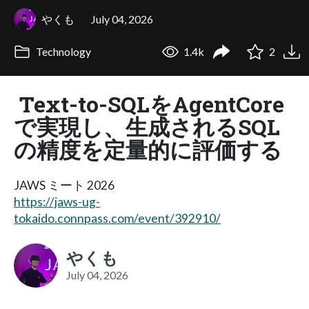
やくも
July 04, 2026
Technology
1.4k
2
Text-to-SQLをAgentCore
で実現し、生成されるSQL
の精度を定量的に評価する
JAWS ミート 2026
https://jaws-ug-
tokaido.connpass.com/event/392910/
やくも
July 04, 2026