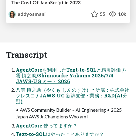
The Cost Of JavaScript in 2023
addyosmani
55
10k
Transcript
AgentCoreを利用したText-to-SQLと精度評価 八
雲 慎之助/Shinnosuke Yakumo 2026/7/4
JAWS-UG ミート 2026
八雲 慎之助（やくも しんのすけ） • 所属：株式会社
クレスコ / JAWS-UG 新潟支部 • 業務：R&D(AI分
野)
• AWS Community Builder – AI Engineering • 2025
Japan AWS Jr.Champions Who am I
AgentCore 使ってますか？
Text-to-SQLはやったことありますか？