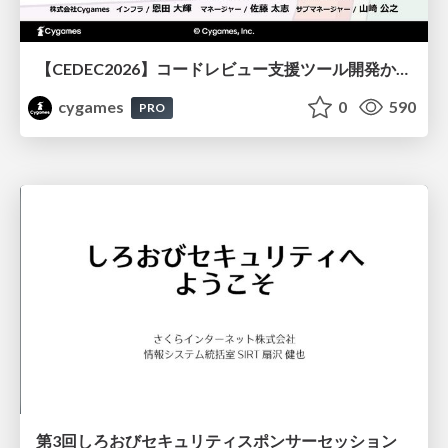
【CEDEC2026】コードレビュー支援ツール開発から学ぶ：LLMを用いた業務システムの実践的な運用設計と誤出力対策
cygames
0
590
PRO
第3回しろおびセキュリティスポンサーセッション