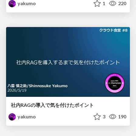
yakumo
1
220
社内RAGの導入で気を付けたポイント
yakumo
3
190