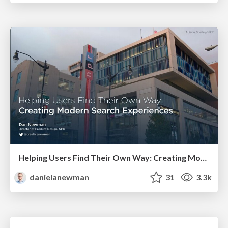
Helping Users Find Their Own Way: Creating Modern Search Experiences
danielanewman
31
3.3k