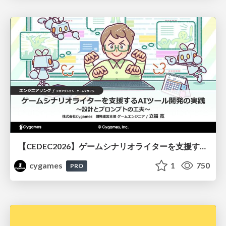
【CEDEC2026】ゲームシナリオライターを支援するAIツール開発の実践 ― 設計とプロンプトの工夫 ―
cygames
1
750
PRO