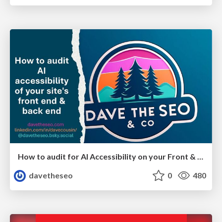
How to audit for AI Accessibility on your Front & Back End
davetheseo
0
480