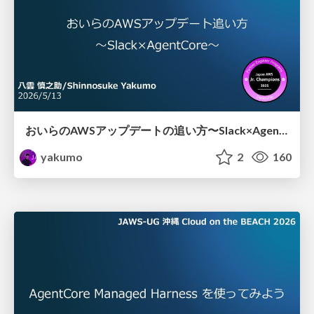
おいらのAWSアップデートの追い方〜Slack×AgentCore〜
yakumo
2
160