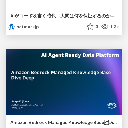
AIがコードを書く時代、人間は何を保証するのか———馬場さんと考える、開発者に求められる新しい責任と価値 - TECH PLAY
netmarkjp
0
1.3k
Amazon Bedrock Managed Knowledge Base Dive Deep