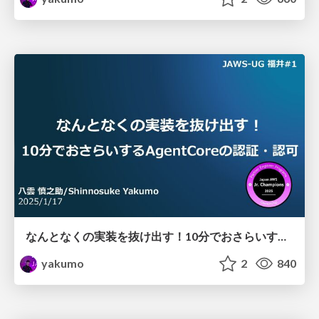
なんとなくの実装を抜け出す！ 10分でおさらいするAgentCoreの認証・認可
yakumo
2
840