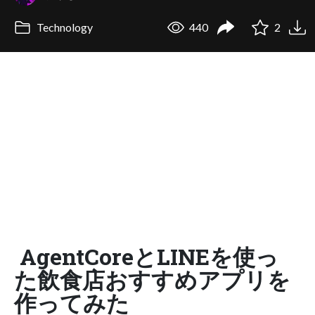
Technology
440
2
AgentCoreとLINEを使っ
た飲食店おすすめアプリを
作ってみた