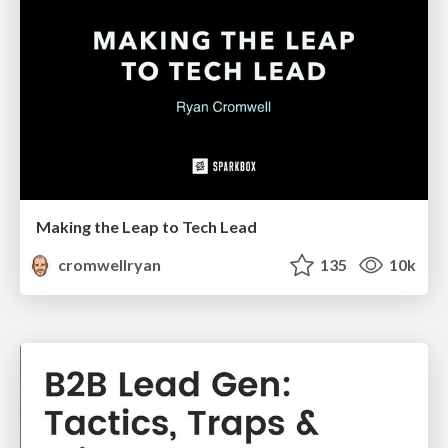
Making the Leap to Tech Lead
cromwellryan
135
10k