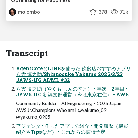
mojombo
378
71k
Transcript
AgentCoreとLINEを使った 飲食店おすすめアプリ
八雲 慎之助/Shinnosuke Yakumo 2026/3/23
JAWS-UG AI/ML #32
八雲 慎之助（やくも しんのすけ） • 年次：2年目 •
JAWS-UG 新潟支部運営（今は東京在住） • AWS
Community Builder – AI Engineering • 2025 Japan
AWS Jr.Champions Who am I @yakumo_09
@yakumo_0905
アジェンダ • 作ったアプリの紹介 • 開発履歴（機能
紹介やTipsなど） • これからの拡張予定