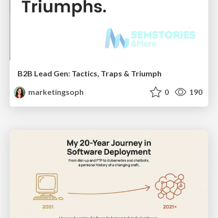
B2B Lead Gen: Tactics, Traps & Triumph
marketingsoph
0
190