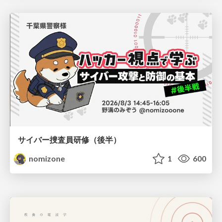
サイバー捜査員研修（後半）
nomizone
1
600