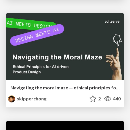
Navigating the moral maze — ethical principles for Al-driven product design
skipperchong
2
440