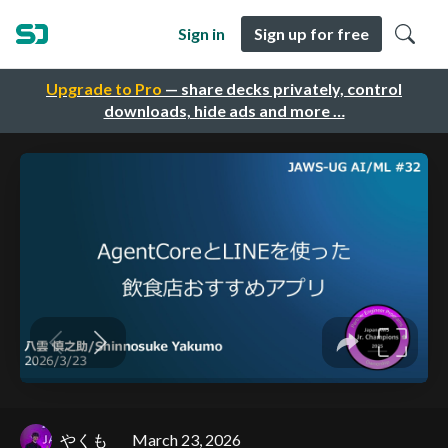
Sign in
Sign up for free
Upgrade to Pro
— share decks privately, control
downloads, hide ads and more …
やくも
March 23, 2026