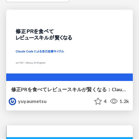
修正PRを食べてレビュースキルが賢くなる：Claude Codeによる自己改善サイクル
yuyaumetsu
4
1.2k