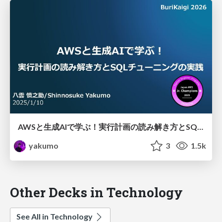
AWSと生成AIで学ぶ！実行計画の読み解き方とSQLチューニングの実践
yakumo
3
1.5k
Other Decks in Technology
See All in Technology