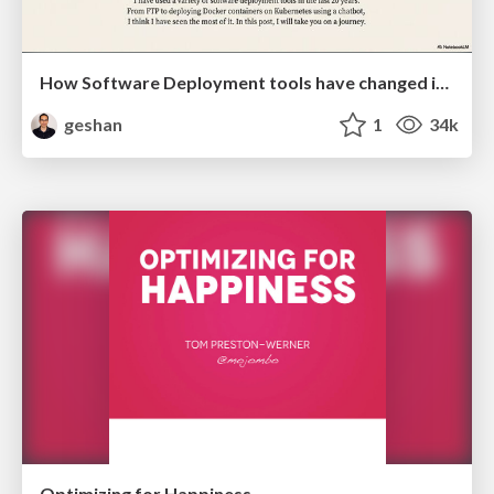
How Software Deployment tools have changed in the past 20 years
geshan
1
34k
Optimizing for Happiness