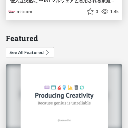
侵入は突然に 〜 IoTマルウェアと悪用される家庭の機器 ～ / When Intrusion Strikes: IoT Malware and the Abuse of Home Devices
nttcom
0
1.4k
Featured
See All Featured