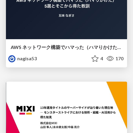
AWS ネットワーク構築でハマった（ハマりかけた） 5選とそこから得た教訓
nagisa53
4
170