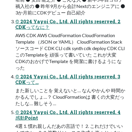
禍入社の ⚫ 昨年9月から会計Nextのエンジニアに ⚫
3か月前にCDKデビュー 自己紹介
© 2024 Yayoi Co., Ltd. All rights reserved. 2
CDKってなに？
AWS CDK AWS CloudFormation CloudFormation
Template （JSON or YAML） CloudFormation Stack
ソースコード CDK CLI cdk synth cdk deploy CDK CLI
このTemplateを 頑張って書いていた これが大変
CDKのおかげでTemplate を簡潔に書けるように な
った
© 2024 Yayoi Co., Ltd. All rights reserved. 3
CDKって…
また新しいことを 覚えないと… なんやかんや 時間か
かるんでしょ…？ CloudFormationは 書くの大変だっ
たしな… 難しそう…
© 2024 Yayoi Co., Ltd. All rights reserved. 4
感動Point
4選 1. 慣れ親しんだあの言語で！ 2. これだけでいい