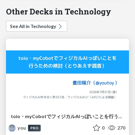
Other Decks in Technology
See All in Technology
toio・myCobotでフィジカルAIっぽいことを行うための検討（とりあえず調査） / フィジカルAI LT（IoTLTによる開催）
you
0
270
PRO