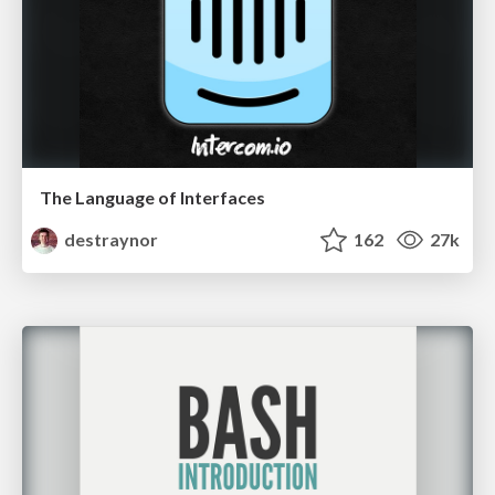
The Language of Interfaces
destraynor
162
27k