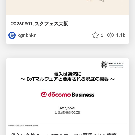
20260801_スクフェス大阪
kgnkhkr
1
1.1k