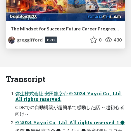
The Mindset for Success: Future Career Progression
greggifford
0
430
PRO
Transcript
弥生株式会社 安田龍之介 © 2024 Yayoi Co., Ltd.
All rights reserved.
CDKでの自動構築が超簡単で感動した話 ～超初心者
向け～
© 2024 Yayoi Co., Ltd. All rights reserved. 1 ⚫
名前 ⚫ 安田 龍之介 ⚫ こんな人 ⚫ 新卒5年目コロナ