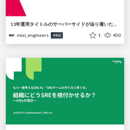
13年運用タイトルのサーバーサイドが辿り着いた現在地 ― モンスターストライクにおける技術・組織・AI活用から得た知見
mixi_engineers
1
450
PRO