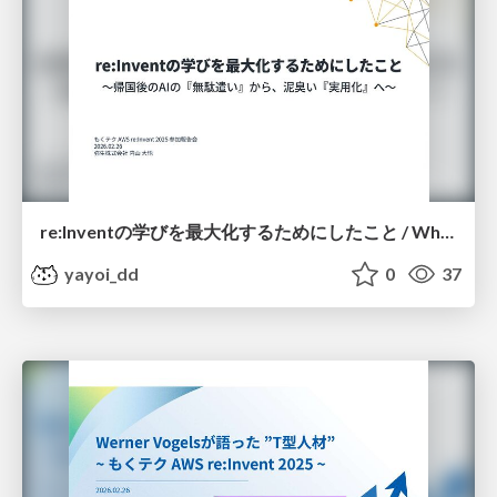
re:Inventの学びを最大化するためにしたこと / What I Did to Maximize Learning at re:Invent
yayoi_dd
0
37