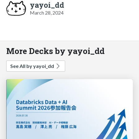
yayoi_dd
March 28, 2024
More Decks by yayoi_dd
See All by yayoi_dd