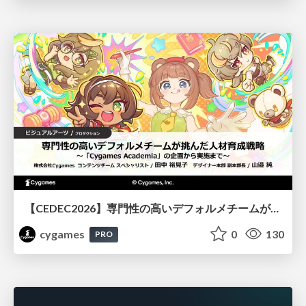
【CEDEC2026】専門性の高いデフォルメチームが挑んだ人材育成戦略 〜Cygames Academiaの企画から実施まで〜
cygames
0
130
PRO