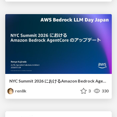
NYC Summit 2026 における Amazon Bedrock AgentCore のアップデート
ren8k
3
330