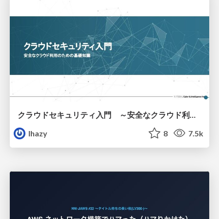
クラウドセキュリティ入門 ～安全なクラウド利用のための基礎知識～
lhazy
8
7.5k