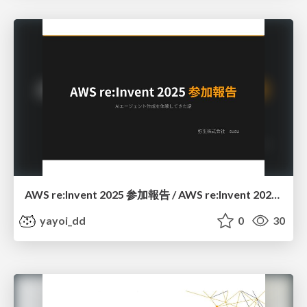
AWS re:Invent 2025 参加報告 / AWS re:Invent 2025 Participation Report
yayoi_dd
0
30