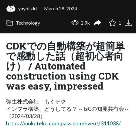
yayoi_dd
March 28, 2024
Technology
2.9k
1
CDKでの自動構築が超簡単
で感動した話（超初心者向
け） / Automated
construction using CDK
was easy, impressed
弥生株式会社 もくテク
インフラ構築、どうしてる？ ～IaCの知見共有会～
（2024/03/28）
https://mokuteku.connpass.com/event/311038/