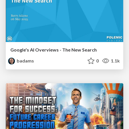
Google's AI Overviews - The New Search
badams
0
1.1k