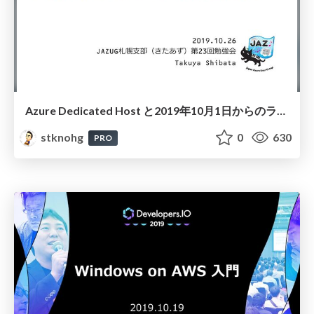
Azure Dedicated Host と2019年10月1日からのライセンス改定のはなし
stknohg
0
630
PRO