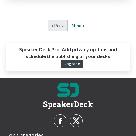
‹ Prev
Next ›
Speaker Deck Pro:
Add privacy options and
schedule the publishing of your decks
Upgrade
SpeakerDeck
Top Categories