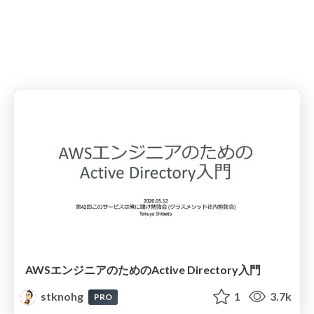
AWSエンジニアのためのActive Directory入門
stknohg
1
3.7k
PRO