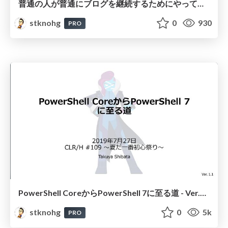
普通の人が普通にブログを継続するためにやっていること
stknohg
0
930
PRO
PowerShell CoreからPowerShell 7に至る道 - Ver.1.1
stknohg
0
5k
PRO