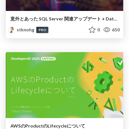
意外とあった SQL Server 関連アップデート + Database Savings Plans
stknohg
0
650
PRO
AWSのProductのLifecycleについて