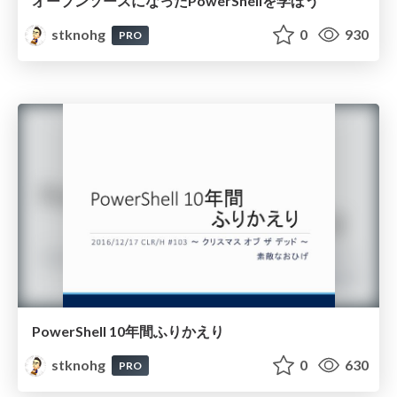
オープンソースになったPowerShellを学ぼう
stknohg
0
930
PRO
PowerShell 10年間ふりかえり
stknohg
0
630
PRO