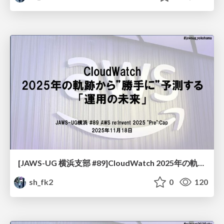
[JAWS-UG 横浜支部 #89]CloudWatch 2025年の軌跡から”勝手に”予測する「運用の未来」
sh_fk2
0
120