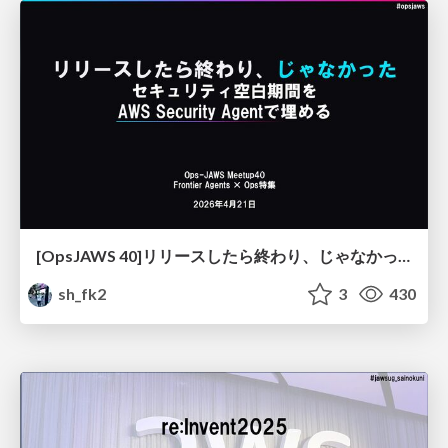
[OpsJAWS 40]リリースしたら終わり、じゃなかった。セキュリティ空白期間をAWS Security Agentで埋める
sh_fk2
3
430