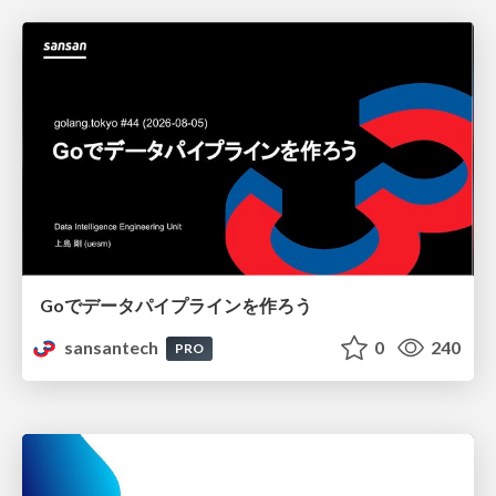
Goでデータパイプラインを作ろう
sansantech
0
240
PRO