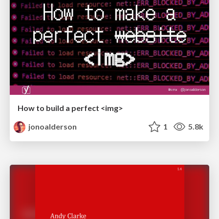
How to build a perfect <img>
jonoalderson
1
5.8k