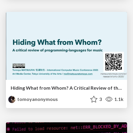
Hiding What from Whom? A Critical Review of the History of Programming languages for Music
tomoyanonymous
3
1.1k