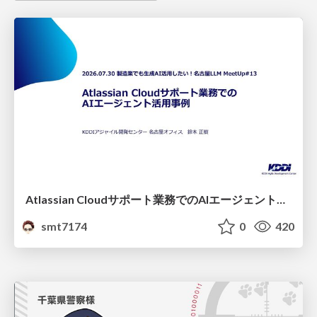
Atlassian Cloudサポート業務でのAIエージェント活用事例
smt7174
0
420