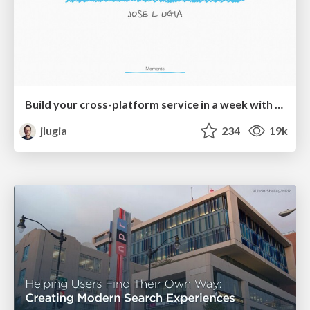
Build your cross-platform service in a week with App Engine
jlugia
234
19k