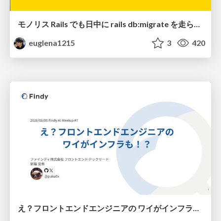
モノリス Rails でも日中に rails db:migrate を走らせたい！ / Daytime rails db:migrate on Monolithic Rails!
euglena1215
3
420
え？フロントエンドエンジニアの ワイがインフラも！？