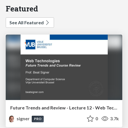
Featured
See All Featured
Future Trends and Review - Lecture 12 - Web Technologies (1019888BNR)
signer
0
3.7k
PRO