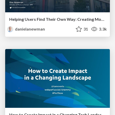
Helping Users Find Their Own Way: Creating Modern Search Experiences
danielanewman
31
3.3k
How to Create Impact in a Changing Tech Landscape [PerfNow 2023]