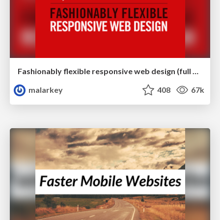
Fashionably flexible responsive web design (full day workshop)
malarkey
408
67k