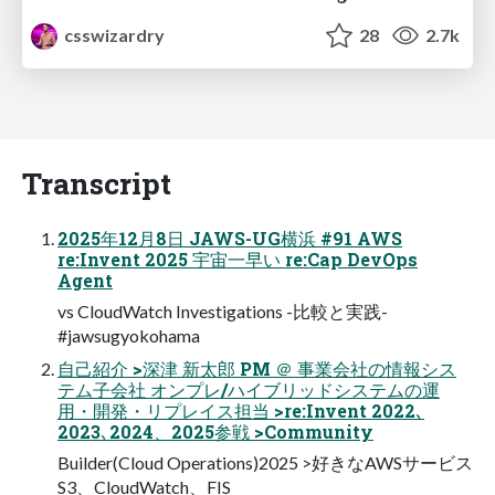
csswizardry
28
2.7k
Transcript
2025年12月8日 JAWS-UG横浜 #91 AWS
re:Invent 2025 宇宙一早い re:Cap DevOps
Agent
vs CloudWatch Investigations -比較と実践-
#jawsugyokohama
自己紹介 >深津 新太郎 PM ＠ 事業会社の情報シス
テム子会社 オンプレ/ハイブリッドシステムの運
用・開発・リプレイス担当 >re:Invent 2022､
2023､2024、2025参戦 >Community
Builder(Cloud Operations)2025 >好きなAWSサービス
S3、CloudWatch、FIS