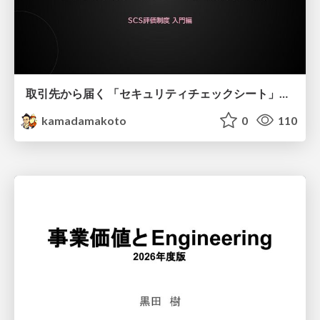
取引先から届く 「セキュリティチェックシート」の読み解き方
kamadamakoto
0
110