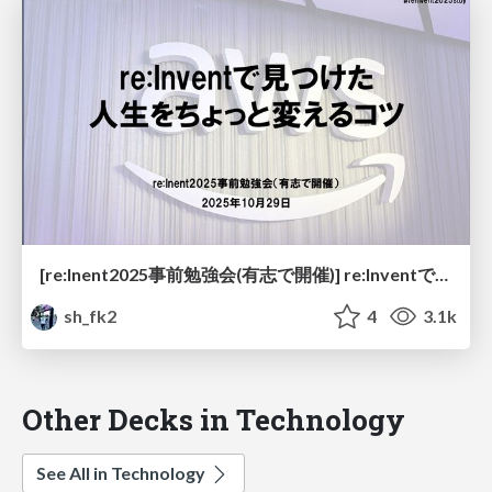
[re:Inent2025事前勉強会(有志で開催)] re:Inventで見つけた人生をちょっと変えるコツ
sh_fk2
4
3.1k
Other Decks in Technology
See All in Technology