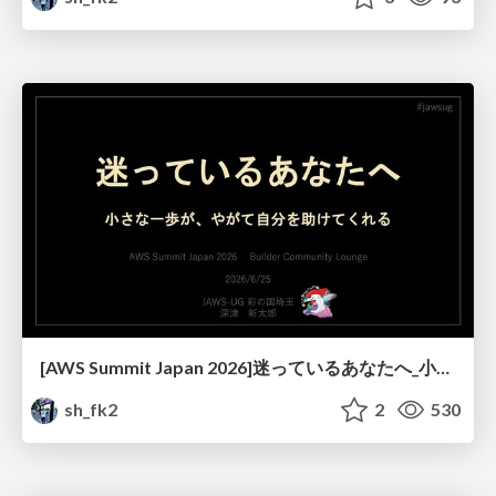
[AWS Summit Japan 2026]迷っているあなたへ_小さな一歩が、やがて自分を助けてくれる
sh_fk2
2
530