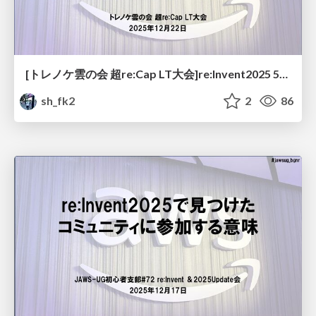
[トレノケ雲の会 超re:Cap LT大会]re:Invent2025 5分で読み解くAWSサポート大変革
sh_fk2
2
86