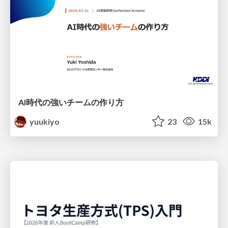
AI時代の強いチームの作り方
yuukiyo
23
15k