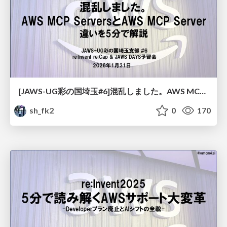
[JAWS-UG彩の国埼玉#6]混乱しました。AWS MCP ServersとAWS MCP Serverの違いを5分で解説
sh_fk2
0
170