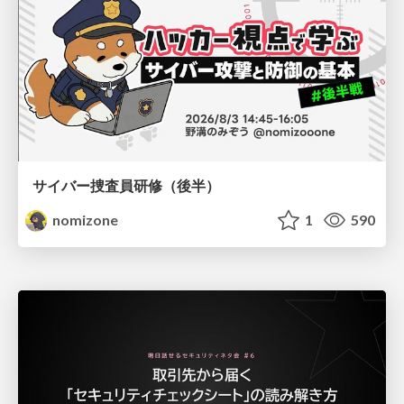
サイバー捜査員研修（後半）
nomizone
1
590