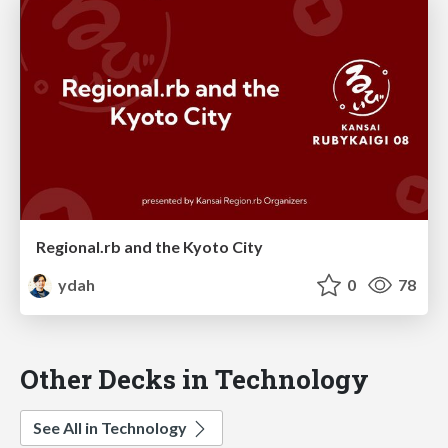
Regional.rb and the Kyoto City
ydah
0
78
Other Decks in Technology
See All in Technology