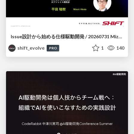
Issue設計から始める仕様駆動開発 / 20260731 Mizuki Hirata
shift_evolve
1
140
PRO