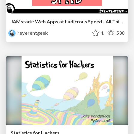
JAMstack: Web Apps at Ludicrous Speed - All Things Open 2022
reverentgeek
1
530
Statistics for Hackers