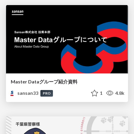
Master Dataグループ紹介資料
sansan33
1
4.8k
PRO