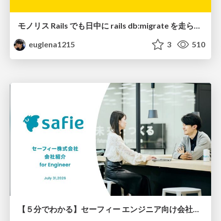
モノリス Rails でも日中に rails db:migrate を走らせたい！ / Daytime rails db:migrate on Monolithic Rails!
euglena1215
3
510
【５分でわかる】セーフィー エンジニア向け会社紹介