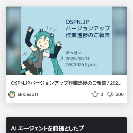
OSPN.JPバージョンアップ作業進捗のご報告 / 20260801-osc26kyoto
akkiesoft
0
300