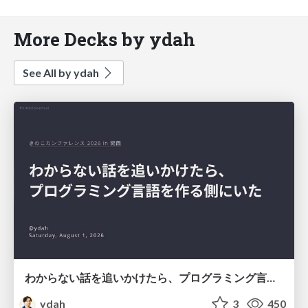
More Decks by ydah
See All by ydah
わからない話を追いかけたら、プログラミング言語を作る側にいた
ydah
3
450