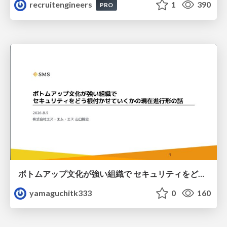
recruitengineers
1
390
PRO
ボトムアップ文化が強い組織で セキュリティをどう根付かせていくかの現在進行形の話 / Making Security Stick in a Bottom-Up Organization
yamaguchitk333
0
160