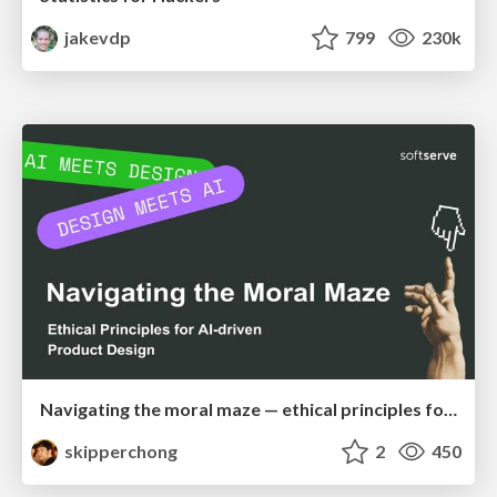
jakevdp
799
230k
Navigating the moral maze — ethical principles for Al-driven product design
skipperchong
2
450