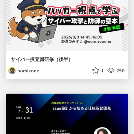
サイバー捜査員研修（後半）
nomizone
1
750