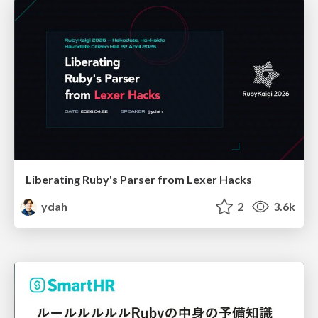
Liberating Ruby's Parser from Lexer Hacks
ydah
2
3.6k