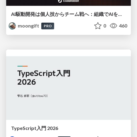
AI駆動開発は個人技からチーム戦へ：組織でAIを使いこなすための実践設計
moongift
0
460
PRO
TypeScript入門 2026