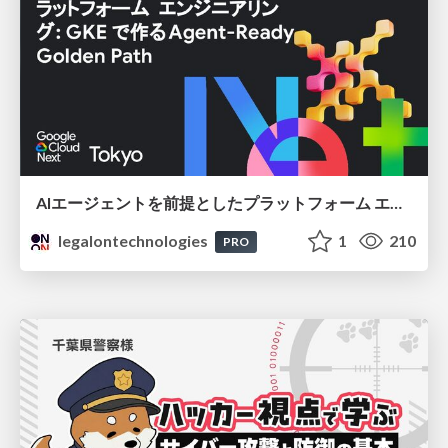
AIエージェントを前提としたプラットフォーム エンジニアリング：GKEで作るAgent-Ready Golden Path
legalontechnologies
1
210
PRO