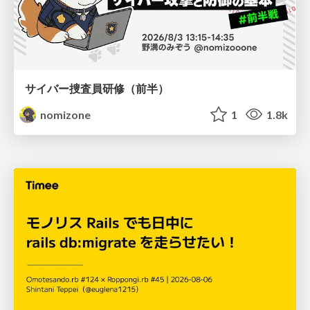
サイバー捜査員研修（前半）
nomizone
1
1.8k