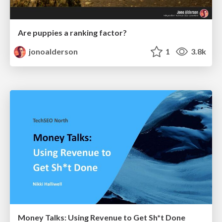
Are puppies a ranking factor?
jonoalderson
1
3.8k
Money Talks: Using Revenue to Get Sh*t Done