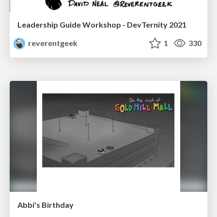
Leadership Guide Workshop - DevTernity 2021
reverentgeek
1
330
Abbi's Birthday