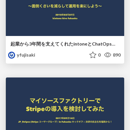
起業から3年間を支えてくれたintoneとChatOps〜面倒くさいを減らして運用を楽にしよう〜
yfujisaki
0
890