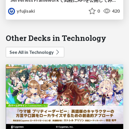
yfujisaki
0
420
Other Decks in Technology
See All in Technology