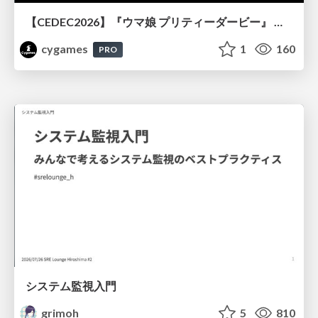
【CEDEC2026】『ウマ娘 プリティーダービー』 英語版のキャラクターの方言や口調をローカライズするための創造的アプローチ
cygames
1
160
PRO
システム監視入門
grimoh
5
810