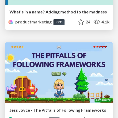
What’s in a name? Adding method to the madness
productmarketing
24
4.1k
PRO
Jess Joyce - The Pitfalls of Following Frameworks