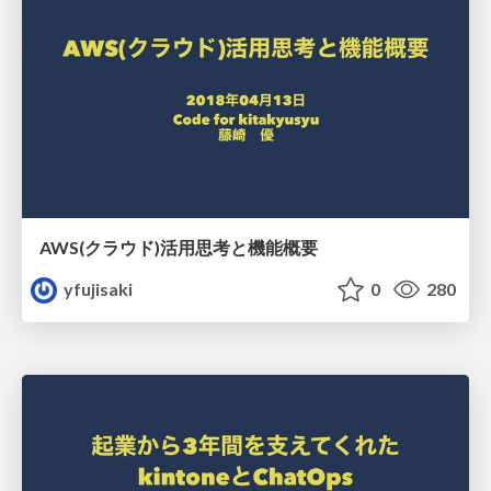
AWS(クラウド)活用思考と機能概要
yfujisaki
0
280