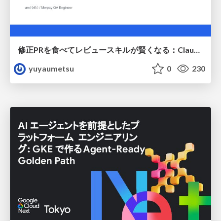
修正PRを食べてレビュースキルが賢くなる：Claude Codeによる自己改善サイクル
yuyaumetsu
0
230