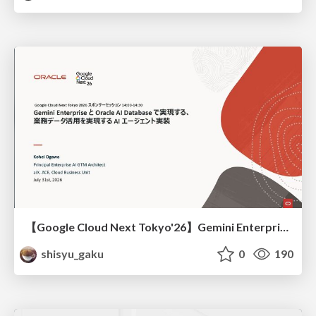
【Google Cloud Next Tokyo'26】Gemini Enterprise と Oracle AI Database で実現する、 業務データ活用を実現する AI エージェント実装
shisyu_gaku
0
190