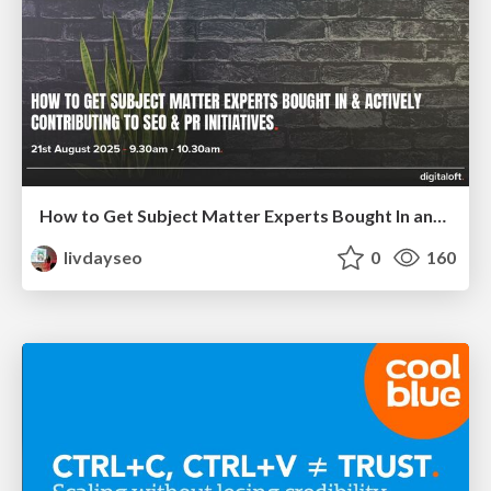
How to Get Subject Matter Experts Bought In and Actively Contributing to SEO & PR Initiatives.
livdayseo
0
160