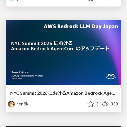
NYC Summit 2026 における Amazon Bedrock AgentCore のアップデート
ren8k
3
330