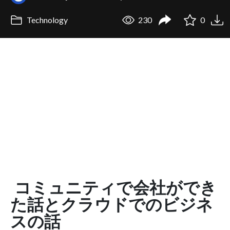
Technology
230
0
コミュニティで会社ができ
た話とクラウドでのビジネ
スの話