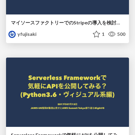
マイソースファクトリーでのStripeの導入を検討してみた
yfujisaki
1
500
Serverless Frameworkで気軽にAPIを公開してみる？(Python3.6・ヴィジュアル系編)