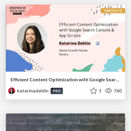
Efficient Content Optimization with Google Search Console & Apps Script
katarinadahlin
1
760
PRO