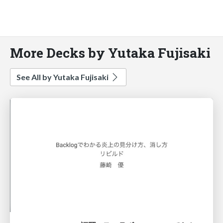
More Decks by Yutaka Fujisaki
See All by Yutaka Fujisaki