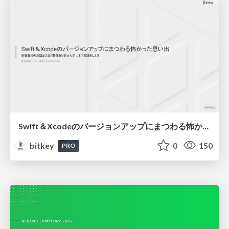
Swift＆Xcodeのバージョンアップにまつわる怖かった思い出 / Scary Memories of Swift and Xcode Updates
bitkey
0
150
PRO