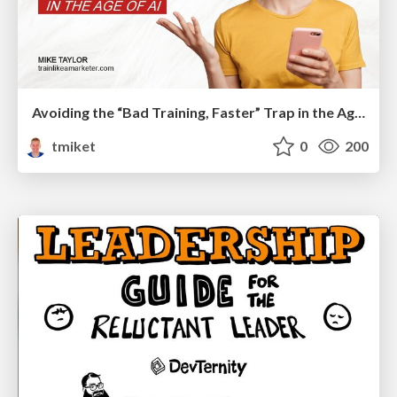
Avoiding the “Bad Training, Faster” Trap in the Age of AI
tmiket
0
200