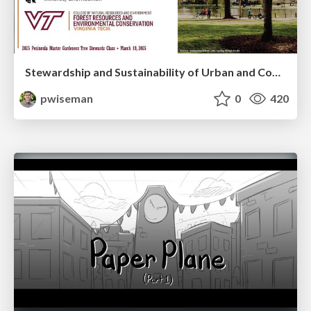
Stewardship and Sustainability of Urban and Community Forests
pwiseman
0
420