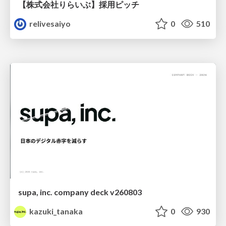
【株式会社りらいぶ】採用ピッチ
relivesaiyo
0
510
supa, inc. company deck v260803
kazuki_tanaka
0
930