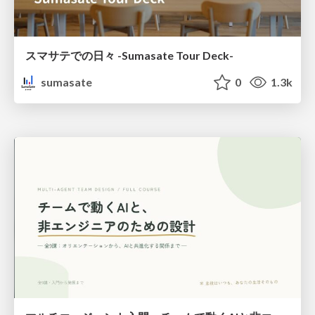
スマサテでの日々 -Sumasate Tour Deck-
sumasate
0
1.3k