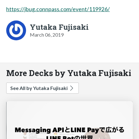
https://jbug.connpass.com/event/119926/
Yutaka Fujisaki
March 06, 2019
More Decks by Yutaka Fujisaki
See All by Yutaka Fujisaki