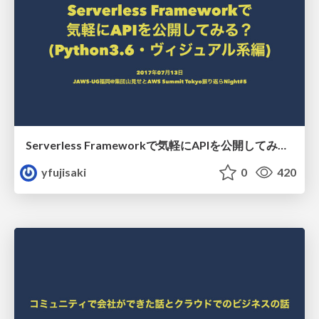
Serverless Frameworkで気軽にAPIを公開してみる？(Python3.6・ヴィジュアル系編)
yfujisaki
0
420