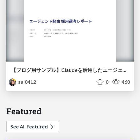
【ブログ用サンプル】Claudeを活用したエージェント分析レポート自動生成例
sai0412
0
460
Featured
See All Featured