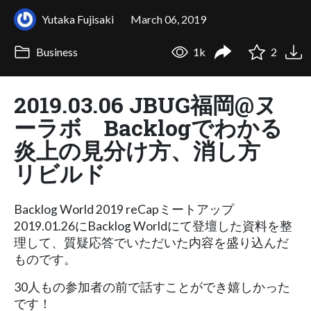
Yutaka Fujisaki
March 06, 2019
Business
1k
2
2019.03.06 JBUG福岡@ヌ
ーラボ Backlogでわかる
炎上の見分け方、消し方
リビルド
Backlog World 2019 reCapミートアップ
2019.01.26にBacklog Worldにて登壇した資料を整
理して、質疑応答でいただいた内容を盛り込んだ
ものです。
30人もの参加者の前で話すことができ嬉しかった
です！