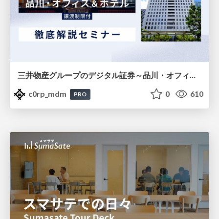
三井物産グループのデジタル証券～品川・オフィス＆ホテル～徹底解説セミナー
c0rp_mdm
0
610
PRO