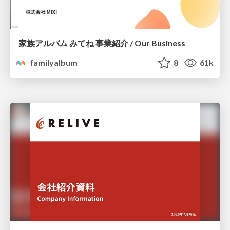
家族アルバム みてね 事業紹介 / Our Business
familyalbum
8
61k