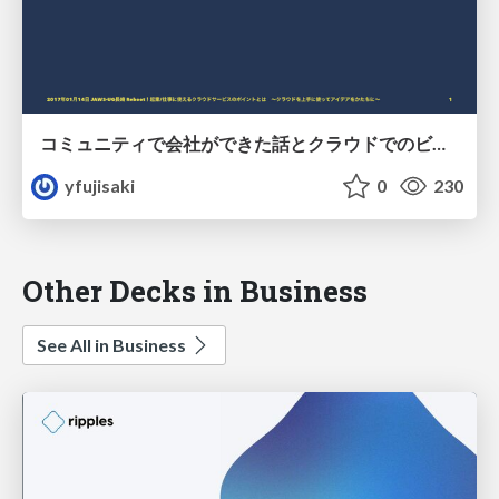
コミュニティで会社ができた話とクラウドでのビジネスの話
yfujisaki
0
230
Other Decks in Business
See All in Business