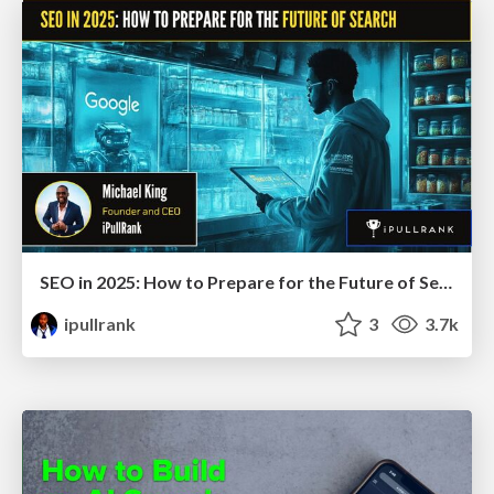
SEO in 2025: How to Prepare for the Future of Search
ipullrank
3
3.7k