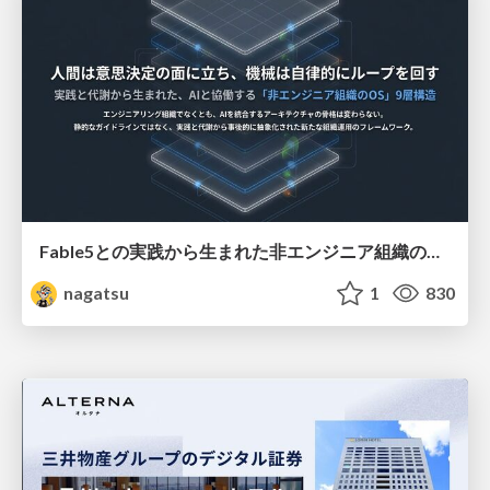
Fable5との実践から生まれた非エンジニア組織のループエンジニアリング
nagatsu
1
830