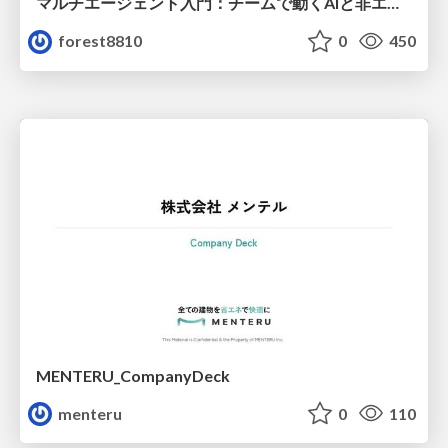
マルチエージェント入門：チームで動くAIと非エンジニアのための設計（Claude Code）
forest8810
0
450
MENTERU_CompanyDeck
menteru
0
110