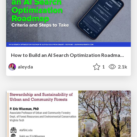
How to Build an AI Search Optimization Roadmap - Criteria and Steps to Take #SEOIRL
aleyda
1
2.1k