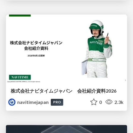
株式会社ナビタイムジャパン 会社紹介資料2026
navitimejapan
0
2.3k
PRO