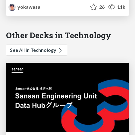
yokawasa
26
11k
Other Decks in Technology
See All in Technology