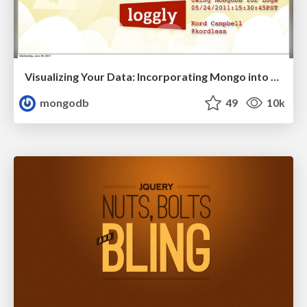
Visualizing Your Data: Incorporating Mongo into Loggly Infrastructure
mongodb
49
10k