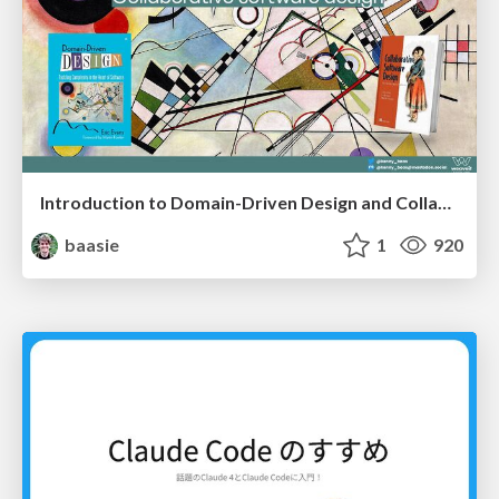
Introduction to Domain-Driven Design and Collaborative software design
baasie
1
920