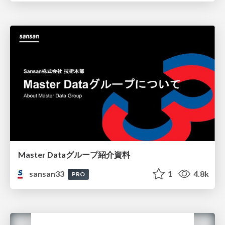
Master Dataグループ紹介資料
sansan33
1
4.8k
PRO