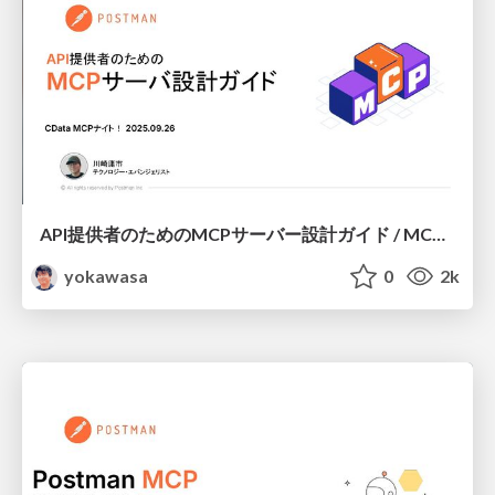
API提供者のためのMCPサーバー設計ガイド / MCP Server Design Guide for API Providers
yokawasa
0
2k