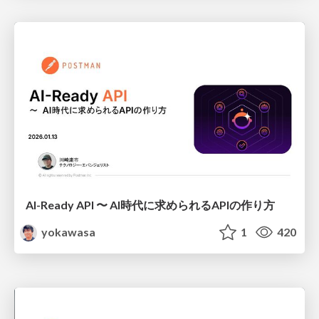
AI-Ready API 〜 AI時代に求められるAPIの作り方
yokawasa
1
420