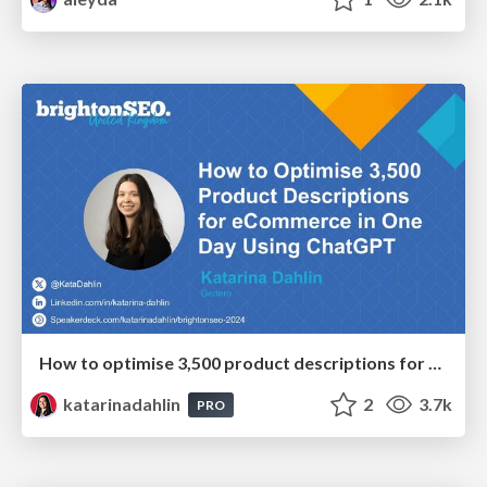
How to optimise 3,500 product descriptions for ecommerce in one day using ChatGPT
katarinadahlin
2
3.7k
PRO