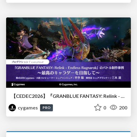
【CEDEC2026】『GRANBLUE FANTASY: Relink - Endless Ragnarok』のバトル制作事例 ～最高のキャラゲーを目指して～
cygames
0
200
PRO