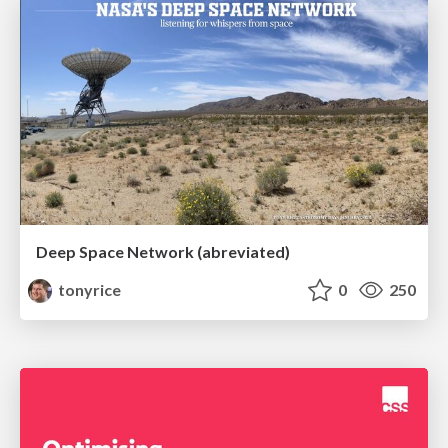
Deep Space Network (abreviated)
tonyrice
0
250