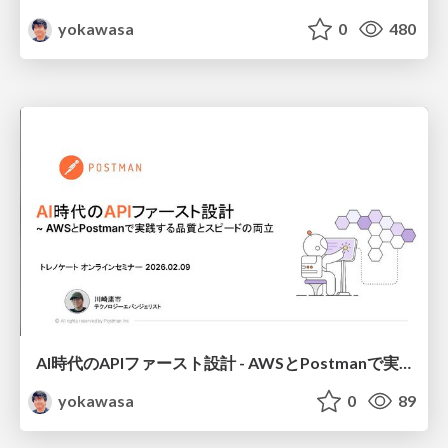
yokawasa
0
480
AI時代のAPIファースト設計 - AWSとPostmanで実践する品質とスピードの両立 / API Frirst in the age of AI
yokawasa
0
89