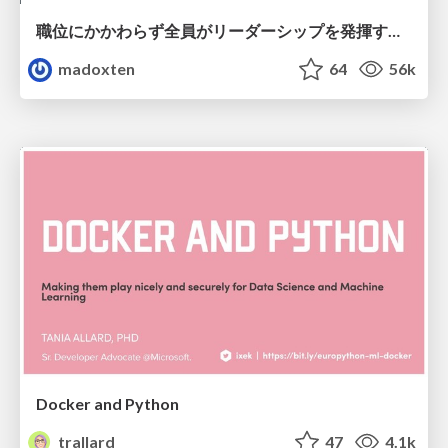
職位にかかわらず全員がリーダーシップを発揮するチーム作り / Building a team where everyone can demonstrate leadership regardless of position
madoxten
64
56k
Docker and Python
trallard
47
4.1k