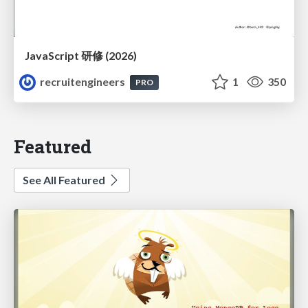
JavaScript 研修 (2026)
recruitengineers
1
350
PRO
Featured
See All Featured