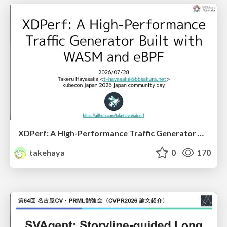
XDPerf: A High-Performance Traffic Generator Built with WASM and eBPF
takehaya
0
170