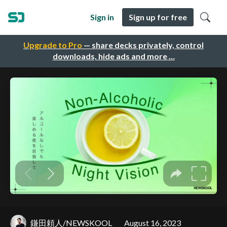
Sign in
Sign up for free
Upgrade to Pro
— share decks privately, control
downloads, hide ads and more …
鎌田頼人/NEWSKOOL
August 16, 2023