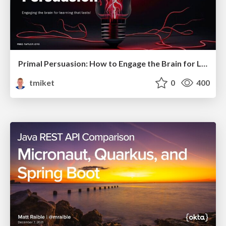
Primal Persuasion: How to Engage the Brain for Learning That Lasts
tmiket
0
400