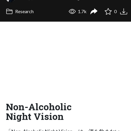
Research
1.7k
0
Non-Alcoholic
Night Vision