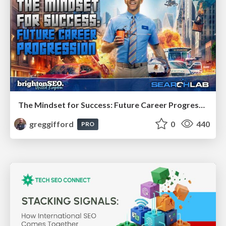
The Mindset for Success: Future Career Progression
greggifford
0
440
PRO