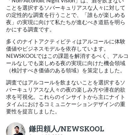
「Non-Alcoholic Night Vision」は、酒を飲まない
ことを選択するソバーキュリアスな人々に対して
の定性的な調査を行うことで、「誰もが楽しめる
夜」の実現に向けて私たちが進むべき道筋を明ら
かにする調査です。
多くのナイトアクティビティはアルコールに体験
価値やビジネスモデルを依存しています。
NEWSKOOLではこの課題を解消するべく、アルコ
ールなしでも楽しめる夜の実現に向けた機会領域
（​​検討すべき価値のある領域）を策定しました。
調査ではアルコールを飲まないことを選択するソ
バーキュリアスな人々の夜の楽しみ方や潜在的欲
求を可視化。これらのインサイトから主にナイト
タイムにおけるコミュニケーションデザインの重
要性を提言しました。
鎌田頼人/NEWSKOOL