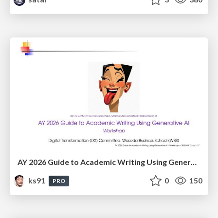
AY 2026 Guide to Academic Writing Using Generative AI - Workshop
ks91
0
150
PRO