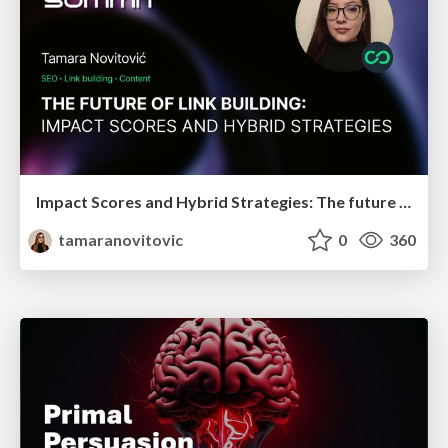
Impact Scores and Hybrid Strategies: The future of link building
tamaranovitovic
0
360