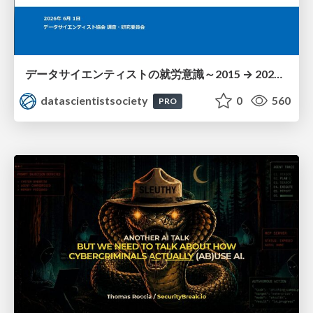
データサイエンティストの就労意識～2015 → 2026 一般(個人)会員アンケートより
datascientistsociety
0
560
PRO