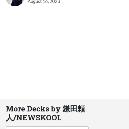
August 16, 2023
More Decks by 鎌田頼
人/NEWSKOOL