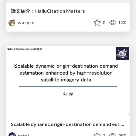
論文紹介：HalluCitation Matters
wasyro
0
130
Scalable dynamic origin-destination demand estimation enhanced by high-resolution satellite imagery data
satai
3
380