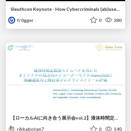
Sleuthcon Keynote - How Cybercriminals (ab)use AI
fr0gger
0
280
【ローカルAIに向き合う展示会vol.2】液体時間定数型モジュールを用いた オリジナルの双方向エンコーダーモデルNexteraBERT 推論速度向上検討並びにダウンストリーム評価
rikkabotan7
0
140