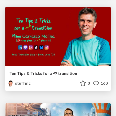
Ten Tips & Tricks for a 🌱 transition
stuffmc
0
160