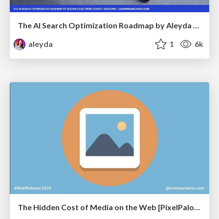
The AI Search Optimization Roadmap by Aleyda Solis
aleyda
1
6k
The Hidden Cost of Media on the Web [PixelPalooza 2025]