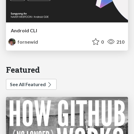
Android CLI
fornewid
0
210
Featured
See All Featured