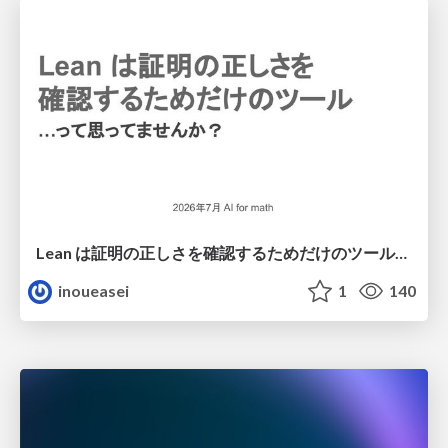
Lean は証明の正しさを確認するためだけのツールって思ってませんか？
inoueasei
1
140