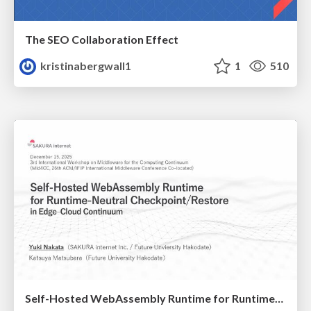
The SEO Collaboration Effect
kristinabergwall1
1
510
Self-Hosted WebAssembly Runtime for Runtime-Neutral Checkpoint/Restore in Edge–Cloud Continuum