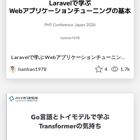
Laravelで学ぶ Webアプリケーションチューニング入門/web_application_tuning_101
hanhan1978
4
1.7k