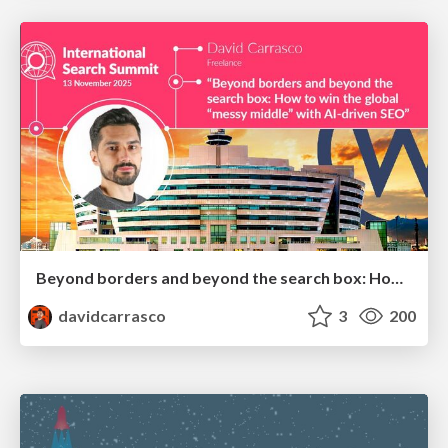
Beyond borders and beyond the search box: How to win the global "messy middle" with AI-driven SEO
davidcarrasco
3
200