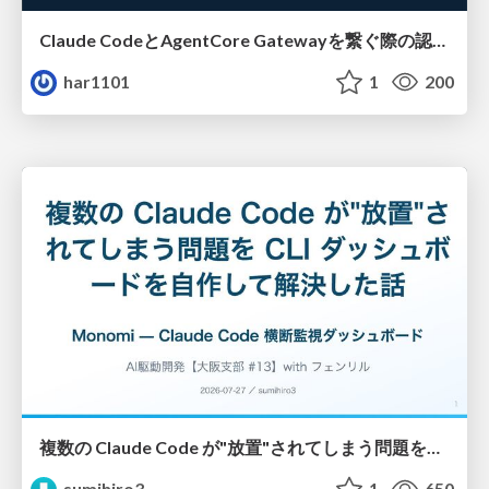
Claude CodeとAgentCore Gatewayを繋ぐ際の認証認可 / Authentication and authorization when connecting Claude Code with AgentCore Gateway
har1101
1
200
複数の Claude Code が"放置"されてしまう問題をCLI ダッシュボードを自作して解決した話
sumihiro3
1
650