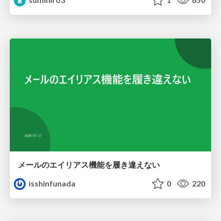
メールのエイリアス機能を履き違えない
isshinfunada
0
220