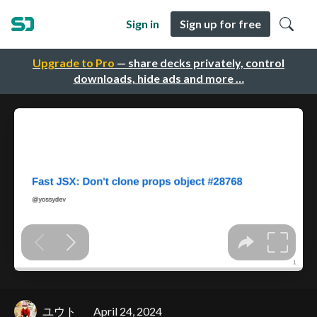
Sign in
Sign up for free
Upgrade to Pro
— share decks privately, control
downloads, hide ads and more …
ユウト
April 24, 2024