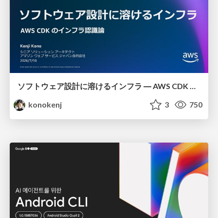
ソフトウェア設計に溶けるインフラ ― AWS CDK のインフラ認識論
konokenj
3
750