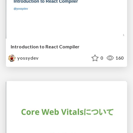
Introduction to React Compiler
yossydev
0
160