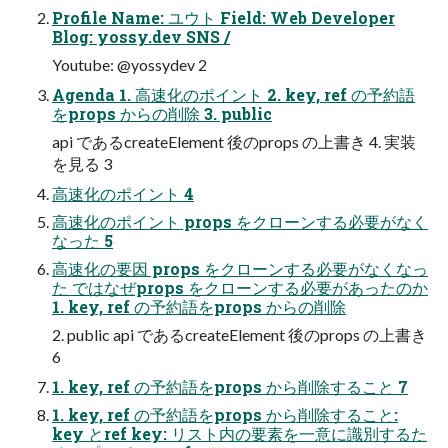
Profile Name: ユウト Field: Web Developer
Blog: yossy.dev SNS /
Youtube: @yossydev 2
Agenda 1. 高速化のポイント 2. key, ref の予約語
をprops からの削除 3. public
api であるcreateElement 後のprops の上書き 4. 実装
を見る 3
高速化のポイント 4
高速化のポイント props をクローンする必要がなく
なった 5
高速化の要因 props をクローンする必要がなくなっ
た ではなぜprops をクローンする必要があったのか
1. key, ref の予約語をprops からの削除
2. public api であるcreateElement 後のprops の上書き
6
1. key, ref の予約語をprops から削除すること 7
1. key, ref の予約語をprops から削除すること:
key とref key: リスト内の要素を一意に識別するた