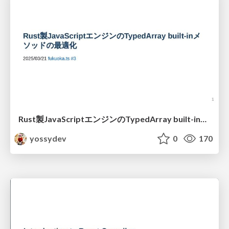
Rust製JavaScriptエンジンのTypedArray built-inメ ソッドの最適化
yossydev
0
170