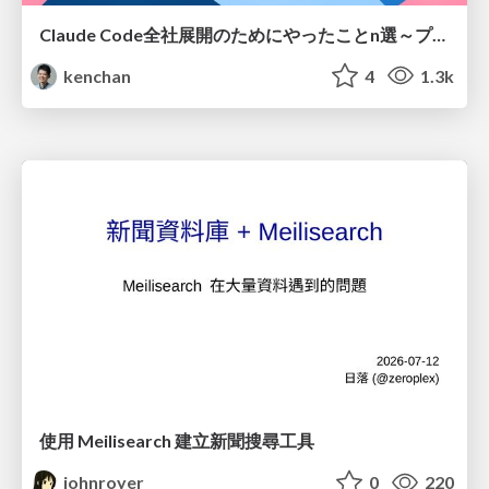
Claude Code全社展開のためにやったことn選～プラグイン302個・コミッター271人を支えるために～
kenchan
4
1.3k
使用 Meilisearch 建立新聞搜尋工具
johnroyer
0
220