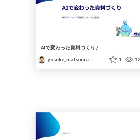
AIで変わった資料づくり /
yosuke_matsuura
1
12