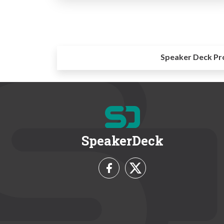
Speaker Deck Pr
SpeakerDeck