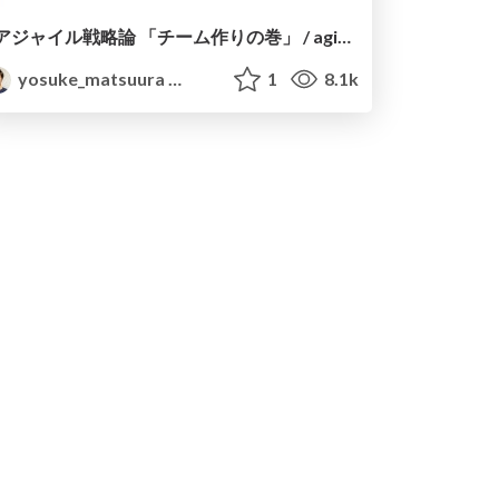
アジャイル戦略論 「チーム作りの巻」 / agile strategy team building
yosuke_matsuura
1
8.1k