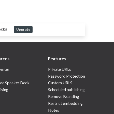
ecks
Upgrade
rces
Features
enter
Private URLs
Password Protection
re Speaker Deck
Custom URLS
ising
Scheduled publishing
Remove Branding
Restrict embedding
Notes