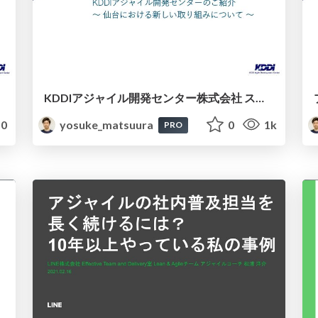
KDDIアジャイル開発センター株式会社 スポンサーLT資料 / Scrum Fest Sendai 2024
0
yosuke_matsuura
0
1k
PRO