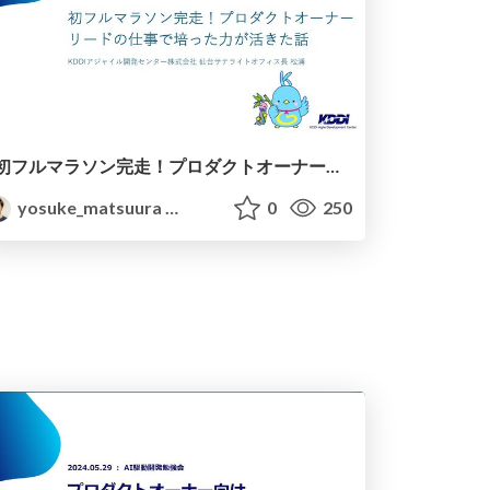
初フルマラソン完走！プロダクトオーナーリードの仕事で培った力が活きた話 / First Marathon Finish with PO Lead Skills
yosuke_matsuura
0
250