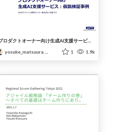
プロダクトオーナー向け生成AI支援サービスの仮説検証事例
yosuke_matsuura
1
1.9k