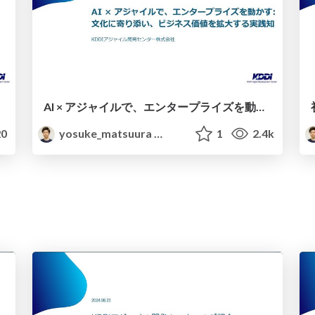
AI × アジャイルで、エンタープライズを動かす: 文化に寄り添い、ビジネス価値を拡大する実践知 / AI × Agile: Driving Enterprise Transformation
0
yosuke_matsuura
1
2.4k