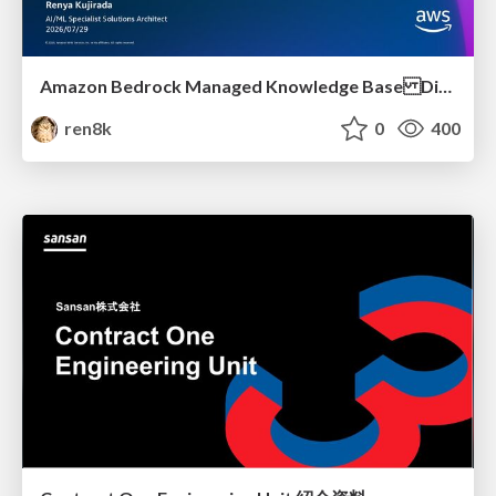
Amazon Bedrock Managed Knowledge Base Dive Deep
ren8k
0
400