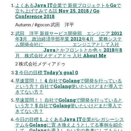
よくあるJava IT企業で 新規プロジェクトをGoで
立ち上げてみてる話 Nov 25, 2018 / Go
Conference 2018
Autumn / #gocon 武田 洋平
武田 洋平 新規サービス開発部 エンジニア 2012
年3月 政治経済学部卒業 2012年4月 業務システ
ム開発会社に エンジニアとして入社
Javaとかフロントとか色々 2018年8
月 株式会社メディアドゥ 入社 About Me
2 株式会社メディアドゥ
3 今日の目標 Today’s goal 0
早速質問！！ 4 自社でGolangで開発を行っている
という方？ 自社でGolang使いたいけどまだ導入で
きてない方？
早速質問！！ 自社でGolangで開発を行っていると
いう方？ 5 自社でGolang使いたいけどまだ導入で
きてない方？
今日の目標 1. よくあるJava IT企業がレガシーシス
テムをGolangに置 き換えようとしてる事例を紹介
して、Golangを導入し たい方の参考にしてもらい