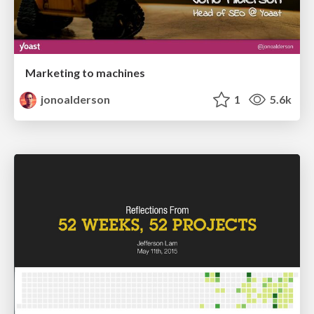
Marketing to machines
jonoalderson
1
5.6k