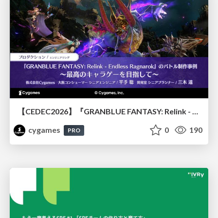
【CEDEC2026】『GRANBLUE FANTASY: Relink - Endless Ragnarok』のバトル制作事例 ～最高のキャラゲーを目指して～
cygames
0
190
PRO