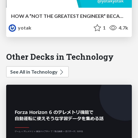
HOW A ”NOT THE GREATEST ENGINEER” BECAME A GO CONTRIBUTOR
yotak
1
4.7k
Other Decks in Technology
See All in Technology