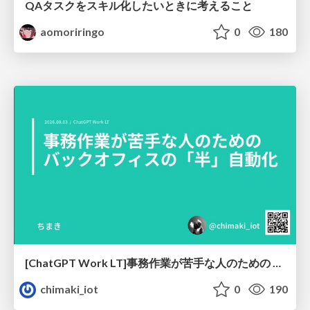
QAタスクをスキル化したいときに考えること
aomoriringo
0
180
[ChatGPT Work LT]事務作業が苦手な人のための バックオフィスの「半」自動化
chimaki_iot
0
190