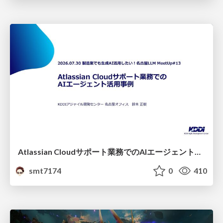
Atlassian Cloudサポート業務でのAIエージェント活用事例
smt7174
0
410