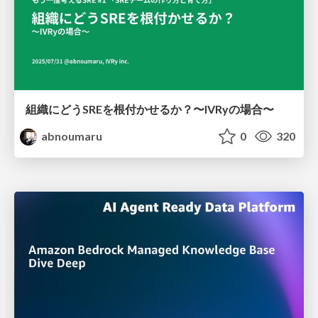
組織にどうSREを根付かせるか？〜IVRyの場合〜
abnoumaru
0
320