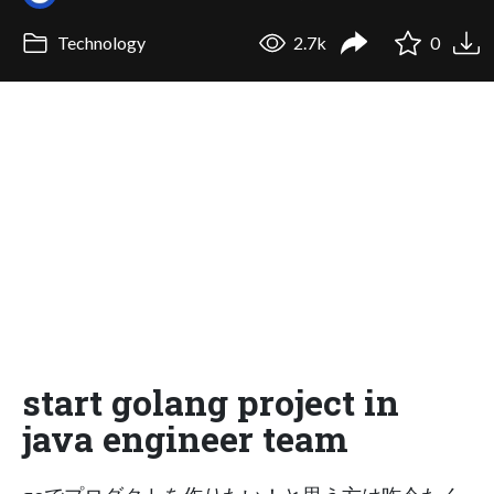
Technology
2.7k
0
start golang project in
java engineer team