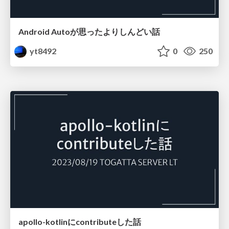
Android Autoが思ったよりしんどい話
yt8492
0
250
apollo-kotlinにcontributeした話