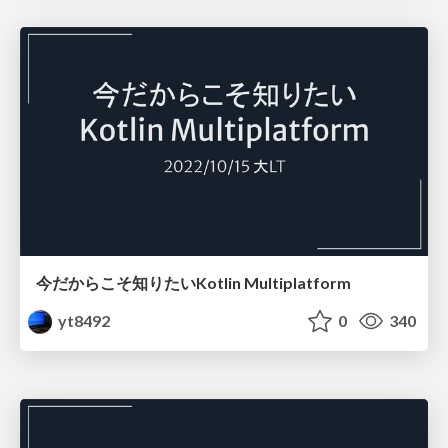
今だからこそ知りたいKotlin Multiplatform
yt8492
0
340