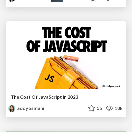
The Cost Of JavaScript in 2023
addyosmani
55
10k