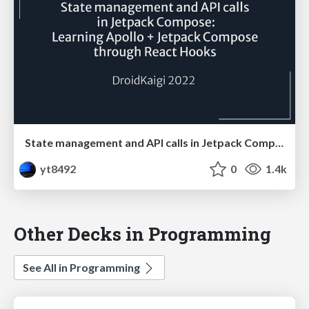
State management and API calls in Jetpack Compose: Learning Apollo + Jetpack Compose through React Hooks
yt8492
0
1.4k
Other Decks in Programming
See All in Programming