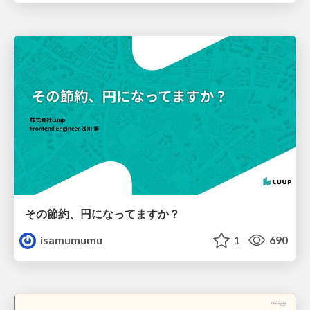
その節約、円になってますか？
isamumumu
1
690