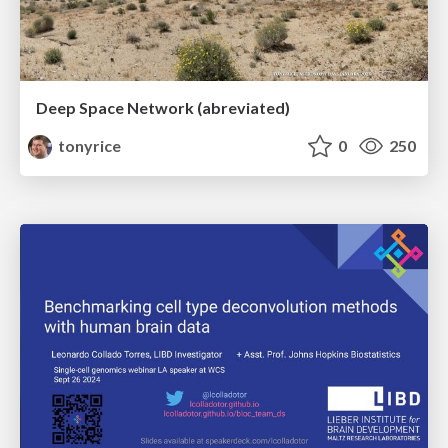
Deep Space Network (abreviated)
tonyrice
0
250