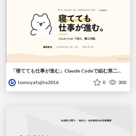
「寝てても仕事が進む」Claude Codeで組む第二の脳
tomoyafujita2016
0
300