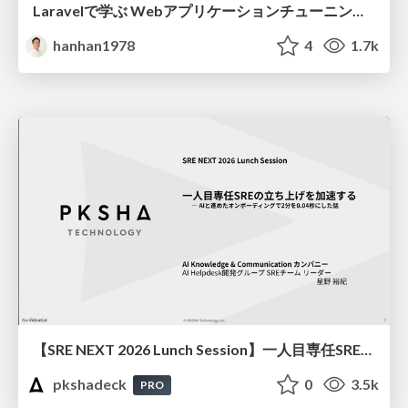
Laravelで学ぶ Webアプリケーションチューニング入門/web_application_tuning_101
hanhan1978
4
1.7k
【SRE NEXT 2026 Lunch Session】一人目専任SREの立ち上げを加速する ― AIと進めたオンボーディングで2分を0.04秒にした話
pkshadeck
0
3.5k
PRO