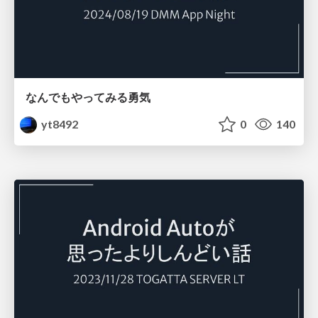
なんでもやってみる勇気
yt8492
0
140