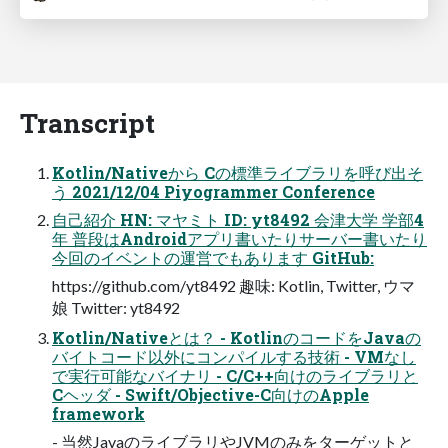
Transcript
Kotlin/Nativeから Cの標準ライブラリを呼び出そ
う 2021/12/04 Piyogrammer Conference
自己紹介 HN: マヤミト ID: yt8492 会津大学 学部4
年 普段はAndroidアプリ書いたりサーバー書いたり
今回のイベントの運営でもあります GitHub:
https://github.com/yt8492 趣味: Kotlin, Twitter, ウマ
娘 Twitter: yt8492
Kotlin/Nativeとは？ - KotlinのコードをJavaの
バイトコード以外にコンパイルする技術 - VMなし
で実行可能なバイナリ - C/C++向けのライブラリと
Cヘッダ - Swift/Objective-C向けのApple
framework
- 当然JavaのライブラリやJVMのみをターゲットと