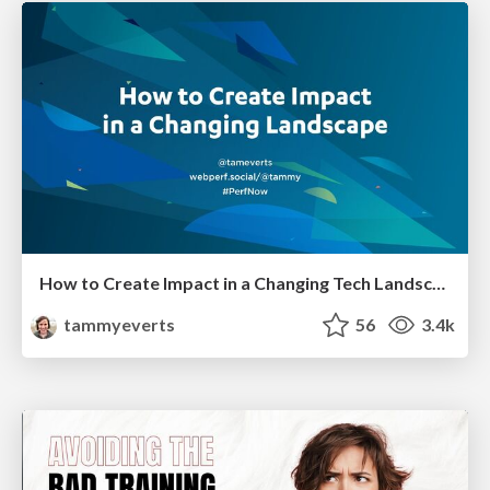
How to Create Impact in a Changing Tech Landscape [PerfNow 2023]
tammyeverts
56
3.4k