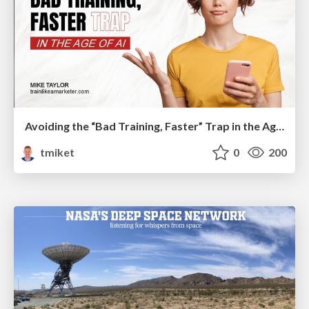
Avoiding the “Bad Training, Faster” Trap in the Age of AI
tmiket
0
200