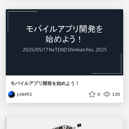
モバイルアプリ開発を始めよう！
yt8492
0
120