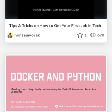
Tips & Tricks on How to Get Your First Job In Tech
honzajavorek
1
670