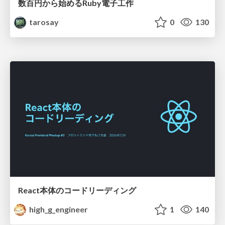
数百円から始めるRuby電子工作
tarosay
0
130
React本体のコードリーディング
high_g_engineer
1
140