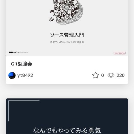
Git勉強会
yt8492
0
220