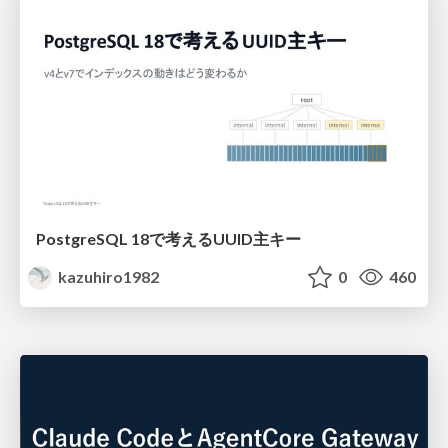
PostgreSQL 18で考えるUUID主キー
kazuhiro1982
0
460