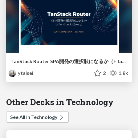
TanStack Router SPA開発の選択肢になるか（+TanStack Query）
ytaisei
2
1.8k
Other Decks in Technology
See All in Technology