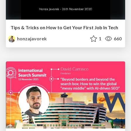
Tips & Tricks on How to Get Your First Job In Tech
honzajavorek
1
660