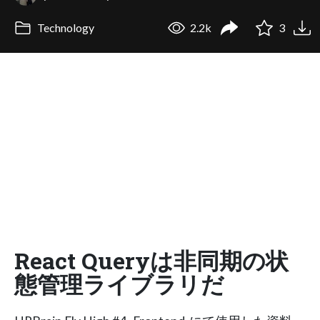
Technology
2.2k
3
React Queryは非同期の状
態管理ライブラリだ