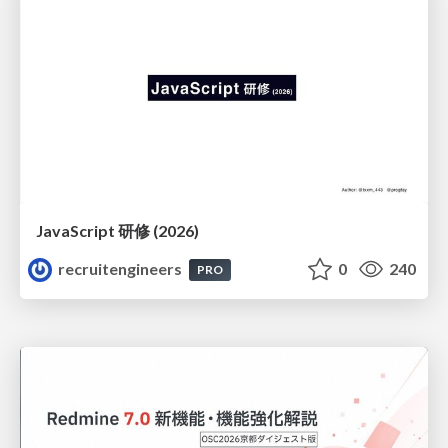
JavaScript 研修 (2026)
recruitengineers
0
240
PRO