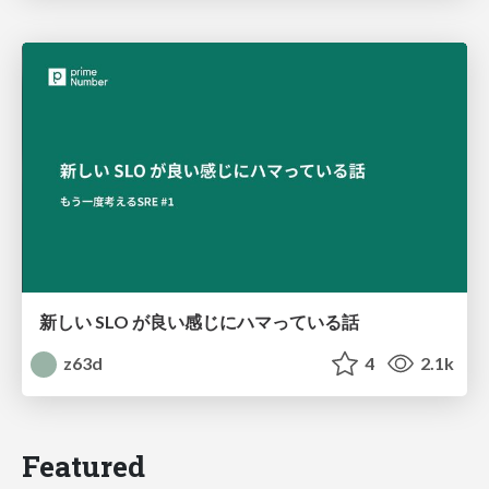
新しい SLO が良い感じにハマっている話
z63d
4
2.1k
Featured