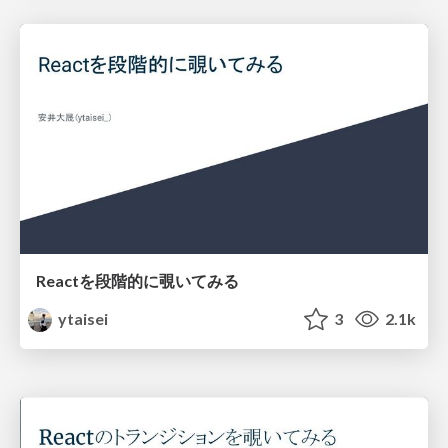
Reactを段階的に覗いてみる
ytaisei
3
2.1k