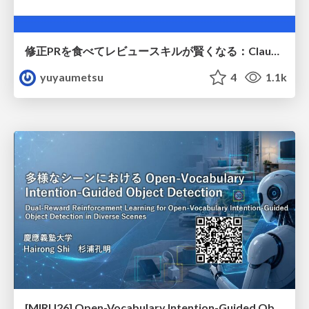
修正PRを食べてレビュースキルが賢くなる：Claude Codeによる自己改善サイクル
yuyaumetsu
4
1.1k
[MIRU26] Open-Vocabulary Intention-Guided Object Detection in Diverse Scenes