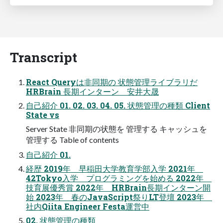
Transcript
React Queryは非同期の 状態管理ライブラリだ
HRBrain 長期インターン 安井大晟
自己紹介 01. 02. 03. 04. 05. 状態管理の種類 Client
State vs
Server State 非同期の状態を 管理する キャッシュを
管理する Table of contents
自己紹介 01.
経歴 2019年 早稲田大学教育学部入学 2021年
42Tokyo入学 プログラミングを始める 2022年
技育展優秀賞 2022年 HRBrain長期インターン開
始 2023年 春のJavaScript祭りLT登壇 2023年
社内Qiita Engineer Festa運営中
02. 状態管理の種類