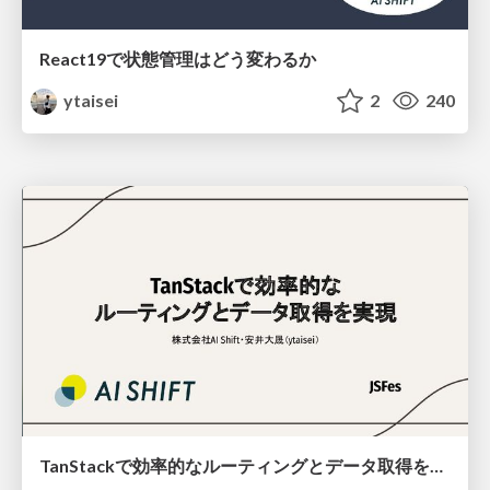
React19で状態管理はどう変わるか
ytaisei
2
240
TanStackで効率的なルーティングとデータ取得を実現