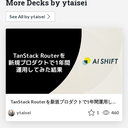
More Decks by ytaisei
See All by ytaisei
TanStack Routerを 新規プロダクトで1年間運用してみた結果
ytaisei
1
460