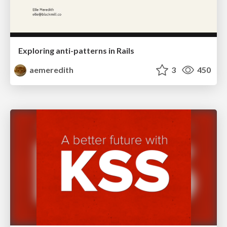
Exploring anti-patterns in Rails
aemeredith
3
450