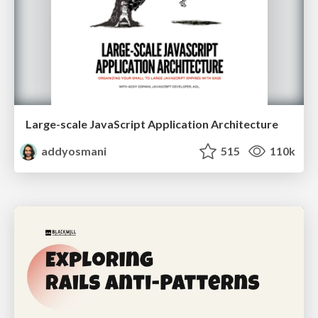
Large-scale JavaScript Application Architecture
addyosmani
515
110k