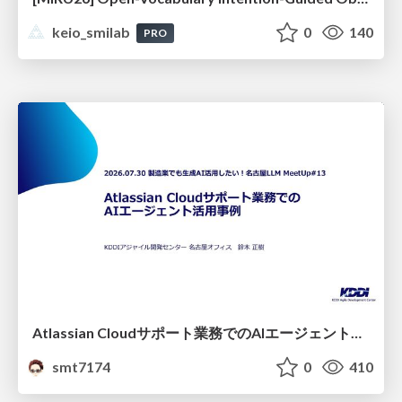
keio_smilab
0
140
PRO
Atlassian Cloudサポート業務でのAIエージェント活用事例
smt7174
0
410