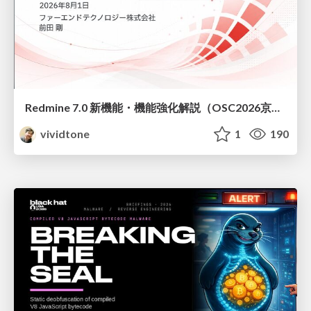
Redmine 7.0 新機能・機能強化解説（OSC2026京都ダイジェスト版）
vividtone
1
190