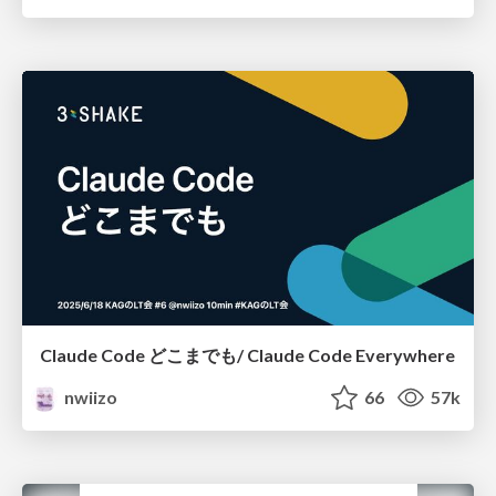
Claude Code どこまでも/ Claude Code Everywhere
nwiizo
66
57k