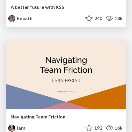
A better future with KSS
kneath
240
18k
Navigating Team Friction
lara
192
16k