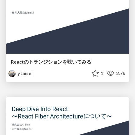
Reactのトランジションを覗いてみる
ytaisei
1
2.7k