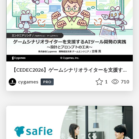
【CEDEC2026】ゲームシナリオライターを支援するAIツール開発の実践 ― 設計とプロンプトの工夫 ―
cygames
1
710
PRO