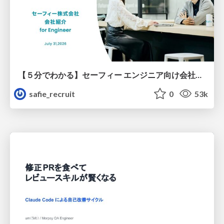
【５分でわかる】セーフィー エンジニア向け会社紹介
safie_recruit
0
53k