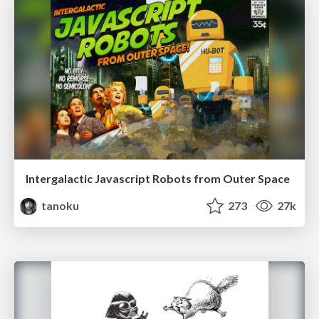
Intergalactic Javascript Robots from Outer Space
tanoku
273
27k