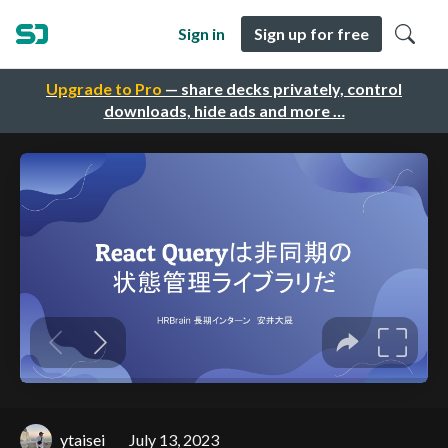
Sign in
Sign up for free
Upgrade to Pro
— share decks privately, control
downloads, hide ads and more …
ytaisei
July 13, 2023