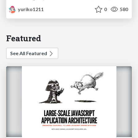
yuriko1211
0
580
Featured
See All Featured