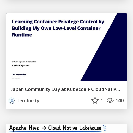
Japan Community Day at Kubecon + CloudNativeCon Japan 2026: Learning Container Privilege Control by Building My Own Low-Level Container Runtime
ternbusty
1
140