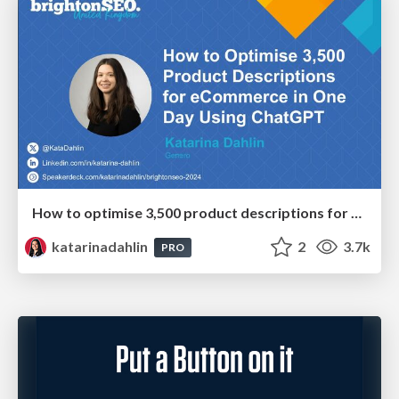
How to optimise 3,500 product descriptions for ecommerce in one day using ChatGPT
katarinadahlin
2
3.7k
PRO