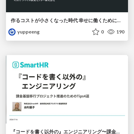
作るコストが小さくなった時代 幸せに働くために改めて考えたいこと 〜エンジニアとして価値を出し続けるために注視している二分野〜
yuppeeng
0
190
『コードを書く以外の』エンジニアリング〜課金基盤移行プロジェクト推進のためのTips4選