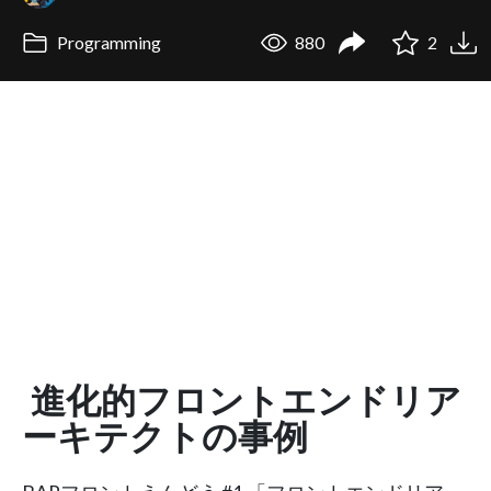
Programming
880
2
進化的フロントエンドリア
ーキテクトの事例