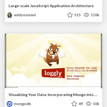
Large-scale JavaScript Application Architecture
addyosmani
515
110k
Visualizing Your Data: Incorporating Mongo into Loggly Infrastructure
mongodb
49
10k