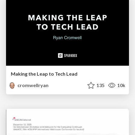
Making the Leap to Tech Lead
cromwellryan
135
10k