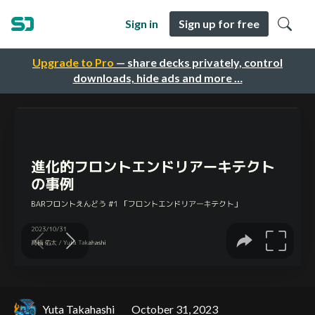
Sign in
Sign up for free
Upgrade to Pro
— share decks privately, control
downloads, hide ads and more …
Yuta Takahashi
October 31, 2023