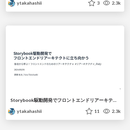
ytakahashii
3
2.3k
Storybook駆動開発でフロントエンドリアーキテクトに立ち向かう
ytakahashii
11
2.3k