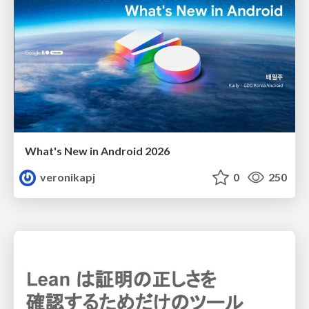
What's New in Android 2026
veronikapj
0
250