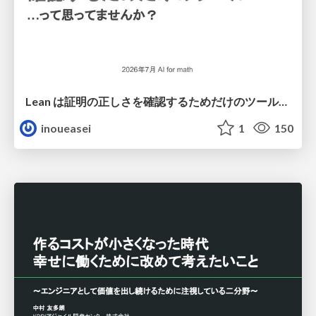
Lean は証明の正しさを確認するためだけのツールって思ってませんか？
inoueasei
1
150