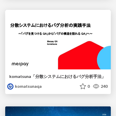
komatsuna「分散システムにおけるバグ分析手法」
komatsunaqa
0
240