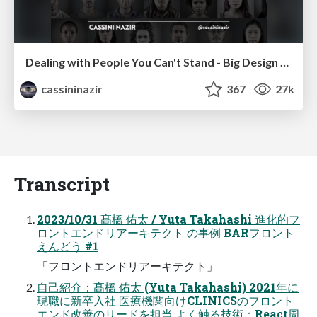
Dealing with People You Can't Stand - Big Design 2015
cassininazir
367
27k
Transcript
2023/10/31 髙橋 佑太 / Yuta Takahashi 進化的フ
ロントエンドリアーキテクト の事例 BARフロント
えんどう #1
「フロントエンドリアーキテクト」
自己紹介：髙橋 佑太 (Yuta Takahashi) 2021年に
現職に新卒入社 医療機関向けCLINICSのフロント
エンド改善のリードを担当 よく触る技術：React周