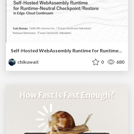
Self-Hosted WebAssembly Runtime for Runtime-Neutral Checkpoint/Restore in Edge–Cloud Continuum
chikuwait
0
680