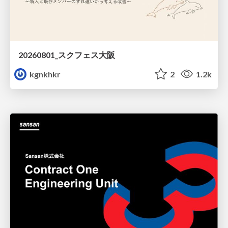
20260801_スクフェス大阪
kgnkhkr
2
1.2k