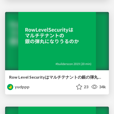
Row Level Securityはマルチテナントの銀の弾丸になりうるのか / Row Level Security is silver bullet for multitenancy?
yudppp
23
34k