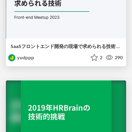
SaaSフロントエンド開発の現場で求められる技術 / Technologies for SaaS Frontend Development in the Field
yudppp
2
290