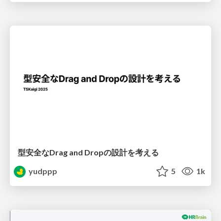
型安全なDrag and Dropの設計を考える
yudppp
5
1k