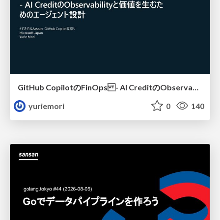
GitHub CopilotのFinOps - AI CreditのObservabilityと価値を生むためのエージェント設計
yuriemori
0
140