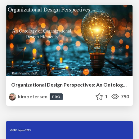
Organizational Design Perspectives: An Ontology of Organizational Design Elements
kimpetersen
1
790
PRO