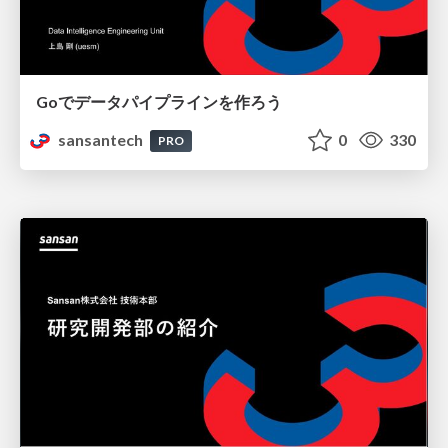
Goでデータパイプラインを作ろう
sansantech
0
330
PRO