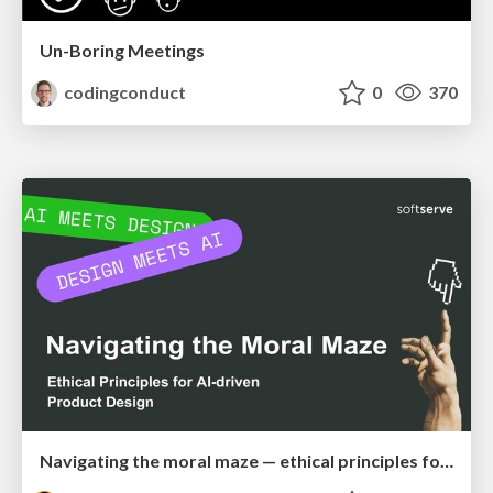
Un-Boring Meetings
codingconduct
0
370
Navigating the moral maze — ethical principles for Al-driven product design