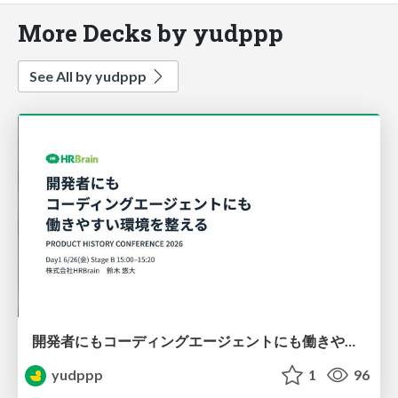
More Decks by yudppp
See All by yudppp
開発者にもコーディングエージェントにも働きやすい環境を整える
yudppp
1
96