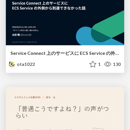
Service Connect 上のサービスに ECS Service の外側から到達できなかった話
ota1022
1
130