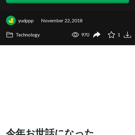
yudppp
November 22, 2018
Technology
970
1
今年お世話になった