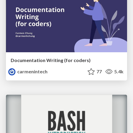
Documentation Writing (for coders)
carmenintech
77
5.4k