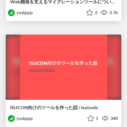
Web開発を支えるマイグレーションツールについて / sqldef introduction for psql users
yudppp
2
3.7k
ISUCON向けのツールを作った話 / isutools
yudppp
1
340