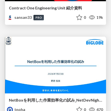
Contract One Engineering Unit 紹介資料
sansan33
0
19k
PRO
NetBoxを利用した作業効率化の試み_NetDevNight4
tnoha
0
470