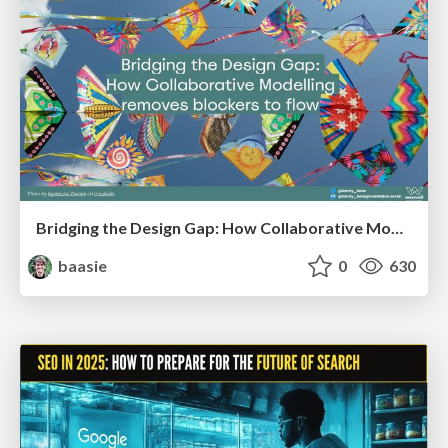
Bridging the Design Gap: How Collaborative Modelling removes blockers to flow between stakeholders and teams @FastFlow conf
baasie
0
630