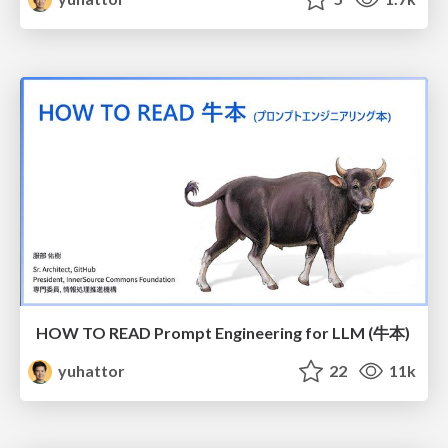
HOW TO READ Prompt Engineering for LLM (牛本)
yuhattor
22
11k