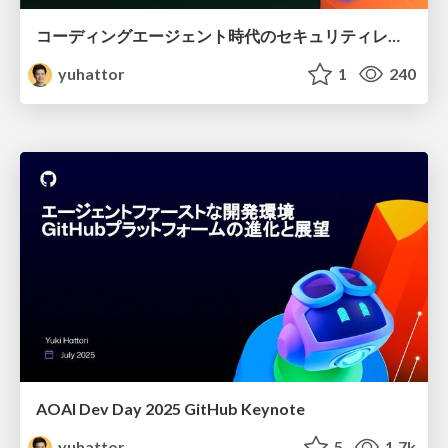
コーディングエージェント時代のセキュリティレビュー戦略 - 増大するコード量と脆弱性への対応
yuhattor
1
240
AOAI Dev Day 2025 GitHub Keynote
yuhattor
5
1.7k