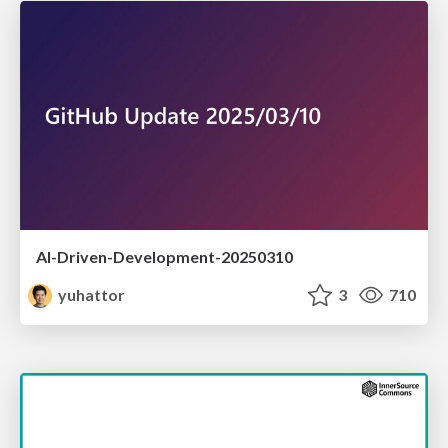
AI-Driven-Development-20250310
yuhattor
3
710