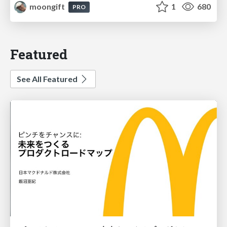
moongift
1
680
PRO
Featured
See All Featured