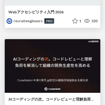
Webアクセシビリティ入門 2026
recruitengineers
1
320
PRO
AIコーディングの次。コードレビューと理解負荷を解消して組織の開発生産性を高める