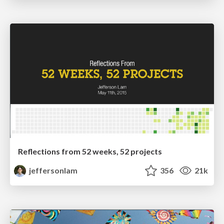
Reflections from 52 weeks, 52 projects
jeffersonlam
356
21k