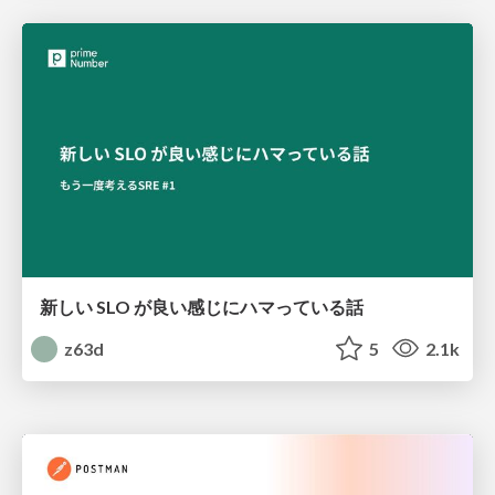
新しい SLO が良い感じにハマっている話
z63d
5
2.1k