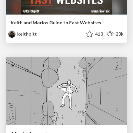
Keith and Marios Guide to Fast Websites
keithpitt
413
23k