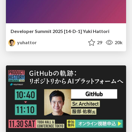
Developer Summit 2025 [14-D-1] Yuki Hattori
yuhattor
29
20k