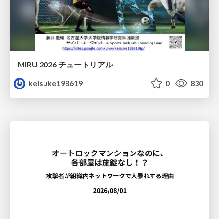
MIRU 2026 チュートリアル
keisuke198619
0
830