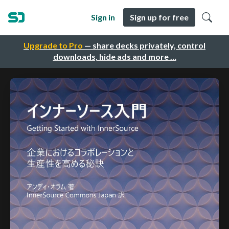
Sign in
Sign up for free
Upgrade to Pro
— share decks privately, control
downloads, hide ads and more …