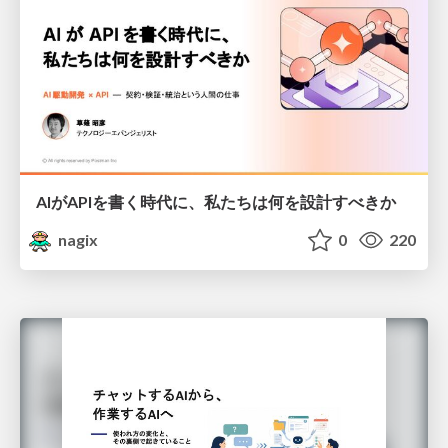
AIがAPIを書く時代に、私たちは何を設計すべきか
nagix
0
220