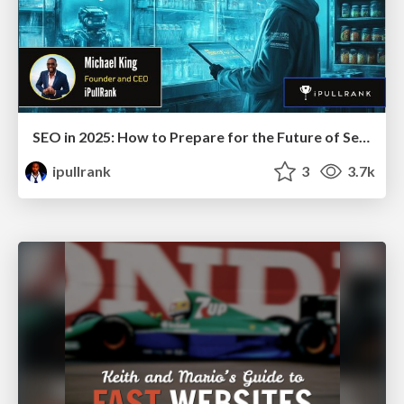
SEO in 2025: How to Prepare for the Future of Search
ipullrank
3
3.7k