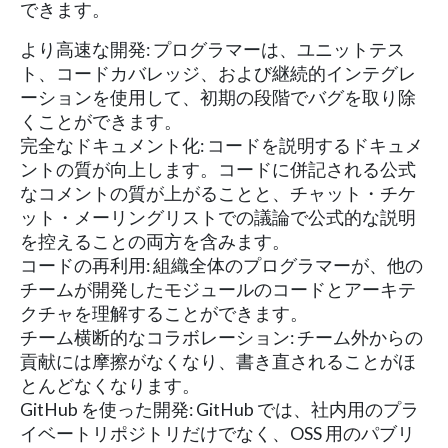
できます。
より高速な開発: プログラマーは、ユニットテス
ト、コードカバレッジ、および継続的インテグレ
ーションを使用して、初期の段階でバグを取り除
くことができます。
完全なドキュメント化: コードを説明するドキュメ
ントの質が向上します。コードに併記される公式
なコメントの質が上がることと、チャット・チケ
ット・メーリングリストでの議論で公式的な説明
を控えることの両方を含みます。
コードの再利用: 組織全体のプログラマーが、他の
チームが開発したモジュールのコードとアーキテ
クチャを理解することができます。
チーム横断的なコラボレーション: チーム外からの
貢献には摩擦がなくなり、書き直されることがほ
とんどなくなります。
GitHub を使った開発: GitHub では、社内用のプラ
イベートリポジトリだけでなく、OSS 用のパブリ