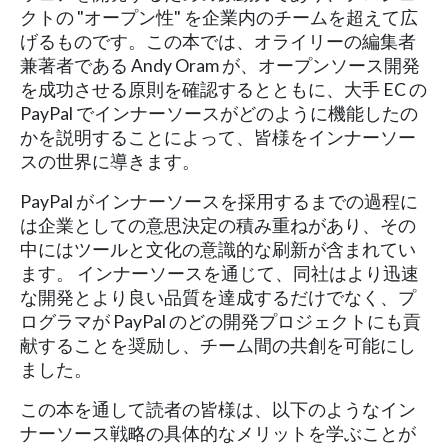
クトの "オープン性" を企業内のチームを超えて広
げるものです。この本では、オライリーの編集者
兼著者である Andy Oram が、オープンソース開発
を成功させる原則を確認するとともに、大手 EC の
PayPal でインナーソースがどのように機能したの
かを説明することによって、皆様をインナーソー
スの世界に導きます。
PayPal がインナーソースを採用するまでの過程に
は企業としての意思決定の積み重ねがあり、その
中にはツールと文化の意識的な刷新が含まれてい
ます。 インナーソースを通じて、同社はより迅速
な開発とより良い品質を達成するだけでなく、プ
ログラマが PayPal のどの開発プロジェクトにも貢
献することを奨励し、チーム間の共創を可能にし
ました。
この本を通して読者の皆様は、以下のようなイン
ナーソース戦略の具体的なメリットを学ぶことが