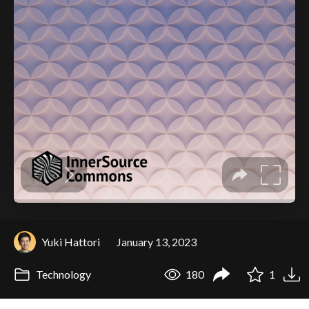
Yuki Hattori
January 13, 2023
Technology
180
1