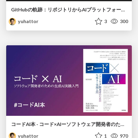
GitHubの軌跡：リポジトリからAIプラットフォームへ
yuhattor
3
300
コードAI本 - コード×AIーソフトウェア開発者のための生成AI実践入門
yuhattor
1
970