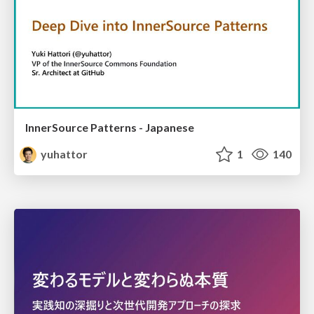
InnerSource Patterns - Japanese
yuhattor
1
140