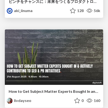
ピンチをチャンスに：未来をつくるプロダクトロードマップ #pmconf2020
aki_iinuma
128
56k
How to Get Subject Matter Experts Bought In and Actively Contributing to SEO & PR Initiatives.
livdayseo
0
160