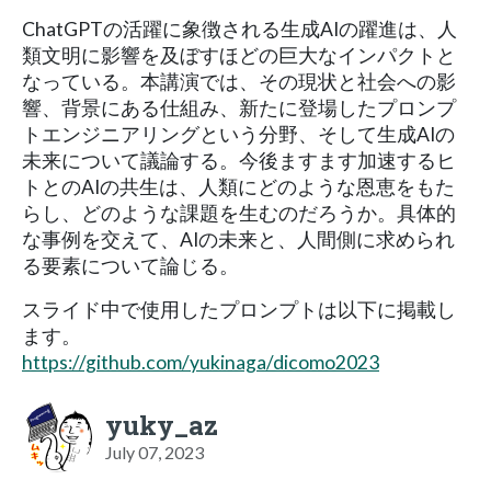
ChatGPTの活躍に象徴される生成AIの躍進は、人
類文明に影響を及ぼすほどの巨大なインパクトと
なっている。本講演では、その現状と社会への影
響、背景にある仕組み、新たに登場したプロンプ
トエンジニアリングという分野、そして生成AIの
未来について議論する。今後ますます加速するヒ
トとのAIの共生は、人類にどのような恩恵をもた
らし、どのような課題を生むのだろうか。具体的
な事例を交えて、AIの未来と、人間側に求められ
る要素について論じる。
スライド中で使用したプロンプトは以下に掲載し
ます。
https://github.com/yukinaga/dicomo2023
yuky_az
July 07, 2023