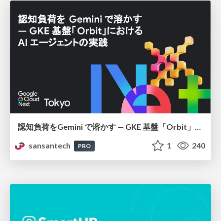
認知負荷をGemini で溶かす — GKE 基盤「Orbit」における AI エージェントの実践
sansantech
1
240
PRO