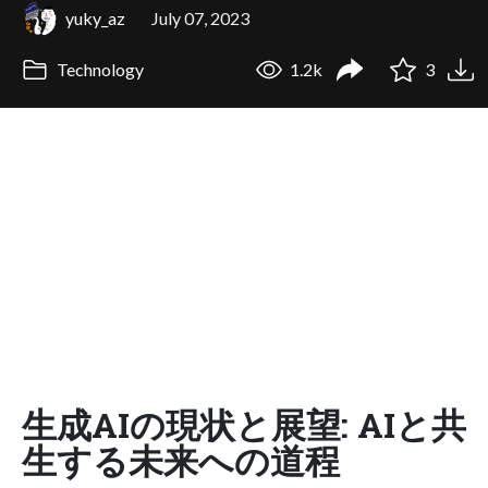
yuky_az
July 07, 2023
Technology
1.2k
3
生成AIの現状と展望: AIと共
生する未来への道程