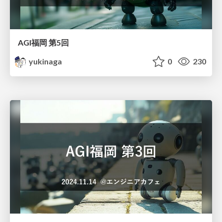
AGI福岡 第5回
yukinaga
0
230