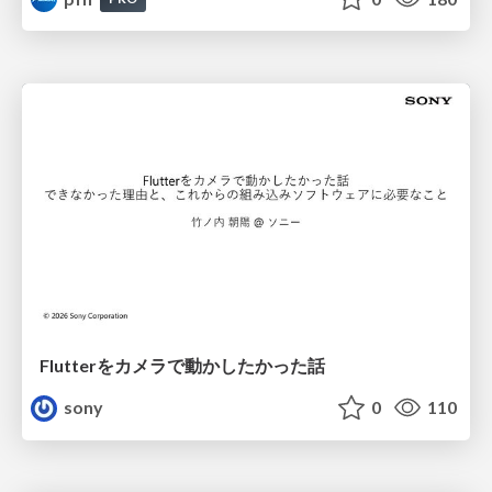
Flutterをカメラで動かしたかった話
sony
0
110