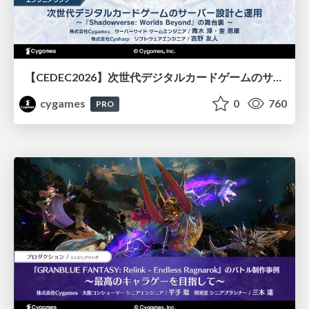
【CEDEC2026】次世代デジタルカードゲームのサーバー設計と運用 〜『Shadowverse: Worlds Beyond』の舞台裏～
cygames
0
760
PRO