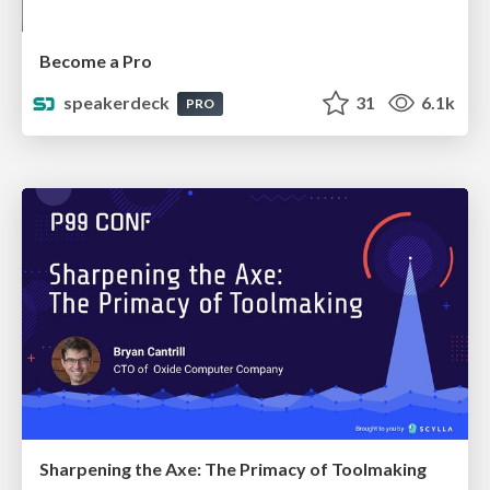
Become a Pro
speakerdeck
31
6.1k
PRO
Sharpening the Axe: The Primacy of Toolmaking