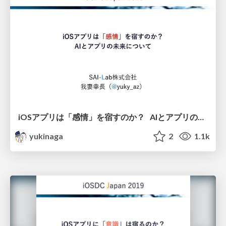
iOSアプリは「感情」を宿すのか？ AIとアプリの未来について
yukinaga
2
1.1k