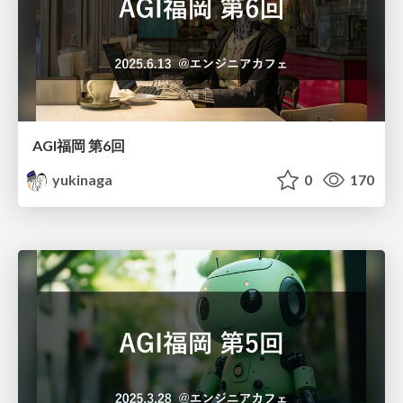
AGI福岡 第6回
yukinaga
0
170