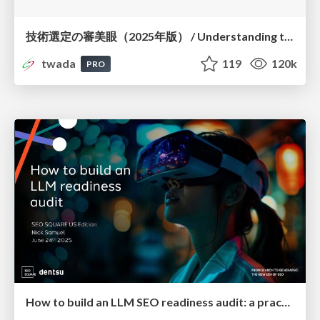
技術選定の審美眼（2025年版） / Understanding the Spiral of Technologies 2025 edition
twada
119
120k
PRO
How to build an LLM SEO readiness audit: a practical framework