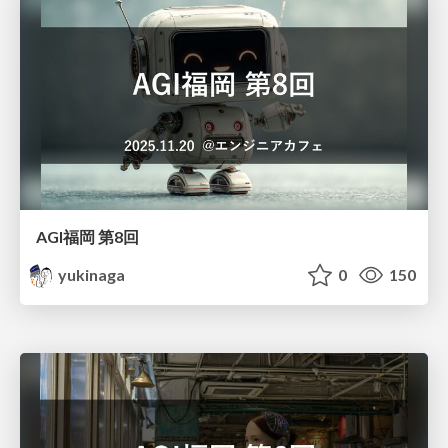
AGI福岡 第8回
yukinaga
0
150