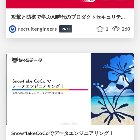
攻撃と防御で学ぶAI時代のプロダクトセキュリティ演習
recruitengineers
1
260
PRO
SnowflakeCoCoでデータエンジニアリング！