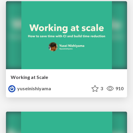
Working at Scale
yuseinishiyama
3
910