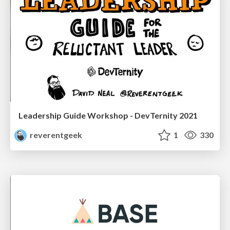
Leadership Guide Workshop - DevTernity 2021
reverentgeek
1
330