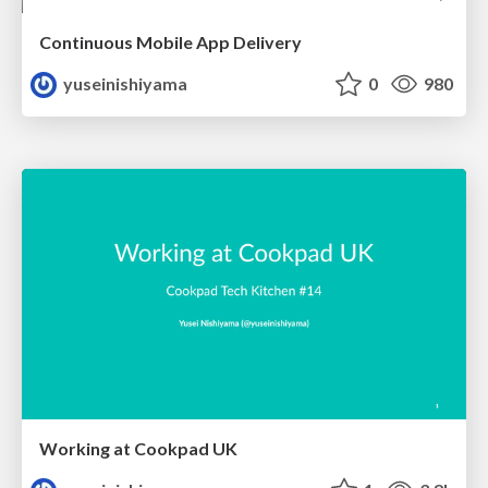
Continuous Mobile App Delivery
yuseinishiyama
0
980
Working at Cookpad UK