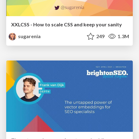
XXLCSS - How to scale CSS and keep your sanity
sugarenia
249
1.3M