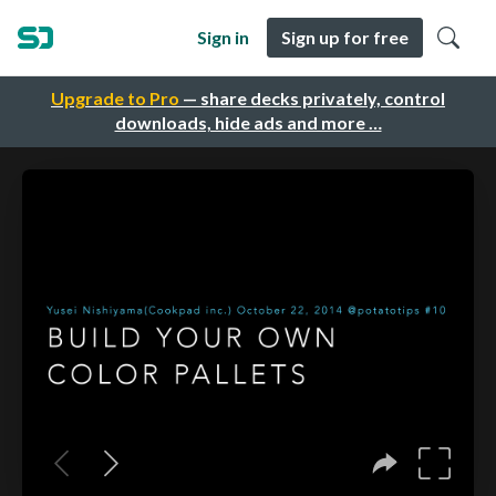
Sign in
Sign up for free
Upgrade to Pro
— share decks privately, control
downloads, hide ads and more …