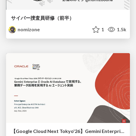
サイバー捜査員研修（前半）
nomizone
1
1.5k
【Google Cloud Next Tokyo'26】Gemini Enterprise と Oracle AI Database で実現する、 業務データ活用を実現する AI エージェント実装