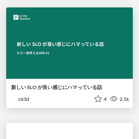
新しい SLO が良い感じにハマっている話
z63d
4
2.1k