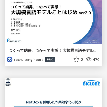
つくって納得、つかって実感！ 大規模言語モデルことはじめ ver2.0
recruitengineers
2
470
PRO