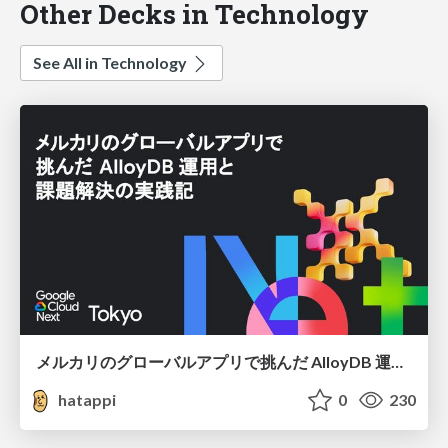
Other Decks in Technology
See All in Technology
メルカリのグローバルアプリで挑んだ AlloyDB 運用と課題解決の実践記
hatappi
0
230