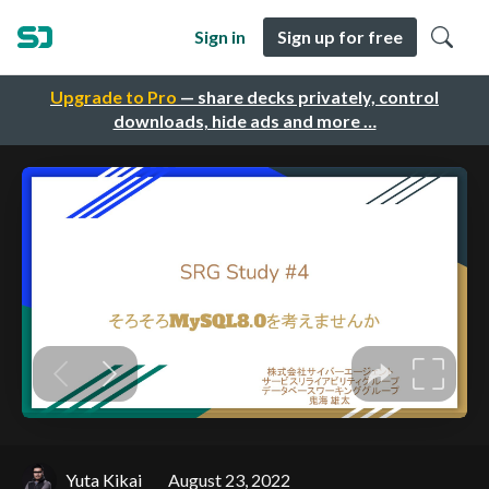
Sign in
Sign up for free
Upgrade to Pro
— share decks privately, control
downloads, hide ads and more …
Yuta Kikai
August 23, 2022