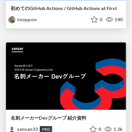
初めてのGitHub Actions / GitHub Actions at First
tooppoo
0
140
名刺メーカーDevグループ 紹介資料
sansan33
0
1.2k
PRO