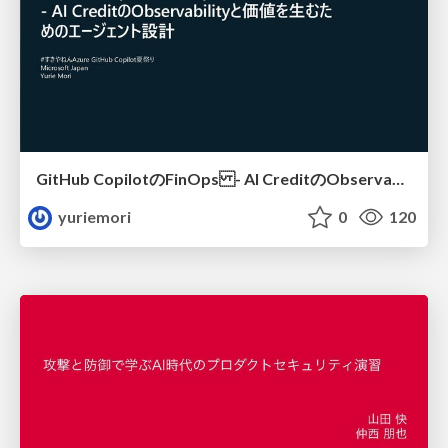
GitHub CopilotのFinOps - AI CreditのObservabilityと価値を生むためのエージェント設計
yuriemori
0
120