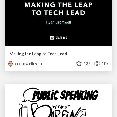
Making the Leap to Tech Lead
cromwellryan
135
10k