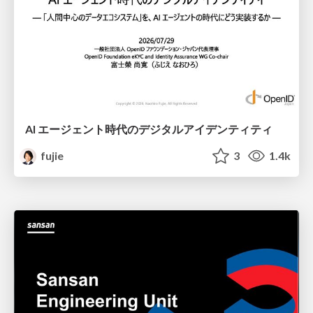
AI エージェント時代のデジタルアイデンティティ
fujie
3
1.4k