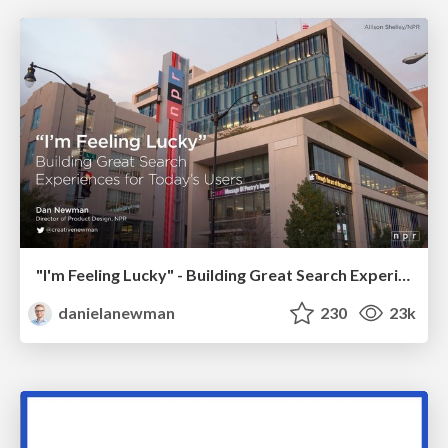
"I'm Feeling Lucky" - Building Great Search Experiences for Today's Users (#IAC19)
danielanewman
230
23k