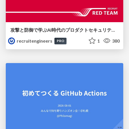
攻撃と防御で学ぶAI時代のプロダクトセキュリティ演習
recruitengineers
1
380
PRO