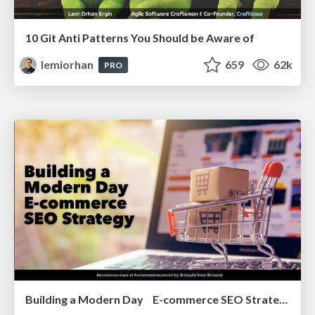
10 Git Anti Patterns You Should be Aware of
lemiorhan
659
62k
PRO
Building a Modern Day E-commerce SEO Strategy