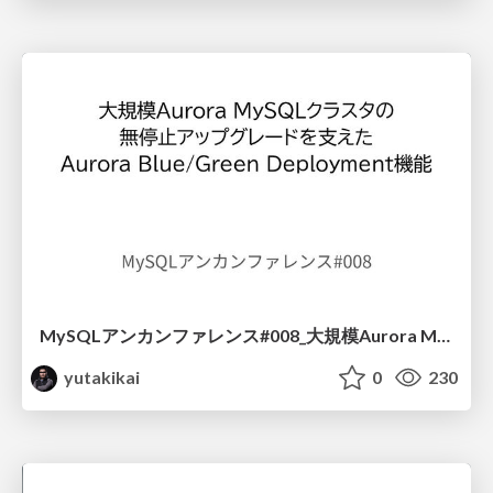
MySQLアンカンファレンス#008_大規模Aurora MySQLクラスタの 無停止アップグレードを支えた Aurora Blue_Green Deployment機能
yutakikai
0
230