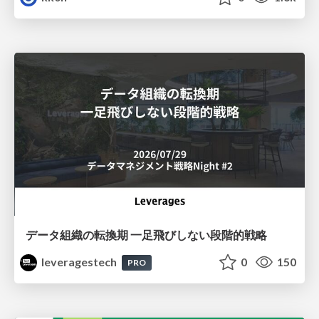
データ組織の転換期 一足飛びしない段階的戦略
leveragestech
0
150
PRO