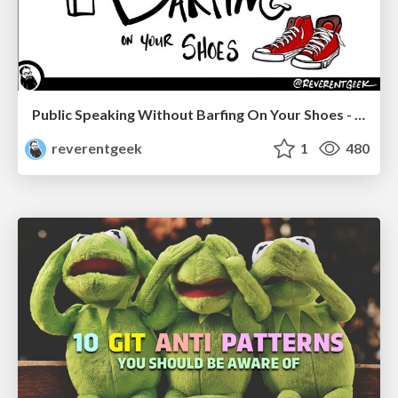
Public Speaking Without Barfing On Your Shoes - THAT 2023
reverentgeek
1
480