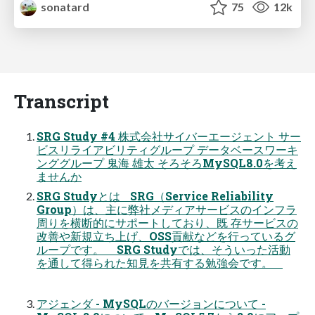
sonatard
75
12k
Transcript
SRG Study #4 株式会社サイバーエージェント サー
ビスリライアビリティグループ データベースワーキ
ンググループ 鬼海 雄太 そろそろMySQL8.0を考え
ませんか
SRG Studyとは SRG（Service Reliability
Group）は、主に弊社メディアサービスのインフラ
周りを横断的にサポートしており、既 存サービスの
改善や新規立ち上げ、OSS貢献などを行っているグ
ループです。 SRG Studyでは、そういった活動
を通して得られた知見を共有する勉強会です。
アジェンダ - MySQLのバージョンについて -