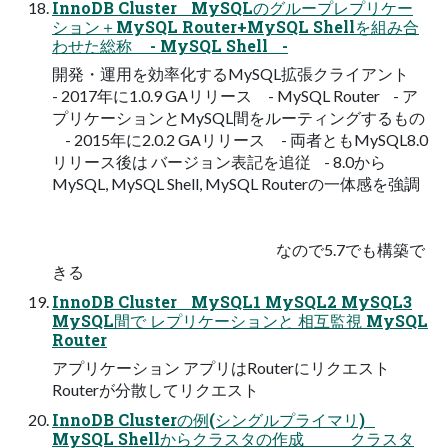
InnoDB Cluster MySQLのグループレプリケー
ション＋MySQL Router+MySQL Shellを組み合
わせた総称 - MySQL Shell -
開発・運用を効率化するMySQL拡張クライアント
- 2017年に1.0.9 GAリリース - MySQL Router - ア
プリケーションとMySQL間をルーティングするもの
- 2015年に2.0.2 GAリリース - 両者ともMySQL8.0
リリース後は バージョン表記を追従 - 8.0から
MySQL, MySQL Shell, MySQL Routerの一体感を強調
なので5.7でも構築で
きる
InnoDB Cluster MySQL1 MySQL2 MySQL3
MySQL間で レプリケーションと 相互監視 MySQL
Router
アプリケーション アプリはRouterにリクエスト
Routerが分散してリクエスト
InnoDB Clusterの例(シングルプライマリ)
MySQL Shellからクラスタの作成 クラスタ