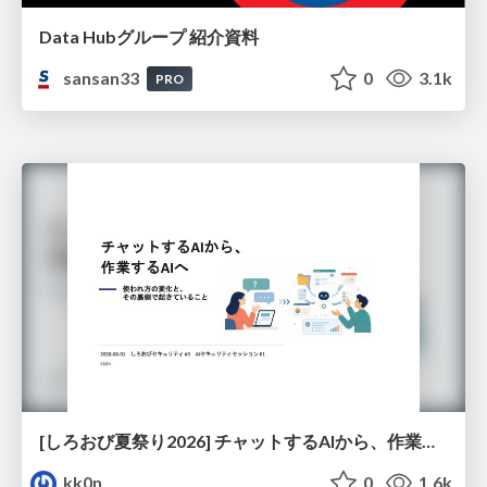
Data Hubグループ 紹介資料
sansan33
0
3.1k
PRO
[しろおび夏祭り2026] チャットするAIから、作業するAIへ - 使われ方の変化と、その裏側で起きていること
kk0n
0
1.6k