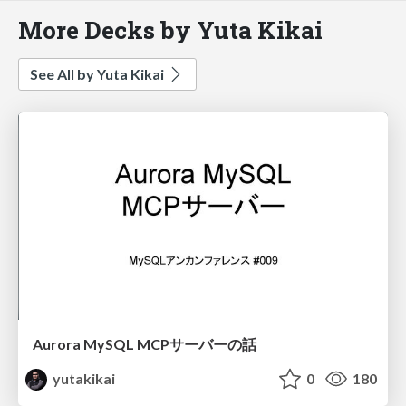
More Decks by Yuta Kikai
See All by Yuta Kikai
Aurora MySQL MCPサーバーの話
yutakikai
0
180