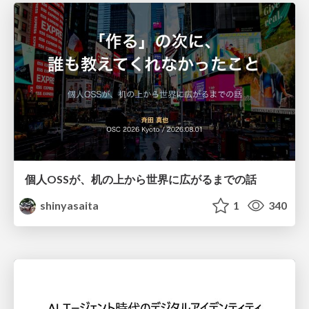
個人OSSが、机の上から世界に広がるまでの話
shinyasaita
1
340