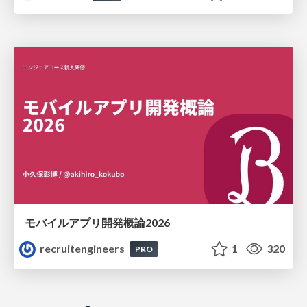
モバイルアプリ開発概論2026
recruitengineers
1
320
PRO