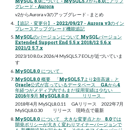
MySQL 8.0について - MySQL5.7から8.0にアップ
グレード - Aurora
v2からAurora v3のアップグレード - まとめ
【追記・変更分】 - 2022/09/27 - Aurora v3のイン
プレースアップグレード機能追記
MySQLのバージョンについて MySQLバージョン
Extended Support End 5.5.x 2018/12 5.6.x
2021/2 5.7.x
2023/10 8.0.x 2026/4 MySQL5.7 EOLが近づいていま
す
MySQL8.0 について
MySQL8.0 概要 「MySQL5.7より2倍高速」と
Oracle公式が言っているデータベース GAから4
年経つがメディア内でもまだ採用実績は少ない
2016年9月 MySQL8.0.0 リリース
2018年4月 MySQL8.0.11 GAリリース 2022年7月
MySQL8.0.30 リリース 現時点で最新
MySQL8.0 について 大きな変更点とか 8.0では
開発ポリシーが大きく変わりマイナーバージョンで
も 新機能追加が行われる そのためマイナーバージ