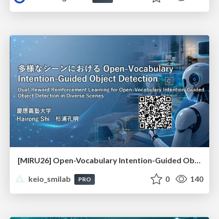
[MIRU26] Open-Vocabulary Intention-Guided Object Detection in Diverse Scenes
keio_smilab
0
140
PRO