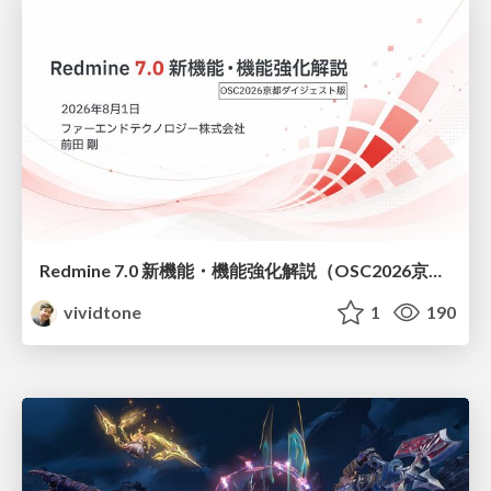
Redmine 7.0 新機能・機能強化解説（OSC2026京都ダイジェスト版）
vividtone
1
190