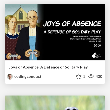
Joys of Absence: A Defence of Solitary Play
codingconduct
1
430