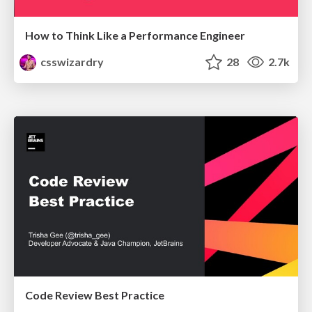
How to Think Like a Performance Engineer
csswizardry
28
2.7k
Code Review Best Practice