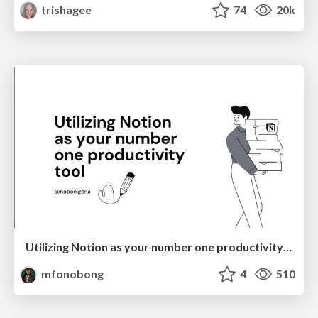
trishagee
74
20k
Utilizing Notion as your number one productivity tool
mfonobong
4
510