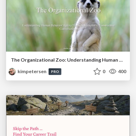
The Organizational Zoo: Understanding Human Behavior Agility Through Metaphoric Constructive Conversations (based on the works of Arthur Shelley, Ph.D)
kimpetersen
0
400
PRO