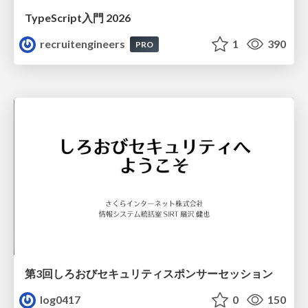
TypeScript入門 2026
recruitengineers
1
390
PRO
第3回しろおびセキュリティスポンサーセッション
log0417
0
150