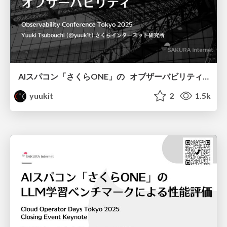
AIスパコン「さくらONE」の オブザーバビリティ / Observability for AI Supercomputer SAKURAONE
yuukit
2
1.5k