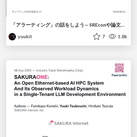
「アラーティング」の話をしよう— SREconや論文等の最先端とのギャップをみる
yuukit
7
1.8k