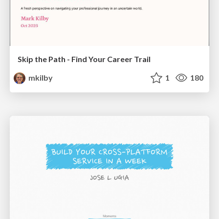
Skip the Path - Find Your Career Trail
mkilby
1
180