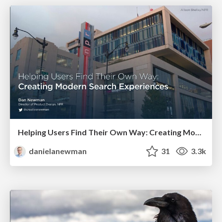
Helping Users Find Their Own Way: Creating Modern Search Experiences
danielanewman
31
3.3k