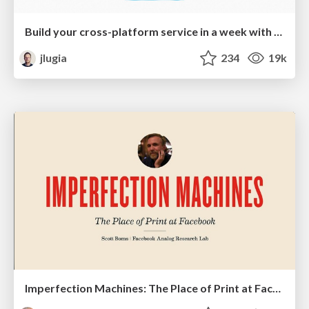
Build your cross-platform service in a week with App Engine
jlugia
234
19k
Imperfection Machines: The Place of Print at Facebook