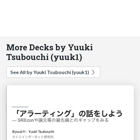
More Decks by Yuuki
Tsubouchi (yuuk1)
See All by Yuuki Tsubouchi (yuuk1)