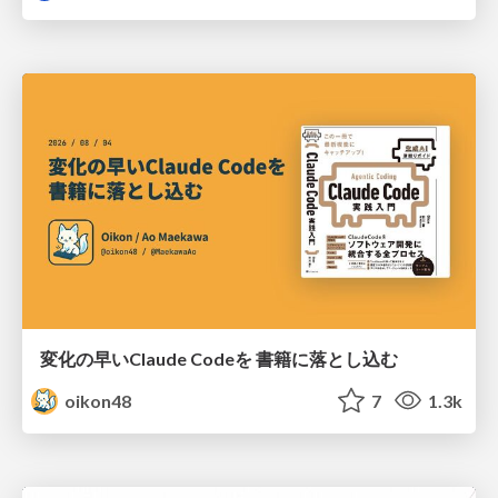
変化の早いClaude Codeを 書籍に落とし込む
oikon48
7
1.3k