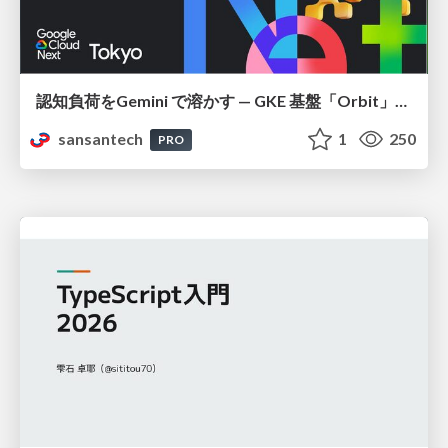
認知負荷をGemini で溶かす — GKE 基盤「Orbit」における AI エージェントの実践
sansantech
1
250
PRO