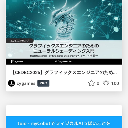
【CEDEC2026】グラフィックスエンジニアのためのニューラルシェーディング入門
cygames
0
100
PRO