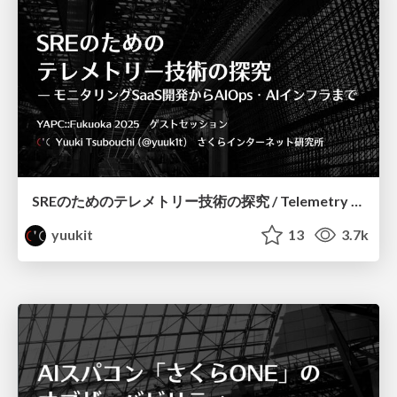
SREのためのテレメトリー技術の探究 / Telemetry for SRE
yuukit
13
3.7k