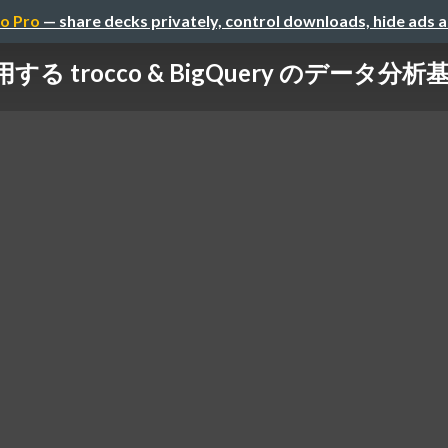
o Pro
— share decks privately, control downloads, hide ads 
 trocco & BigQuery のデータ分析基盤