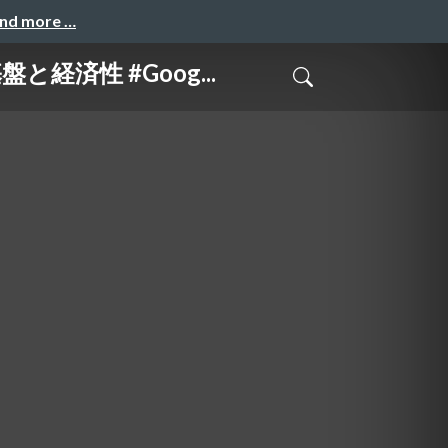
and more …
と経済性 #Goog...