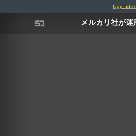
Upgrade t
メルカリ社が運用する