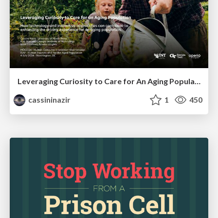
Leveraging Curiosity to Care for An Aging Population
cassininazir
1
450