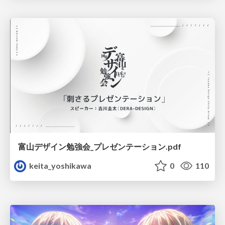
富山デザイン勉強会_プレゼンテーション.pdf
keita_yoshikawa
0
110