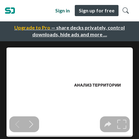
Sign in
Sign up for free
Upgrade to Pro
— share decks privately, control
downloads, hide ads and more …