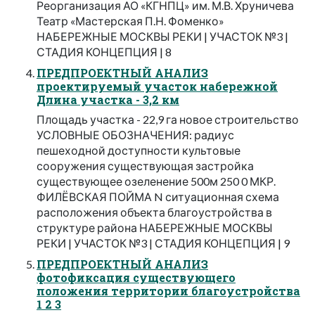
Реорганизация АО «КГНПЦ» им. М.В. Хруничева
Театр «Мастерская П.Н. Фоменко»
НАБЕРЕЖНЫЕ МОСКВЫ РЕКИ | УЧАСТОК №3 |
СТАДИЯ КОНЦЕПЦИЯ | 8
ПРЕДПРОЕКТНЫЙ АНАЛИЗ
проектируемый участок набережной
Длина участка - 3,2 км
Площадь участка - 22,9 га новое строительство
УСЛОВНЫЕ ОБОЗНАЧЕНИЯ: радиус
пешеходной доступности культовые
сооружения существующая застройка
существующее озеленение 500м 250 0 МКР.
ФИЛЁВСКАЯ ПОЙМА N ситуационная схема
расположения объекта благоустройства в
структуре района НАБЕРЕЖНЫЕ МОСКВЫ
РЕКИ | УЧАСТОК №3 | СТАДИЯ КОНЦЕПЦИЯ | 9
ПРЕДПРОЕКТНЫЙ АНАЛИЗ
фотофиксация существующего
положения территории благоустройства
1 2 3