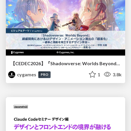
【CEDEC2026】『Shadowverse: Worlds Beyond』続編開発におけるUIデザイン・アニメーション演出の「超進化」 ～継承と挑戦を両立するデザイン手法～
cygames
1
3.8k
PRO