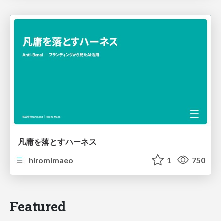
凡庸を落とすハーネス
hiromimaeo
1
750
Featured