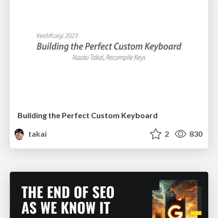
Building the Perfect Custom Keyboard
takai
2
830