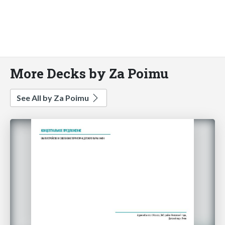
More Decks by Za Poimu
See All by Za Poimu