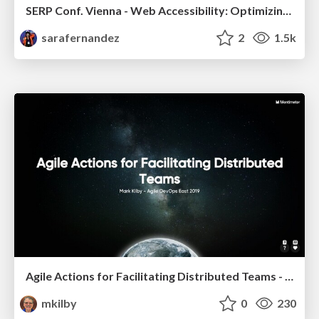
SERP Conf. Vienna - Web Accessibility: Optimizing for Inclusivity and SEO
sarafernandez
2
1.5k
Agile Actions for Facilitating Distributed Teams - ADO2019
mkilby
0
230