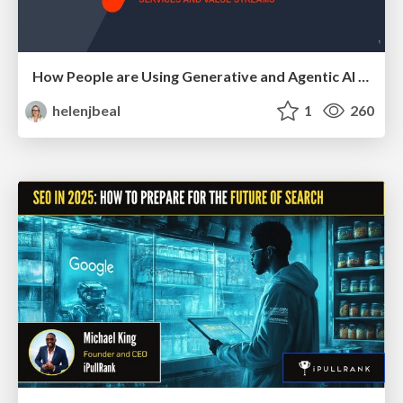
How People are Using Generative and Agentic AI to Supercharge Their Products, Projects, Services and Value Streams Today
helenjbeal
1
260