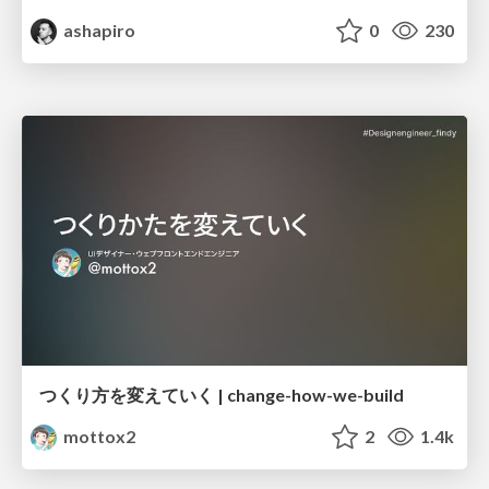
ashapiro
0
230
つくり方を変えていく | change-how-we-build
mottox2
2
1.4k