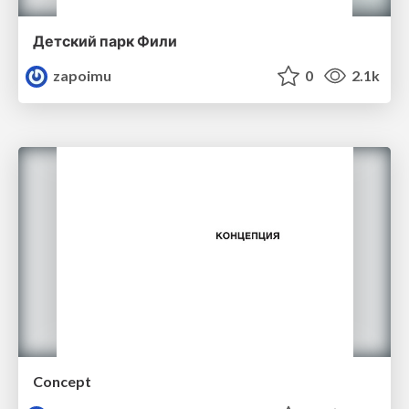
Детский парк Фили
zapoimu
0
2.1k
Concept