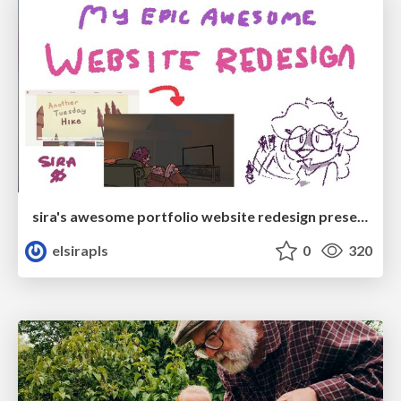
sira's awesome portfolio website redesign presentation
elsirapls
0
320