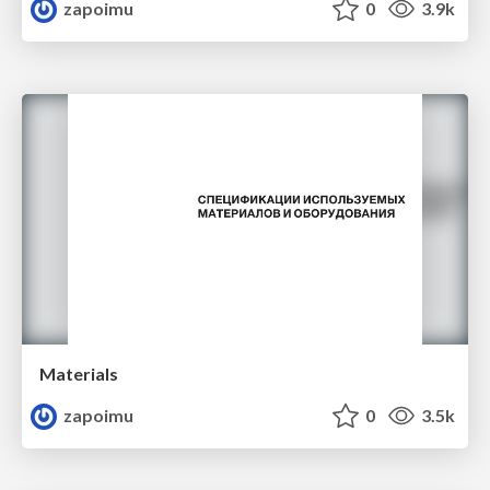
zapoimu
0
3.9k
Materials
zapoimu
0
3.5k