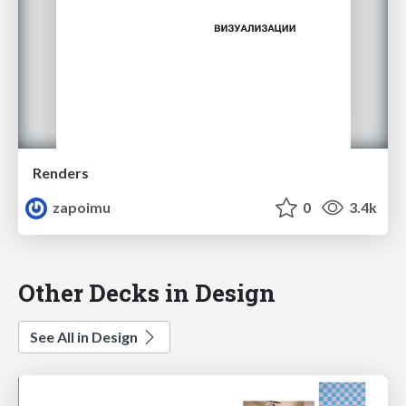
Renders
zapoimu
0
3.4k
Other Decks in Design
See All in Design