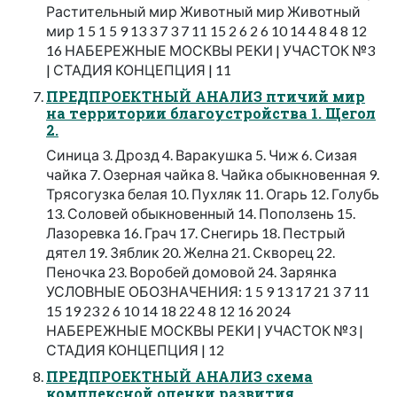
Растительный мир Животный мир Животный
мир 1 5 1 5 9 13 3 7 3 7 11 15 2 6 2 6 10 14 4 8 4 8 12
16 НАБЕРЕЖНЫЕ МОСКВЫ РЕКИ | УЧАСТОК №3
| СТАДИЯ КОНЦЕПЦИЯ | 11
ПРЕДПРОЕКТНЫЙ АНАЛИЗ птичий мир
на территории благоустройства 1. Щегол
2.
Синица 3. Дрозд 4. Варакушка 5. Чиж 6. Сизая
чайка 7. Озерная чайка 8. Чайка обыкновенная 9.
Трясогузка белая 10. Пухляк 11. Огарь 12. Голубь
13. Соловей обыкновенный 14. Поползень 15.
Лазоревка 16. Грач 17. Снегирь 18. Пестрый
дятел 19. Зяблик 20. Желна 21. Скворец 22.
Пеночка 23. Воробей домовой 24. Зарянка
УСЛОВНЫЕ ОБОЗНАЧЕНИЯ: 1 5 9 13 17 21 3 7 11
15 19 23 2 6 10 14 18 22 4 8 12 16 20 24
НАБЕРЕЖНЫЕ МОСКВЫ РЕКИ | УЧАСТОК №3 |
СТАДИЯ КОНЦЕПЦИЯ | 12
ПРЕДПРОЕКТНЫЙ АНАЛИЗ схема
комплексной оценки развития