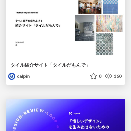
タイル紹介サイト「タイルだもんで」
calpin
0
160