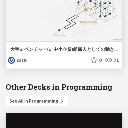
大手orベンチャー(or中小企業)組織人としての動き方
zashii
0
71
Other Decks in Programming
See All in Programming