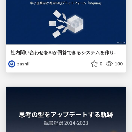
社内問い合わせをAIが回答できるシステムを作りました
zashii
0
100