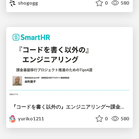
shogogg
0
580
『コードを書く以外の』エンジニアリング〜課金基盤移行プロジェクト推進のためのTips4選
yuriko1211
0
580