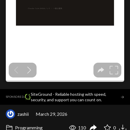
SiteGround - Reliable hosting with speed,
·
→
SPONSORED
security, and support you can count on.
zashii
March 29, 2026
Programming
110
0