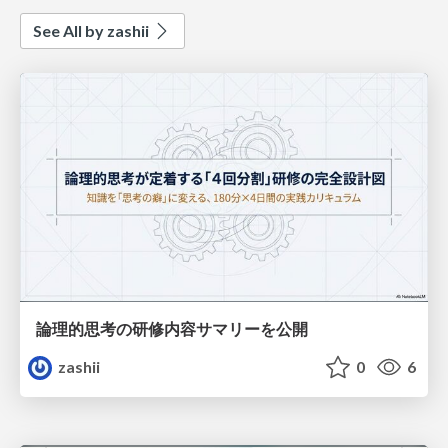
See All by zashii
論理的思考の研修内容サマリーを公開
zashii
0
6