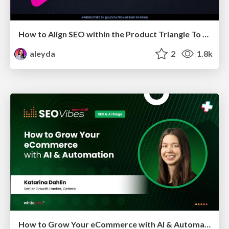
How to Align SEO within the Product Triangle To Get Buy-In & Support - #RIMC
aleyda
2
1.8k
How to Grow Your eCommerce with AI & Automation