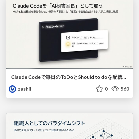
Claude Codeで毎日のToDoとShould to doを配信させる方法
zashii
0
560