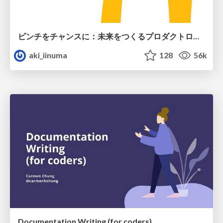
ピンチをチャンスに：未来をつくるプロダクトロードマップ #pmconf2020
aki_iinuma
128
56k
Documentation Writing (for coders)