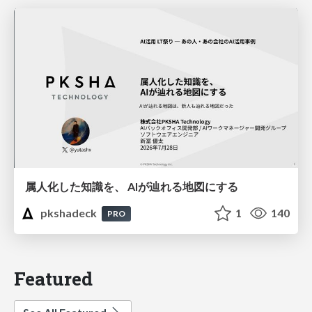
属人化した知識を、 AIが辿れる地図にする
pkshadeck
1
140
PRO
Featured