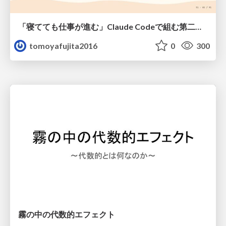
「寝てても仕事が進む」Claude Codeで組む第二の脳
tomoyafujita2016
0
300
霧の中の代数的エフェクト