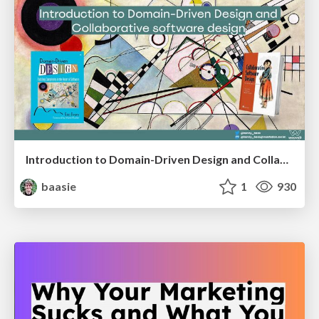
Introduction to Domain-Driven Design and Collaborative software design
baasie
1
930