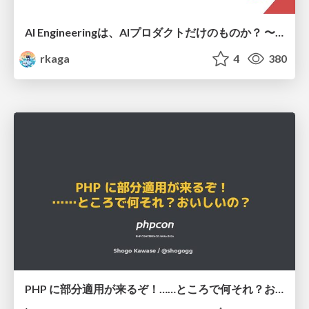
AI Engineeringは、AIプロダクトだけのものか？ 〜AIがソフトウェアを作る時代の新しい当たり前〜 / No AI in your product. AI Engineering in your development.
rkaga
4
380
PHP に部分適用が来るぞ！……ところで何それ？おいしいの？ #phpcon / phpcon-2026