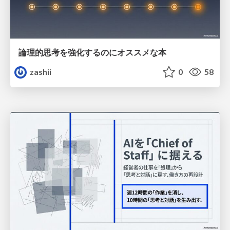
論理的思考を強化するのにオススメな本
zashii
0
58