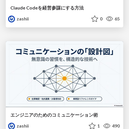
Claude Codeを経営参謀にする方法
zashii
0
65
エンジニアのためのコミュニケーション術
zashii
1
490