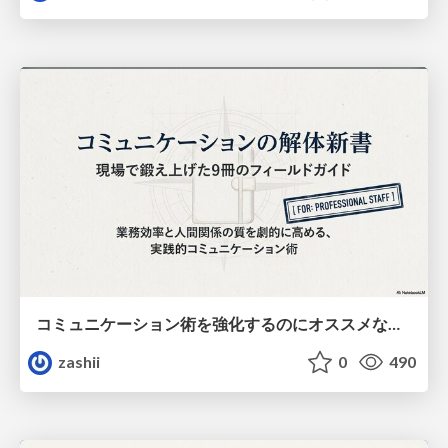
コミュニケーション術を強化するのにオススメな本９冊
zashii
0
490