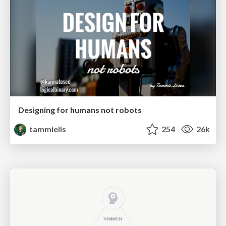
Designing for humans not robots
tammielis
254
26k