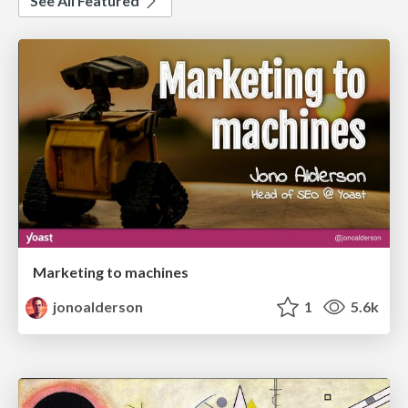
See All Featured
Marketing to machines
jonoalderson
1
5.6k