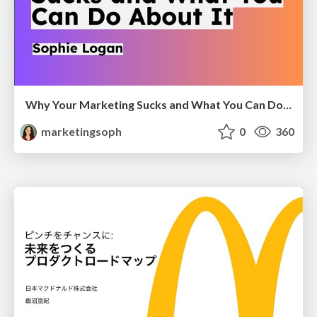
Why Your Marketing Sucks and What You Can Do About It - Sophie Logan
marketingsoph
0
360