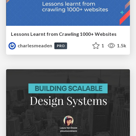
Lessons Learnt from Crawling 1000+ Websites
charlesmeaden
1
1.5k
PRO