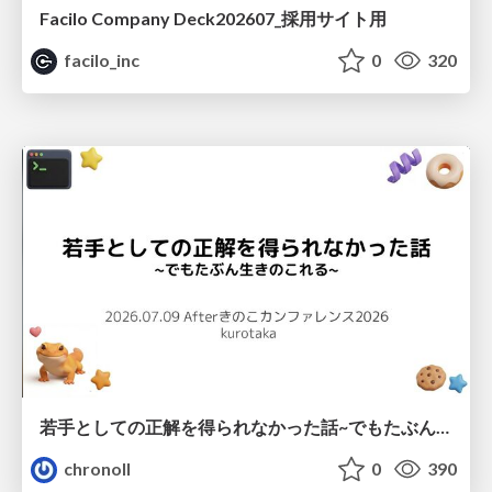
Facilo Company Deck202607_採用サイト用
facilo_inc
0
320
若手としての正解を得られなかった話~でもたぶん生きのこれる~
chronoll
0
390