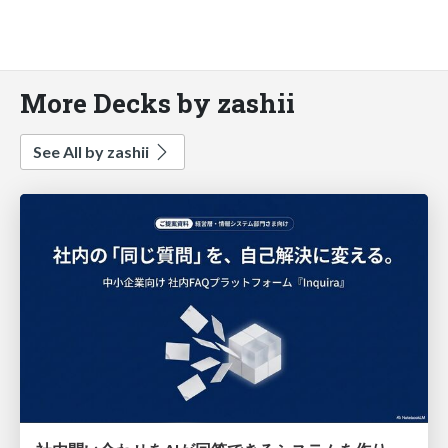
More Decks by zashii
See All by zashii