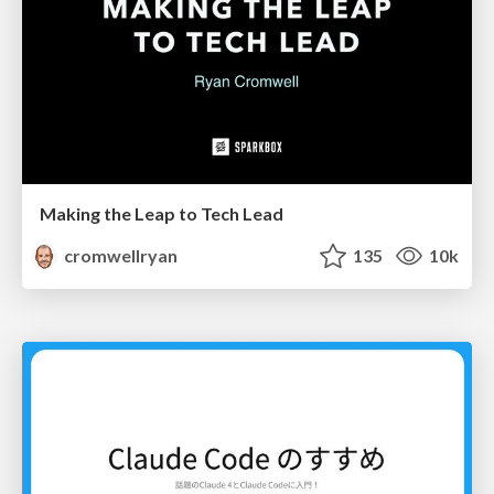
Making the Leap to Tech Lead
cromwellryan
135
10k