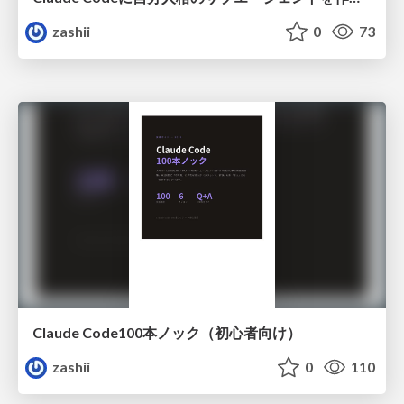
zashii
0
73
Claude Code100本ノック（初心者向け）
zashii
0
110