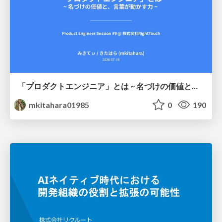
「プロダクトエンジニア」とは ~ 名づけの価値と、言葉が動かす力 ~
mkitahara01985
0
190