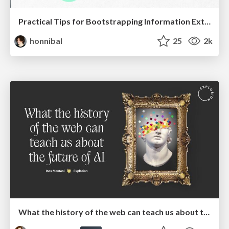
Practical Tips for Bootstrapping Information Extraction Pipelines
honnibal
25
2k
What the history of the web can teach us about the future of AI