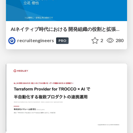
AIネイティブ時代における 開発組織の役割と拡張の可能性
recruitengineers
2
280
PRO