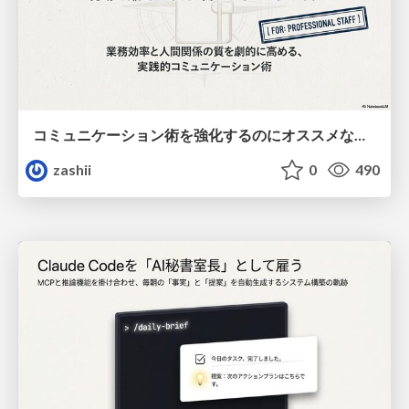
コミュニケーション術を強化するのにオススメな本９冊
zashii
0
490