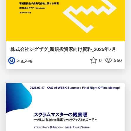
株式会社ジグザグ_新規投資家向け資料_2026年7月
zig_zag
0
560