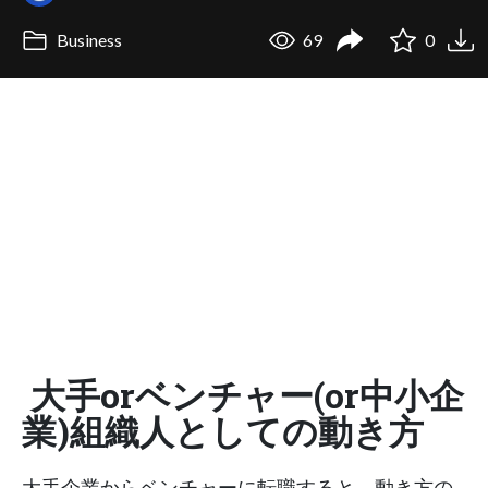
Business
69
0
大手orベンチャー(or中小企
業)組織人としての動き方
大手企業からベンチャーに転職すると、動き方の