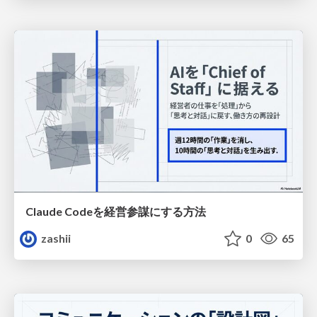
Claude Codeを経営参謀にする方法
zashii
0
65