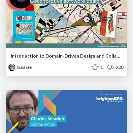
Introduction to Domain-Driven Design and Collaborative software design
baasie
1
920