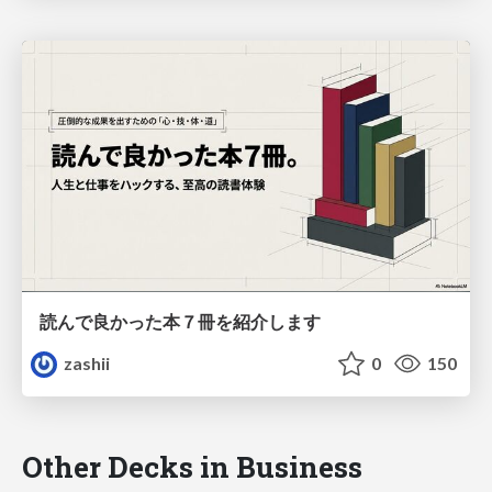
読んで良かった本７冊を紹介します
zashii
0
150
Other Decks in Business