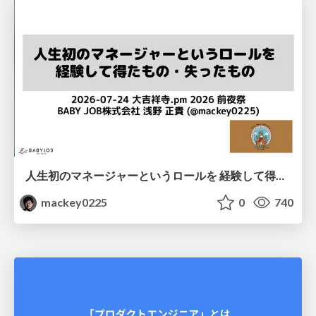
人生初のマネージャーというロールを 経験して得たもの・失ったもの / Reflections on My First Manager Role
mackey0225
0
740