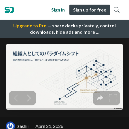
Sign in
Sign up for free
Upgrade to Pro
— share decks privately, control
downloads, hide ads and more …
zashii
April 21, 2026