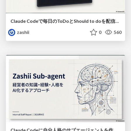
Claude Codeで毎日のToDoとShould to doを配信させる方法
zashii
0
560
Claude Codeに自分人格のサブエージェントを作ってみた