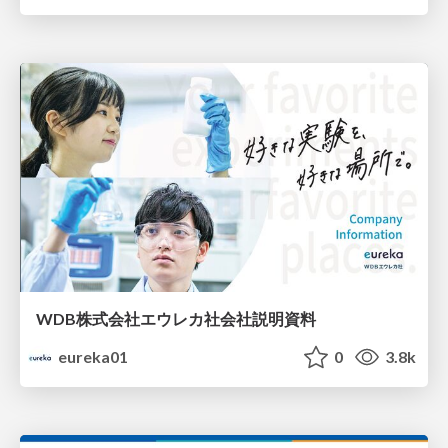
WDB株式会社エウレカ社会社説明資料
eureka01
0
3.8k